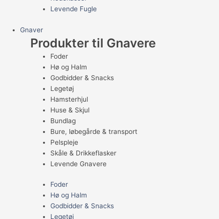
Levende Fugle
Gnaver
Produkter til Gnavere
Foder
Hø og Halm
Godbidder & Snacks
Legetøj
Hamsterhjul
Huse & Skjul
Bundlag
Bure, løbegårde & transport
Pelspleje
Skåle & Drikkeflasker
Levende Gnavere
Foder
Hø og Halm
Godbidder & Snacks
Legetøj