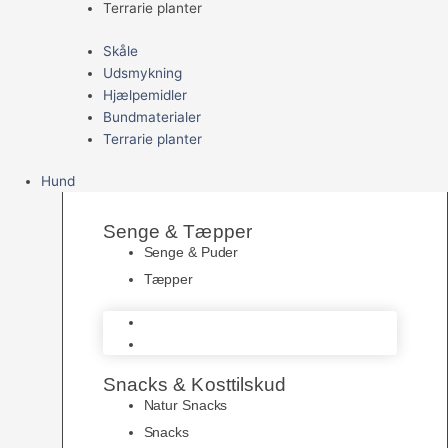
Terrarie planter
Skåle
Udsmykning
Hjælpemidler
Bundmaterialer
Terrarie planter
Hund
Senge & Tæpper
Senge & Puder
Tæpper
Senge & Puder
Tæpper
Snacks & Kosttilskud
Natur Snacks
Snacks