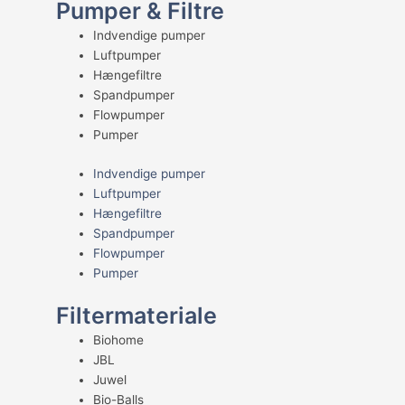
Pumper & Filtre
Indvendige pumper
Luftpumper
Hængefiltre
Spandpumper
Flowpumper
Pumper
Indvendige pumper
Luftpumper
Hængefiltre
Spandpumper
Flowpumper
Pumper
Filtermateriale
Biohome
JBL
Juwel
Bio-Balls