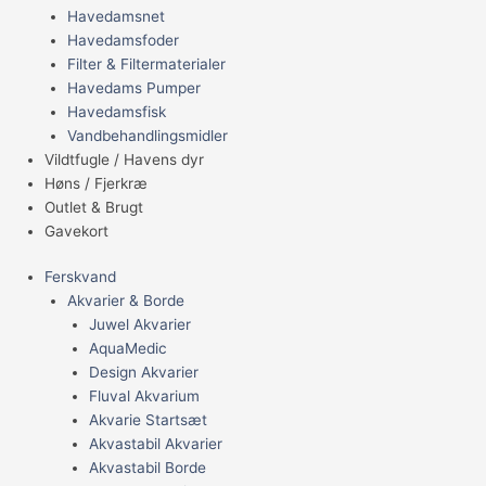
Havedamsnet
Havedamsfoder
Filter & Filtermaterialer
Havedams Pumper
Havedamsfisk
Vandbehandlingsmidler
Vildtfugle / Havens dyr
Høns / Fjerkræ
Outlet & Brugt
Gavekort
Ferskvand
Akvarier & Borde
Juwel Akvarier
AquaMedic
Design Akvarier
Fluval Akvarium
Akvarie Startsæt
Akvastabil Akvarier
Akvastabil Borde