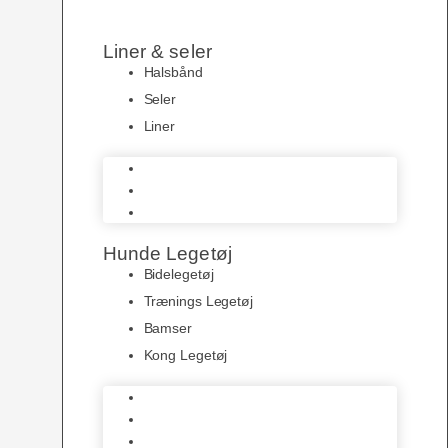
Liner & seler
Halsbånd
Seler
Liner
Halsbånd
Seler
Liner
Hunde Legetøj
Bidelegetøj
Trænings Legetøj
Bamser
Kong Legetøj
Bidelegetøj
Trænings Legetøj
Bamser