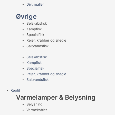
Div. maller
Øvrige
Selskabsfisk
Kampfisk
Specialfisk
Rejer, krabber og snegle
Saltvandsfisk
Selskabsfisk
Kampfisk
Specialfisk
Rejer, krabber og snegle
Saltvandsfisk
Reptil
Varmelamper & Belysning
Belysning
Varmekabler