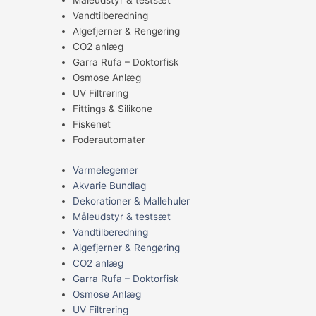
Måleudstyr & testsæt
Vandtilberedning
Algefjerner & Rengøring
CO2 anlæg
Garra Rufa – Doktorfisk
Osmose Anlæg
UV Filtrering
Fittings & Silikone
Fiskenet
Foderautomater
Varmelegemer
Akvarie Bundlag
Dekorationer & Mallehuler
Måleudstyr & testsæt
Vandtilberedning
Algefjerner & Rengøring
CO2 anlæg
Garra Rufa – Doktorfisk
Osmose Anlæg
UV Filtrering