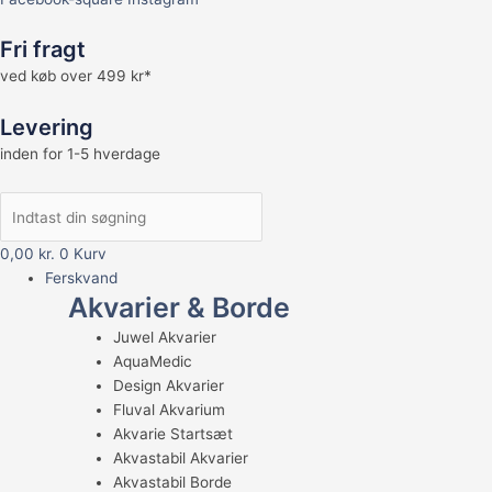
Fri fragt
ved køb over 499 kr*
Levering
inden for 1-5 hverdage
0,00
kr.
0
Kurv
Ferskvand
Akvarier & Borde
Juwel Akvarier
AquaMedic
Design Akvarier
Fluval Akvarium
Akvarie Startsæt
Akvastabil Akvarier
Akvastabil Borde