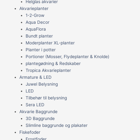
Helglas akvarier
Akvarieplanter
1-2-Grow
Aqua Decor
AquaFlora
Bundt planter
Moderplanter XL-planter
Planter i potter
Portioner (Mosser, Flydeplanter & Knolde)
plantegødning & Redskaber
Tropica Akvarieplanter
Armature & LED
Juwel Belysning
LED
Tilbehør til belysning
Sera LED
Akvarie Baggrunde
3D Baggrunde
Slimline baggrunde og plakater
Fiskefoder
Frostfoder