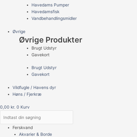
Havedams Pumper
Havedamsfisk
Vandbehandlingsmidler
Øvrige
Øvrige Produkter
Brugt Udstyr
Gavekort
Brugt Udstyr
Gavekort
Vildfugle / Havens dyr
Høns / Fjerkræ
0,00
kr.
0
Kurv
Ferskvand
Akvarier & Borde