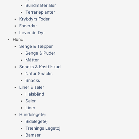
Bundmaterialer
Terrarieplanter
Krybdyrs Foder
Foderdyr
Levende Dyr
Hund
Senge & Tæpper
Senge & Puder
Måtter
Snacks & Kosttilskud
Natur Snacks
Snacks
Liner & seler
Halsbånd
Seler
Liner
Hundelegetøj
Bidelegetøj
Trænings Legetøj
Bamser