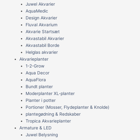
Juwel Akvarier
AquaMedic
Design Akvarier
Fluval Akvarium
Akvarie Startsæt
Akvastabil Akvarier
Akvastabil Borde
Helglas akvarier
Akvarieplanter
1-2-Grow
Aqua Decor
AquaFlora
Bundt planter
Moderplanter XL-planter
Planter i potter
Portioner (Mosser, Flydeplanter & Knolde)
plantegødning & Redskaber
Tropica Akvarieplanter
Armature & LED
Juwel Belysning