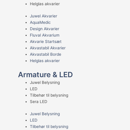
Helglas akvarier
Juwel Akvarier
AquaMedic
Design Akvarier
Fluval Akvarium
Akvarie Startsæt
Akvastabil Akvarier
Akvastabil Borde
Helglas akvarier
Armature & LED
Juwel Belysning
LED
Tilbehør til belysning
Sera LED
Juwel Belysning
LED
Tilbehør til belysning