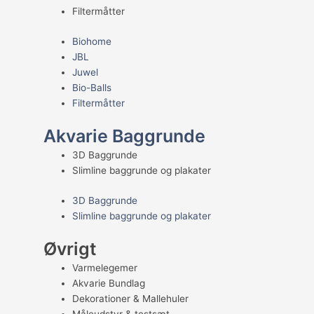
Filtermåtter
Biohome
JBL
Juwel
Bio-Balls
Filtermåtter
Akvarie Baggrunde
3D Baggrunde
Slimline baggrunde og plakater
3D Baggrunde
Slimline baggrunde og plakater
Øvrigt
Varmelegemer
Akvarie Bundlag
Dekorationer & Mallehuler