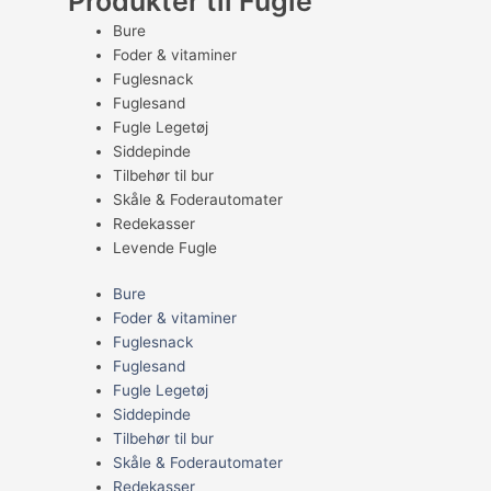
Produkter til Fugle
Bure
Foder & vitaminer
Fuglesnack
Fuglesand
Fugle Legetøj
Siddepinde
Tilbehør til bur
Skåle & Foderautomater
Redekasser
Levende Fugle
Bure
Foder & vitaminer
Fuglesnack
Fuglesand
Fugle Legetøj
Siddepinde
Tilbehør til bur
Skåle & Foderautomater
Redekasser