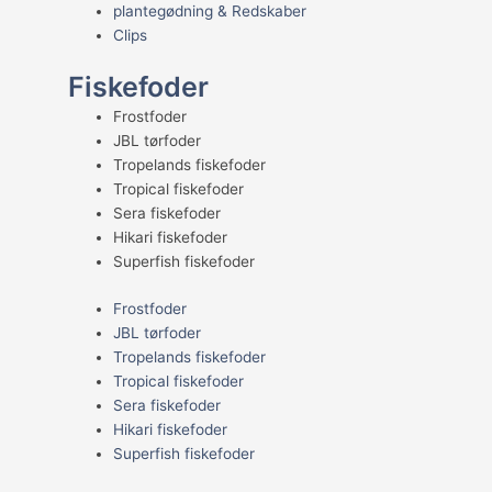
plantegødning & Redskaber
Clips
Fiskefoder
Frostfoder
JBL tørfoder
Tropelands fiskefoder
Tropical fiskefoder
Sera fiskefoder
Hikari fiskefoder
Superfish fiskefoder
Frostfoder
JBL tørfoder
Tropelands fiskefoder
Tropical fiskefoder
Sera fiskefoder
Hikari fiskefoder
Superfish fiskefoder