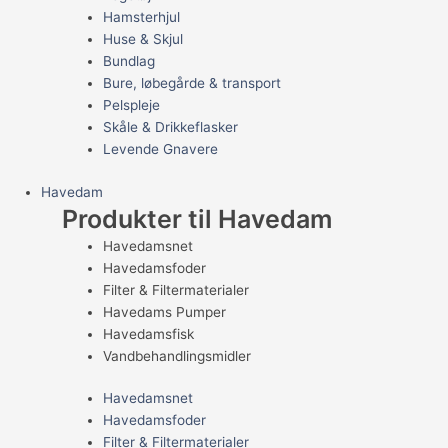
Hamsterhjul
Huse & Skjul
Bundlag
Bure, løbegårde & transport
Pelspleje
Skåle & Drikkeflasker
Levende Gnavere
Havedam
Produkter til Havedam
Havedamsnet
Havedamsfoder
Filter & Filtermaterialer
Havedams Pumper
Havedamsfisk
Vandbehandlingsmidler
Havedamsnet
Havedamsfoder
Filter & Filtermaterialer