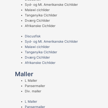
Syd- og Ml. Amerikanske Cichlider
Malawi cichlider
Tanganyika Cichlider
Dværg Cichlider
Afrikanske Cichlider
Discusfisk
Syd- og Ml. Amerikanske Cichlider
Malawi cichlider
Tanganyika Cichlider
Dværg Cichlider
Afrikanske Cichlider
Maller
L Maller
Pansermaller
Div. maller
L Maller
Pansermaller