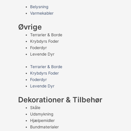
Belysning
Varmekabler
Øvrige
Terrarier & Borde
Krybdyrs Foder
Foderdyr
Levende Dyr
Terrarier & Borde
Krybdyrs Foder
Foderdyr
Levende Dyr
Dekorationer & Tilbehør
Skåle
Udsmykning
Hjælpemidler
Bundmaterialer