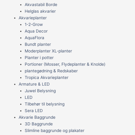
Akvastabil Borde
Helglas akvarier
Akvarieplanter
1-2-Grow
Aqua Decor
AquaFlora
Bundt planter
Moderplanter XL-planter
Planter i potter
Portioner (Mosser, Flydeplanter & Knolde)
plantegødning & Redskaber
Tropica Akvarieplanter
Armature & LED
Juwel Belysning
LED
Tilbehør til belysning
Sera LED
Akvarie Baggrunde
3D Baggrunde
Slimline baggrunde og plakater