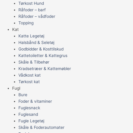
Tørkost Hund
Råfoder – barf
Råfoder – vådfoder
Topping
Kat
Katte Legetøj
Halsbånd & Seletøj
Godbidder & Kosttilskud
Kattetoiletter & Kattegrus
Skåle & Tilbehør
Kradsetræer & Kattemøbler
Vådkost kat
Tørkost kat
Fugl
Bure
Foder & vitaminer
Fuglesnack
Fuglesand
Fugle Legetøj
Skåle & Foderautomater