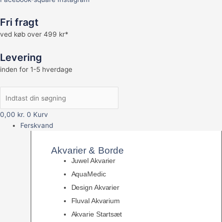
Fri fragt
ved køb over 499 kr*
Levering
inden for 1-5 hverdage
0,00
kr.
0
Kurv
Ferskvand
Akvarier & Borde
Juwel Akvarier
AquaMedic
Design Akvarier
Fluval Akvarium
Akvarie Startsæt