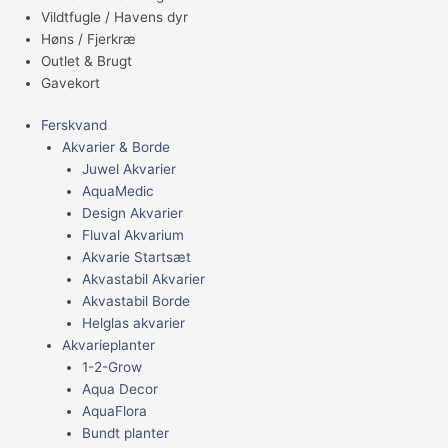
Vildtfugle / Havens dyr
Høns / Fjerkræ
Outlet & Brugt
Gavekort
Ferskvand
Akvarier & Borde
Juwel Akvarier
AquaMedic
Design Akvarier
Fluval Akvarium
Akvarie Startsæt
Akvastabil Akvarier
Akvastabil Borde
Helglas akvarier
Akvarieplanter
1-2-Grow
Aqua Decor
AquaFlora
Bundt planter