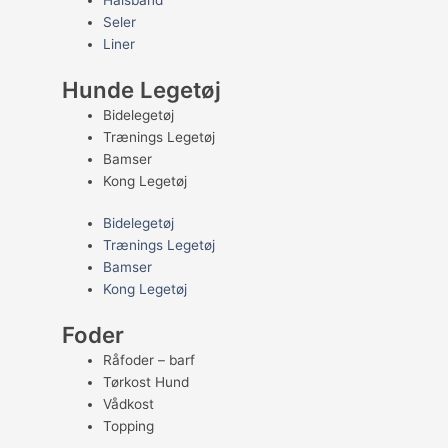
Halsbånd
Seler
Liner
Hunde Legetøj
Bidelegetøj
Trænings Legetøj
Bamser
Kong Legetøj
Bidelegetøj
Trænings Legetøj
Bamser
Kong Legetøj
Foder
Råfoder – barf
Tørkost Hund
Vådkost
Topping