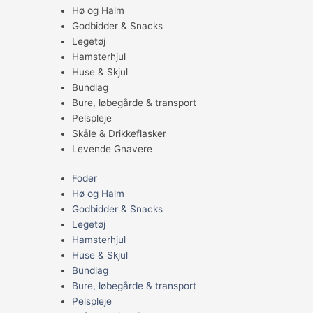
Hø og Halm
Godbidder & Snacks
Legetøj
Hamsterhjul
Huse & Skjul
Bundlag
Bure, løbegårde & transport
Pelspleje
Skåle & Drikkeflasker
Levende Gnavere
Foder
Hø og Halm
Godbidder & Snacks
Legetøj
Hamsterhjul
Huse & Skjul
Bundlag
Bure, løbegårde & transport
Pelspleje