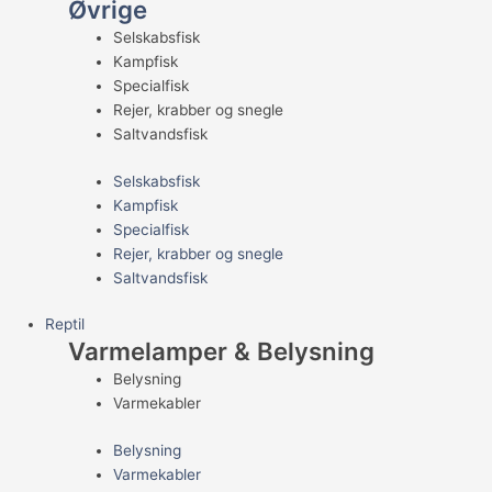
Øvrige
Selskabsfisk
Kampfisk
Specialfisk
Rejer, krabber og snegle
Saltvandsfisk
Selskabsfisk
Kampfisk
Specialfisk
Rejer, krabber og snegle
Saltvandsfisk
Reptil
Varmelamper & Belysning
Belysning
Varmekabler
Belysning
Varmekabler