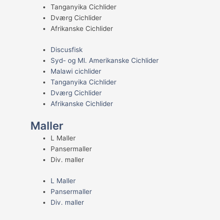
Tanganyika Cichlider
Dværg Cichlider
Afrikanske Cichlider
Discusfisk
Syd- og Ml. Amerikanske Cichlider
Malawi cichlider
Tanganyika Cichlider
Dværg Cichlider
Afrikanske Cichlider
Maller
L Maller
Pansermaller
Div. maller
L Maller
Pansermaller
Div. maller