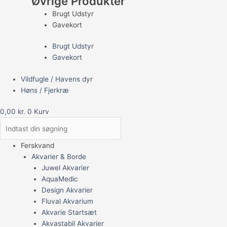
Øvrige Produkter
Brugt Udstyr
Gavekort
Brugt Udstyr
Gavekort
Vildfugle / Havens dyr
Høns / Fjerkræ
0,00
kr.
0
Kurv
Ferskvand
Akvarier & Borde
Juwel Akvarier
AquaMedic
Design Akvarier
Fluval Akvarium
Akvarie Startsæt
Akvastabil Akvarier