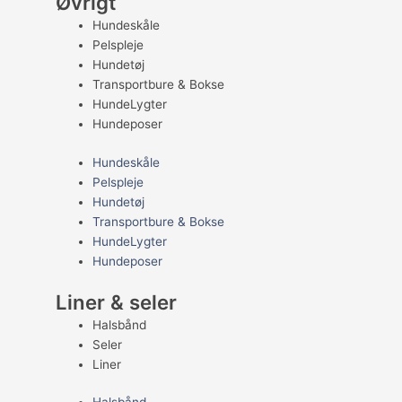
Øvrigt
Hundeskåle
Pelspleje
Hundetøj
Transportbure & Bokse
HundeLygter
Hundeposer
Hundeskåle
Pelspleje
Hundetøj
Transportbure & Bokse
HundeLygter
Hundeposer
Liner & seler
Halsbånd
Seler
Liner