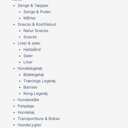
Senge & Tæpper
Senge & Puder
Måtter
Snacks & Kosttilskud
Natur Snacks
Snacks
Liner & seler
Halsbånd
Seler
Liner
Hundelegetøj
Bidelegetøj
Trænings Legetøj
Bamser
Kong Legetøj
Hundeskåle
Pelspleje
Hundetøj
Transportbure & Bokse
HundeLygter