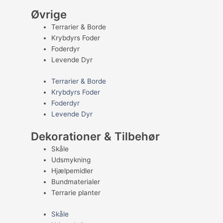
Øvrige
Terrarier & Borde
Krybdyrs Foder
Foderdyr
Levende Dyr
Terrarier & Borde
Krybdyrs Foder
Foderdyr
Levende Dyr
Dekorationer & Tilbehør
Skåle
Udsmykning
Hjælpemidler
Bundmaterialer
Terrarie planter
Skåle