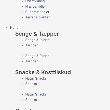
Udsmykning
Hjælpemidler
Bundmaterialer
Terrarie planter
Hund
Senge & Tæpper
Senge & Puder
Tæpper
Senge & Puder
Tæpper
Snacks & Kosttilskud
Natur Snacks
Snacks
Natur Snacks
Snacks