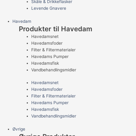
Skåle & Drikkeflasker
Levende Gnavere
Havedam
Produkter til Havedam
Havedamsnet
Havedamsfoder
Filter & Filtermaterialer
Havedams Pumper
Havedamsfisk
Vandbehandlingsmidler
Havedamsnet
Havedamsfoder
Filter & Filtermaterialer
Havedams Pumper
Havedamsfisk
Vandbehandlingsmidler
Øvrige