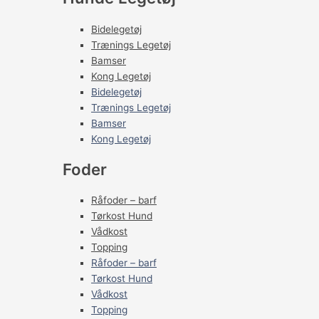
Bidelegetøj
Trænings Legetøj
Bamser
Kong Legetøj
Bidelegetøj
Trænings Legetøj
Bamser
Kong Legetøj
Foder
Råfoder – barf
Tørkost Hund
Vådkost
Topping
Råfoder – barf
Tørkost Hund
Vådkost
Topping