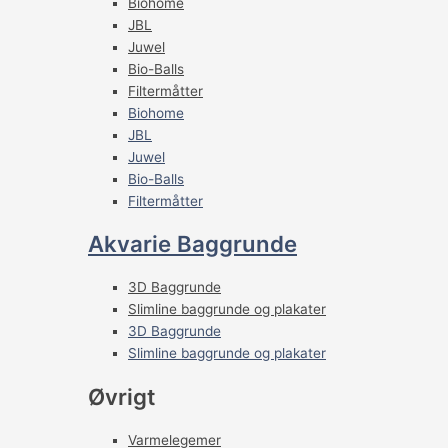
Biohome
JBL
Juwel
Bio-Balls
Filtermåtter
Biohome
JBL
Juwel
Bio-Balls
Filtermåtter
Akvarie Baggrunde
3D Baggrunde
Slimline baggrunde og plakater
3D Baggrunde
Slimline baggrunde og plakater
Øvrigt
Varmelegemer