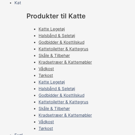
Kat
Produkter til Katte
Katte Legetøj
Halsbånd & Seletøj
Godbidder & Kosttilskud
Kattetoiletter & Kattegrus
Skåle & Tilbehør
Kradsetræer & Kattemøbler
Vådkost
Tørkost
Katte Legetøj
Halsbånd & Seletøj
Godbidder & Kosttilskud
Kattetoiletter & Kattegrus
Skåle & Tilbehør
Kradsetræer & Kattemøbler
Vådkost
Tørkost