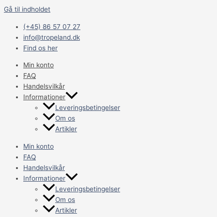
Gå til indholdet
(+45) 86 57 07 27
info@tropeland.dk
Find os her
Min konto
FAQ
Handelsvilkår
Informationer
Leveringsbetingelser
Om os
Artikler
Min konto
FAQ
Handelsvilkår
Informationer
Leveringsbetingelser
Om os
Artikler