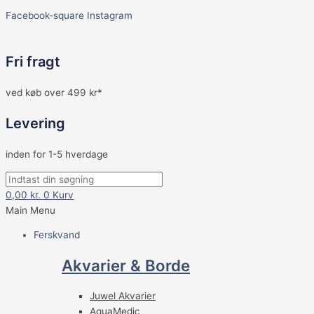
Facebook-square
Instagram
Fri fragt
ved køb over 499 kr*
Levering
inden for 1-5 hverdage
0,00
kr.
0
Kurv
Main Menu
Ferskvand
Akvarier & Borde
Juwel Akvarier
AquaMedic