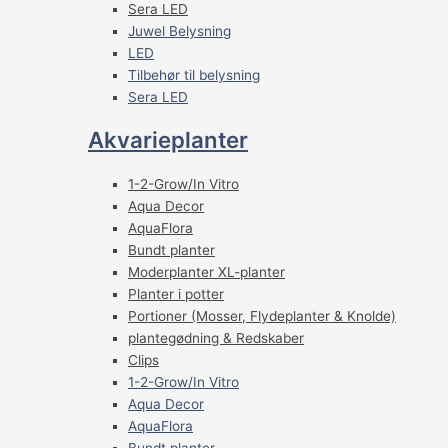
Sera LED
Juwel Belysning
LED
Tilbehør til belysning
Sera LED
Akvarieplanter
1-2-Grow/In Vitro
Aqua Decor
AquaFlora
Bundt planter
Moderplanter XL-planter
Planter i potter
Portioner (Mosser, Flydeplanter & Knolde)
plantegødning & Redskaber
Clips
1-2-Grow/In Vitro
Aqua Decor
AquaFlora
Bundt planter