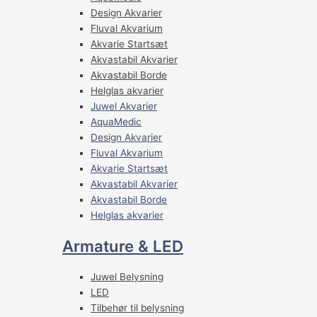
Design Akvarier
Fluval Akvarium
Akvarie Startsæt
Akvastabil Akvarier
Akvastabil Borde
Helglas akvarier
Juwel Akvarier
AquaMedic
Design Akvarier
Fluval Akvarium
Akvarie Startsæt
Akvastabil Akvarier
Akvastabil Borde
Helglas akvarier
Armature & LED
Juwel Belysning
LED
Tilbehør til belysning