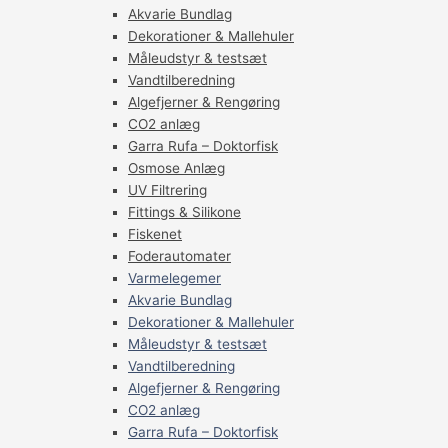
Akvarie Bundlag
Dekorationer & Mallehuler
Måleudstyr & testsæt
Vandtilberedning
Algefjerner & Rengøring
CO2 anlæg
Garra Rufa – Doktorfisk
Osmose Anlæg
UV Filtrering
Fittings & Silikone
Fiskenet
Foderautomater
Varmelegemer
Akvarie Bundlag
Dekorationer & Mallehuler
Måleudstyr & testsæt
Vandtilberedning
Algefjerner & Rengøring
CO2 anlæg
Garra Rufa – Doktorfisk