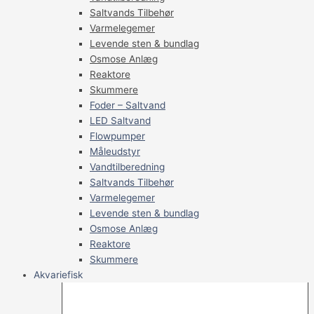
Saltvands Tilbehør
Varmelegemer
Levende sten & bundlag
Osmose Anlæg
Reaktore
Skummere
Foder – Saltvand
LED Saltvand
Flowpumper
Måleudstyr
Vandtilberedning
Saltvands Tilbehør
Varmelegemer
Levende sten & bundlag
Osmose Anlæg
Reaktore
Skummere
Akvariefisk