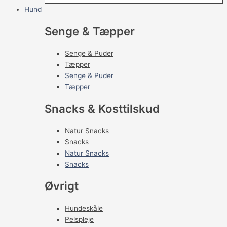
Hund
Senge & Tæpper
Senge & Puder
Tæpper
Senge & Puder
Tæpper
Snacks & Kosttilskud
Natur Snacks
Snacks
Natur Snacks
Snacks
Øvrigt
Hundeskåle
Pelspleje