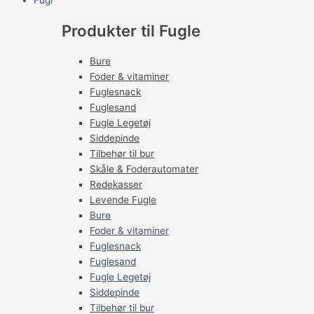
Fugl
Produkter til Fugle
Bure
Foder & vitaminer
Fuglesnack
Fuglesand
Fugle Legetøj
Siddepinde
Tilbehør til bur
Skåle & Foderautomater
Redekasser
Levende Fugle
Bure
Foder & vitaminer
Fuglesnack
Fuglesand
Fugle Legetøj
Siddepinde
Tilbehør til bur