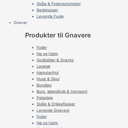
Skåle & Foderautomater
Redekasser
Levende Fugle
Gnaver
Produkter til Gnavere
Foder
Hø og Halm
Godbidder & Snacks
Legetøj
Hamsterhjul
Huse & Skjul
Bundlag
Bure, løbegårde & transport
Pelspleje
Skåle & Drikkeflasker
Levende Gnavere
Foder
Hø og Halm