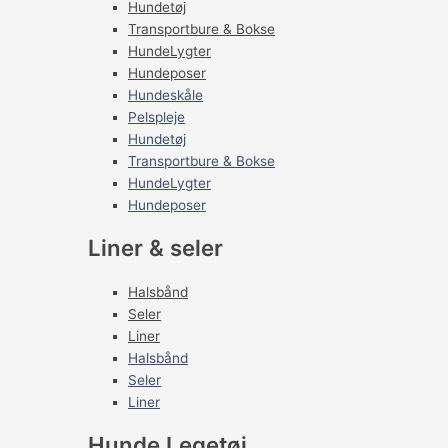
Hundetøj
Transportbure & Bokse
HundeLygter
Hundeposer
Hundeskåle
Pelspleje
Hundetøj
Transportbure & Bokse
HundeLygter
Hundeposer
Liner & seler
Halsbånd
Seler
Liner
Halsbånd
Seler
Liner
Hunde Legetøj