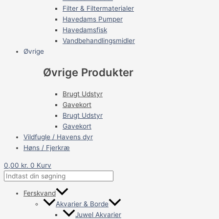
Filter & Filtermaterialer
Havedams Pumper
Havedamsfisk
Vandbehandlingsmidler
Øvrige
Øvrige Produkter
Brugt Udstyr
Gavekort
Brugt Udstyr
Gavekort
Vildfugle / Havens dyr
Høns / Fjerkræ
0,00
kr.
0
Kurv
Ferskvand
Akvarier & Borde
Juwel Akvarier