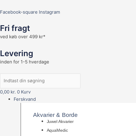
Facebook-square
Instagram
Fri fragt
ved køb over 499 kr*
Levering
inden for 1-5 hverdage
0,00
kr.
0
Kurv
Ferskvand
Akvarier & Borde
Juwel Akvarier
AquaMedic