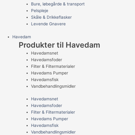
Bure, løbegårde & transport
Pelspleje
Skåle & Drikkeflasker
Levende Gnavere
Havedam
Produkter til Havedam
Havedamsnet
Havedamsfoder
Filter & Filtermaterialer
Havedams Pumper
Havedamsfisk
Vandbehandlingsmidler
Havedamsnet
Havedamsfoder
Filter & Filtermaterialer
Havedams Pumper
Havedamsfisk
Vandbehandlingsmidler