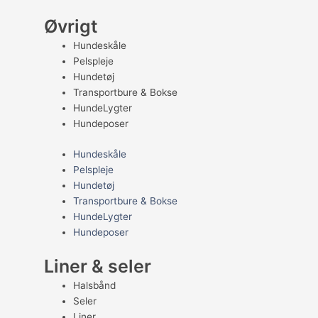
Øvrigt
Hundeskåle
Pelspleje
Hundetøj
Transportbure & Bokse
HundeLygter
Hundeposer
Hundeskåle
Pelspleje
Hundetøj
Transportbure & Bokse
HundeLygter
Hundeposer
Liner & seler
Halsbånd
Seler
Liner