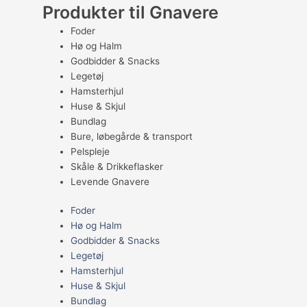
Produkter til Gnavere
Foder
Hø og Halm
Godbidder & Snacks
Legetøj
Hamsterhjul
Huse & Skjul
Bundlag
Bure, løbegårde & transport
Pelspleje
Skåle & Drikkeflasker
Levende Gnavere
Foder
Hø og Halm
Godbidder & Snacks
Legetøj
Hamsterhjul
Huse & Skjul
Bundlag