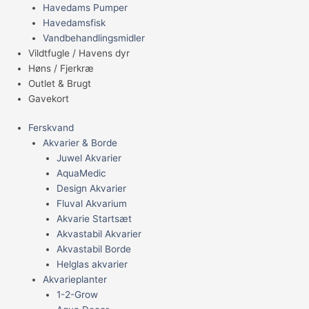
Havedams Pumper
Havedamsfisk
Vandbehandlingsmidler
Vildtfugle / Havens dyr
Høns / Fjerkræ
Outlet & Brugt
Gavekort
Ferskvand
Akvarier & Borde
Juwel Akvarier
AquaMedic
Design Akvarier
Fluval Akvarium
Akvarie Startsæt
Akvastabil Akvarier
Akvastabil Borde
Helglas akvarier
Akvarieplanter
1-2-Grow