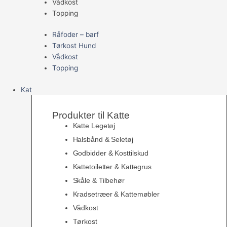
Vådkost
Topping
Råfoder – barf
Tørkost Hund
Vådkost
Topping
Kat
Produkter til Katte
Katte Legetøj
Halsbånd & Seletøj
Godbidder & Kosttilskud
Kattetoiletter & Kattegrus
Skåle & Tilbehør
Kradsetræer & Kattemøbler
Vådkost
Tørkost