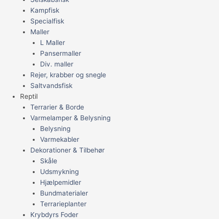
Kampfisk
Specialfisk
Maller
L Maller
Pansermaller
Div. maller
Rejer, krabber og snegle
Saltvandsfisk
Reptil
Terrarier & Borde
Varmelamper & Belysning
Belysning
Varmekabler
Dekorationer & Tilbehør
Skåle
Udsmykning
Hjælpemidler
Bundmaterialer
Terrarieplanter
Krybdyrs Foder