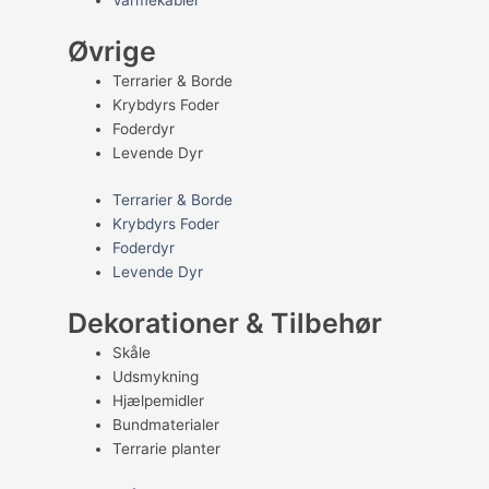
Øvrige
Terrarier & Borde
Krybdyrs Foder
Foderdyr
Levende Dyr
Terrarier & Borde
Krybdyrs Foder
Foderdyr
Levende Dyr
Dekorationer & Tilbehør
Skåle
Udsmykning
Hjælpemidler
Bundmaterialer
Terrarie planter