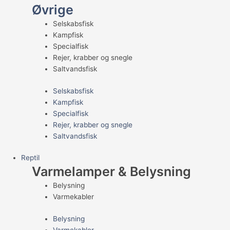
Øvrige
Selskabsfisk
Kampfisk
Specialfisk
Rejer, krabber og snegle
Saltvandsfisk
Selskabsfisk
Kampfisk
Specialfisk
Rejer, krabber og snegle
Saltvandsfisk
Reptil
Varmelamper & Belysning
Belysning
Varmekabler
Belysning
Varmekabler