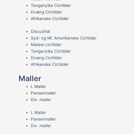
Tanganyika Cichlider
Dværg Cichlider
Afrikanske Cichlider
Discusfisk
Syd- og Ml. Amerikanske Cichlider
Malawi cichlider
Tanganyika Cichlider
Dværg Cichlider
Afrikanske Cichlider
Maller
L Maller
Pansermaller
Div. maller
L Maller
Pansermaller
Div. maller