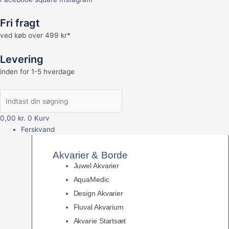
Fri fragt
ved køb over 499 kr*
Levering
inden for 1-5 hverdage
0,00
kr.
0
Kurv
Ferskvand
Akvarier & Borde
Juwel Akvarier
AquaMedic
Design Akvarier
Fluval Akvarium
Akvarie Startsæt