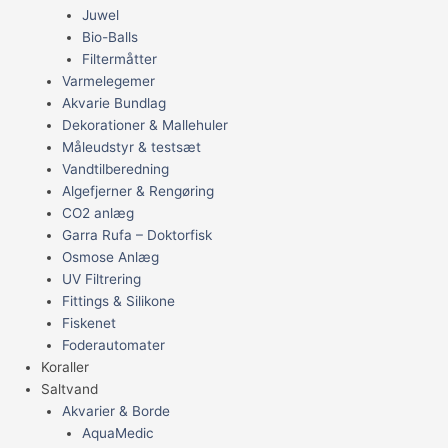
Juwel
Bio-Balls
Filtermåtter
Varmelegemer
Akvarie Bundlag
Dekorationer & Mallehuler
Måleudstyr & testsæt
Vandtilberedning
Algefjerner & Rengøring
CO2 anlæg
Garra Rufa – Doktorfisk
Osmose Anlæg
UV Filtrering
Fittings & Silikone
Fiskenet
Foderautomater
Koraller
Saltvand
Akvarier & Borde
AquaMedic