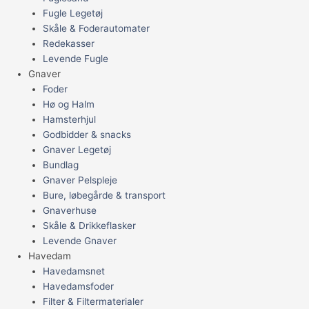
Fugle Legetøj
Skåle & Foderautomater
Redekasser
Levende Fugle
Gnaver
Foder
Hø og Halm
Hamsterhjul
Godbidder & snacks
Gnaver Legetøj
Bundlag
Gnaver Pelspleje
Bure, løbegårde & transport
Gnaverhuse
Skåle & Drikkeflasker
Levende Gnaver
Havedam
Havedamsnet
Havedamsfoder
Filter & Filtermaterialer