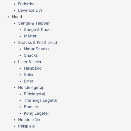
Foderdyr
Levende Dyr
Hund
Senge & Tæpper
Senge & Puder
Måtter
Snacks & Kosttilskud
Natur Snacks
Snacks
Liner & seler
Halsbånd
Seler
Liner
Hundelegetøj
Bidelegetøj
Trænings Legetøj
Bamser
Kong Legetøj
Hundeskåle
Pelspleje