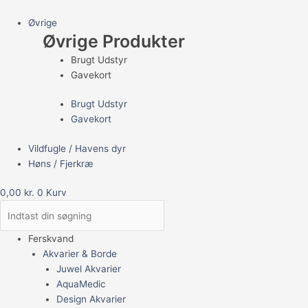
Øvrige
Øvrige Produkter
Brugt Udstyr
Gavekort
Brugt Udstyr
Gavekort
Vildfugle / Havens dyr
Høns / Fjerkræ
0,00
kr.
0
Kurv
Ferskvand
Akvarier & Borde
Juwel Akvarier
AquaMedic
Design Akvarier