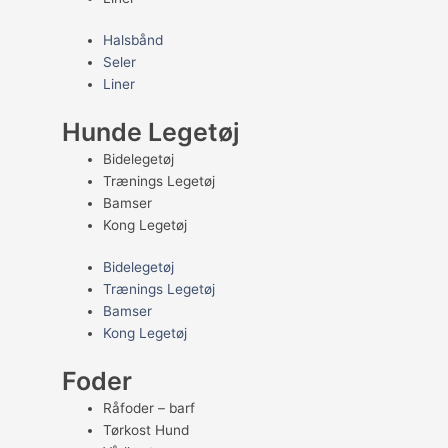
Halsbånd
Seler
Liner
Hunde Legetøj
Bidelegetøj
Trænings Legetøj
Bamser
Kong Legetøj
Bidelegetøj
Trænings Legetøj
Bamser
Kong Legetøj
Foder
Råfoder – barf
Tørkost Hund