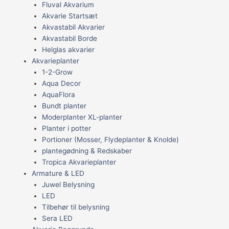
Fluval Akvarium
Akvarie Startsæt
Akvastabil Akvarier
Akvastabil Borde
Helglas akvarier
Akvarieplanter
1-2-Grow
Aqua Decor
AquaFlora
Bundt planter
Moderplanter XL-planter
Planter i potter
Portioner (Mosser, Flydeplanter & Knolde)
plantegødning & Redskaber
Tropica Akvarieplanter
Armature & LED
Juwel Belysning
LED
Tilbehør til belysning
Sera LED