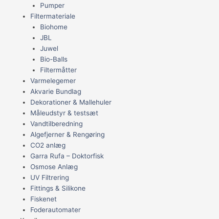
Pumper
Filtermateriale
Biohome
JBL
Juwel
Bio-Balls
Filtermåtter
Varmelegemer
Akvarie Bundlag
Dekorationer & Mallehuler
Måleudstyr & testsæt
Vandtilberedning
Algefjerner & Rengøring
CO2 anlæg
Garra Rufa – Doktorfisk
Osmose Anlæg
UV Filtrering
Fittings & Silikone
Fiskenet
Foderautomater