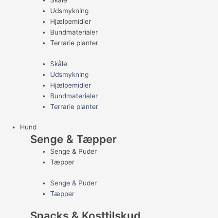
Skåle
Udsmykning
Hjælpemidler
Bundmaterialer
Terrarie planter
Skåle
Udsmykning
Hjælpemidler
Bundmaterialer
Terrarie planter
Hund
Senge & Tæpper
Senge & Puder
Tæpper
Senge & Puder
Tæpper
Snacks & Kosttilskud