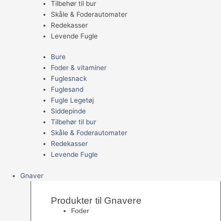
Tilbehør til bur
Skåle & Foderautomater
Redekasser
Levende Fugle
Bure
Foder & vitaminer
Fuglesnack
Fuglesand
Fugle Legetøj
Siddepinde
Tilbehør til bur
Skåle & Foderautomater
Redekasser
Levende Fugle
Gnaver
Produkter til Gnavere
Foder