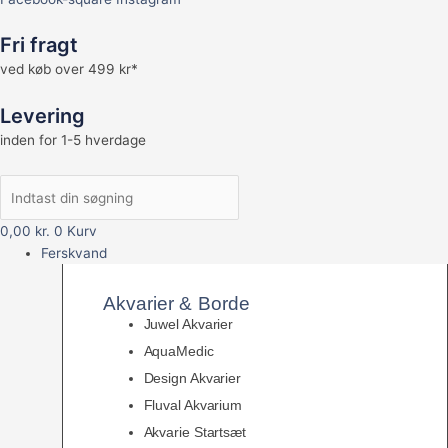
Fri fragt
ved køb over 499 kr*
Levering
inden for 1-5 hverdage
0,00
kr.
0
Kurv
Ferskvand
Akvarier & Borde
Juwel Akvarier
AquaMedic
Design Akvarier
Fluval Akvarium
Akvarie Startsæt