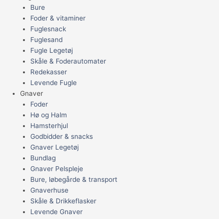
Bure
Foder & vitaminer
Fuglesnack
Fuglesand
Fugle Legetøj
Skåle & Foderautomater
Redekasser
Levende Fugle
Gnaver
Foder
Hø og Halm
Hamsterhjul
Godbidder & snacks
Gnaver Legetøj
Bundlag
Gnaver Pelspleje
Bure, løbegårde & transport
Gnaverhuse
Skåle & Drikkeflasker
Levende Gnaver