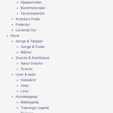
Hjælpemidler
Bundmaterialer
Terrarieplanter
Krybdyrs Foder
Foderdyr
Levende Dyr
Hund
Senge & Tæpper
Senge & Puder
Måtter
Snacks & Kosttilskud
Natur Snacks
Snacks
Liner & seler
Halsbånd
Seler
Liner
Hundelegetøj
Bidelegetøj
Trænings Legetøj