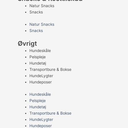
Natur Snacks
Snacks
Natur Snacks
Snacks
Øvrigt
Hundeskåle
Pelspleje
Hundetøj
Transportbure & Bokse
HundeLygter
Hundeposer
Hundeskåle
Pelspleje
Hundetøj
Transportbure & Bokse
HundeLygter
Hundeposer