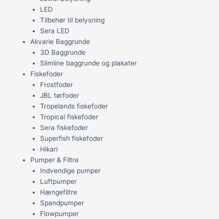
LED
Tilbehør til belysning
Sera LED
Akvarie Baggrunde
3D Baggrunde
Slimline baggrunde og plakater
Fiskefoder
Frostfoder
JBL tørfoder
Tropelands fiskefoder
Tropical fiskefoder
Sera fiskefoder
Superfish fiskefoder
Hikari
Pumper & Filtre
Indvendige pumper
Luftpumper
Hængefiltre
Spandpumper
Flowpumper