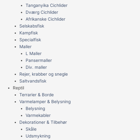
Tanganyika Cichlider
Dværg Cichlider
Afrikanske Cichlider
Selskabsfisk
Kampfisk
Specialfisk
Maller
L Maller
Pansermaller
Div. maller
Rejer, krabber og snegle
Saltvandsfisk
Reptil
Terrarier & Borde
Varmelamper & Belysning
Belysning
Varmekabler
Dekorationer & Tilbehør
Skåle
Udsmykning