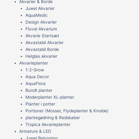
Akvarier & Borde
Juwel Akvarier
AquaMedic
Design Akvarier
Fluval Akvarium
Akvarie Startsæt
Akvastabil Akvarier
Akvastabil Borde
Helglas akvarier
Akvarieplanter
1-2-Grow
Aqua Decor
AquaFlora
Bundt planter
Moderplanter XL-planter
Planter i potter
Portioner (Mosser, Flydeplanter & Knolde)
plantegødning & Redskaber
Tropica Akvarieplanter
Armature & LED
Juwel Belysning