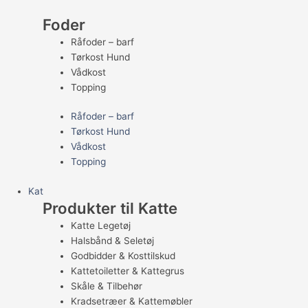
Foder
Råfoder – barf
Tørkost Hund
Vådkost
Topping
Råfoder – barf
Tørkost Hund
Vådkost
Topping
Kat
Produkter til Katte
Katte Legetøj
Halsbånd & Seletøj
Godbidder & Kosttilskud
Kattetoiletter & Kattegrus
Skåle & Tilbehør
Kradsetræer & Kattemøbler