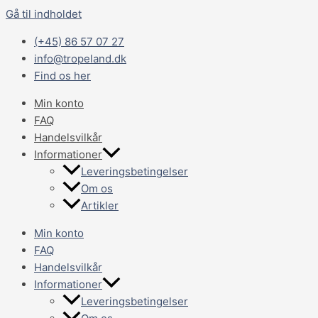
Gå til indholdet
(+45) 86 57 07 27
info@tropeland.dk
Find os her
Min konto
FAQ
Handelsvilkår
Informationer
Leveringsbetingelser
Om os
Artikler
Min konto
FAQ
Handelsvilkår
Informationer
Leveringsbetingelser