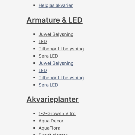
Helglas akvarier
Armature & LED
Juwel Belysning
LED
Tilbehør til belysning
Sera LED
Juwel Belysning
LED
Tilbehør til belysning
Sera LED
Akvarieplanter
1-2-Grow/In Vitro
Aqua Decor
AquaFlora