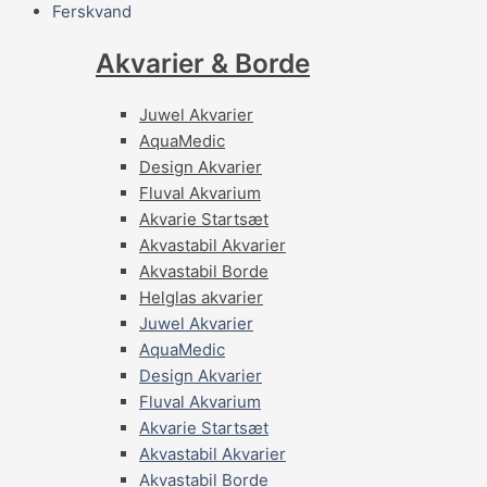
Ferskvand
Akvarier & Borde
Juwel Akvarier
AquaMedic
Design Akvarier
Fluval Akvarium
Akvarie Startsæt
Akvastabil Akvarier
Akvastabil Borde
Helglas akvarier
Juwel Akvarier
AquaMedic
Design Akvarier
Fluval Akvarium
Akvarie Startsæt
Akvastabil Akvarier
Akvastabil Borde