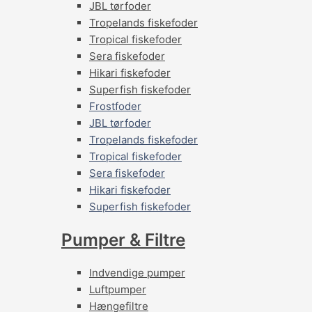
JBL tørfoder
Tropelands fiskefoder
Tropical fiskefoder
Sera fiskefoder
Hikari fiskefoder
Superfish fiskefoder
Frostfoder
JBL tørfoder
Tropelands fiskefoder
Tropical fiskefoder
Sera fiskefoder
Hikari fiskefoder
Superfish fiskefoder
Pumper & Filtre
Indvendige pumper
Luftpumper
Hængefiltre