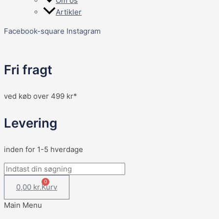
Om os
Artikler
Facebook-square
Instagram
Fri fragt
ved køb over 499 kr*
Levering
inden for 1-5 hverdage
0
0,00
kr.
Kurv
Main Menu