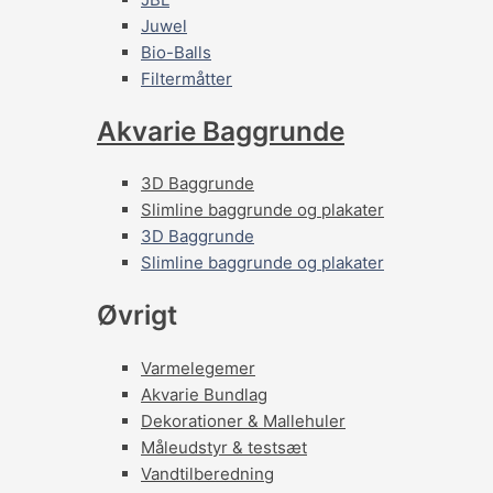
Juwel
Bio-Balls
Filtermåtter
Akvarie Baggrunde
3D Baggrunde
Slimline baggrunde og plakater
3D Baggrunde
Slimline baggrunde og plakater
Øvrigt
Varmelegemer
Akvarie Bundlag
Dekorationer & Mallehuler
Måleudstyr & testsæt
Vandtilberedning