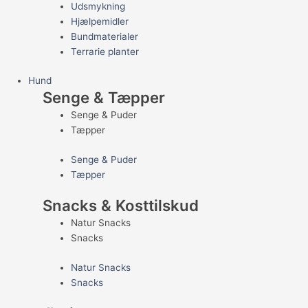
Udsmykning
Hjælpemidler
Bundmaterialer
Terrarie planter
Hund
Senge & Tæpper
Senge & Puder
Tæpper
Senge & Puder
Tæpper
Snacks & Kosttilskud
Natur Snacks
Snacks
Natur Snacks
Snacks