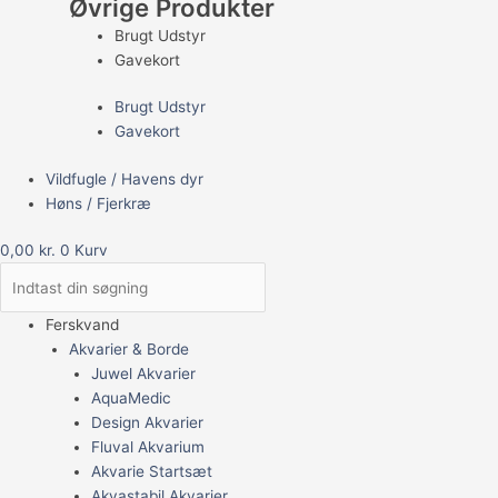
Øvrige Produkter
Brugt Udstyr
Gavekort
Brugt Udstyr
Gavekort
Vildfugle / Havens dyr
Høns / Fjerkræ
0,00
kr.
0
Kurv
Ferskvand
Akvarier & Borde
Juwel Akvarier
AquaMedic
Design Akvarier
Fluval Akvarium
Akvarie Startsæt
Akvastabil Akvarier