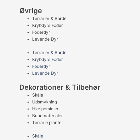
Øvrige
Terrarier & Borde
Krybdyrs Foder
Foderdyr
Levende Dyr
Terrarier & Borde
Krybdyrs Foder
Foderdyr
Levende Dyr
Dekorationer & Tilbehør
Skåle
Udsmykning
Hjælpemidler
Bundmaterialer
Terrarie planter
Skåle