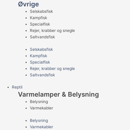
Øvrige
Selskabsfisk
Kampfisk
Specialfisk
Rejer, krabber og snegle
Saltvandsfisk
Selskabsfisk
Kampfisk
Specialfisk
Rejer, krabber og snegle
Saltvandsfisk
Reptil
Varmelamper & Belysning
Belysning
Varmekabler
Belysning
Varmekabler