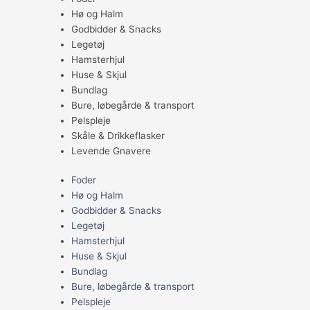
Hø og Halm
Godbidder & Snacks
Legetøj
Hamsterhjul
Huse & Skjul
Bundlag
Bure, løbegårde & transport
Pelspleje
Skåle & Drikkeflasker
Levende Gnavere
Foder
Hø og Halm
Godbidder & Snacks
Legetøj
Hamsterhjul
Huse & Skjul
Bundlag
Bure, løbegårde & transport
Pelspleje