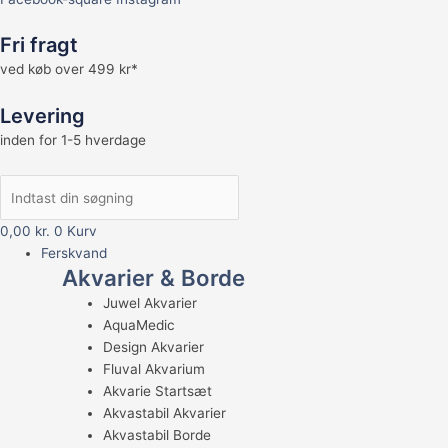
Fri fragt
ved køb over 499 kr*
Levering
inden for 1-5 hverdage
0,00
kr.
0
Kurv
Ferskvand
Akvarier & Borde
Juwel Akvarier
AquaMedic
Design Akvarier
Fluval Akvarium
Akvarie Startsæt
Akvastabil Akvarier
Akvastabil Borde