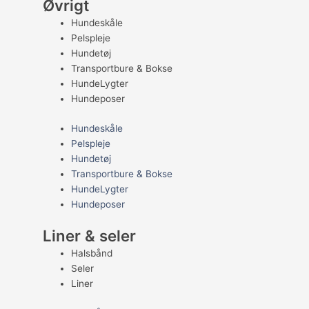
Øvrigt
Hundeskåle
Pelspleje
Hundetøj
Transportbure & Bokse
HundeLygter
Hundeposer
Hundeskåle
Pelspleje
Hundetøj
Transportbure & Bokse
HundeLygter
Hundeposer
Liner & seler
Halsbånd
Seler
Liner