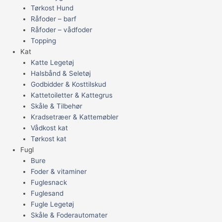
Tørkost Hund
Råfoder – barf
Råfoder – vådfoder
Topping
Kat
Katte Legetøj
Halsbånd & Seletøj
Godbidder & Kosttilskud
Kattetoiletter & Kattegrus
Skåle & Tilbehør
Kradsetræer & Kattemøbler
Vådkost kat
Tørkost kat
Fugl
Bure
Foder & vitaminer
Fuglesnack
Fuglesand
Fugle Legetøj
Skåle & Foderautomater