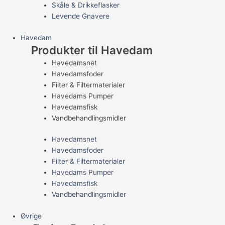
Skåle & Drikkeflasker
Levende Gnavere
Havedam
Produkter til Havedam
Havedamsnet
Havedamsfoder
Filter & Filtermaterialer
Havedams Pumper
Havedamsfisk
Vandbehandlingsmidler
Havedamsnet
Havedamsfoder
Filter & Filtermaterialer
Havedams Pumper
Havedamsfisk
Vandbehandlingsmidler
Øvrige