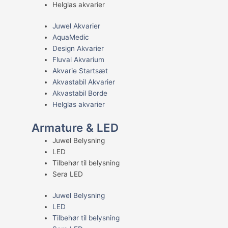
Helglas akvarier
Juwel Akvarier
AquaMedic
Design Akvarier
Fluval Akvarium
Akvarie Startsæt
Akvastabil Akvarier
Akvastabil Borde
Helglas akvarier
Armature & LED
Juwel Belysning
LED
Tilbehør til belysning
Sera LED
Juwel Belysning
LED
Tilbehør til belysning