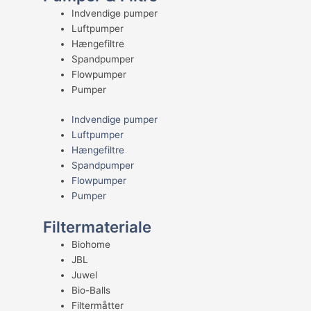
Indvendige pumper
Luftpumper
Hængefiltre
Spandpumper
Flowpumper
Pumper
Indvendige pumper
Luftpumper
Hængefiltre
Spandpumper
Flowpumper
Pumper
Filtermateriale
Biohome
JBL
Juwel
Bio-Balls
Filtermåtter