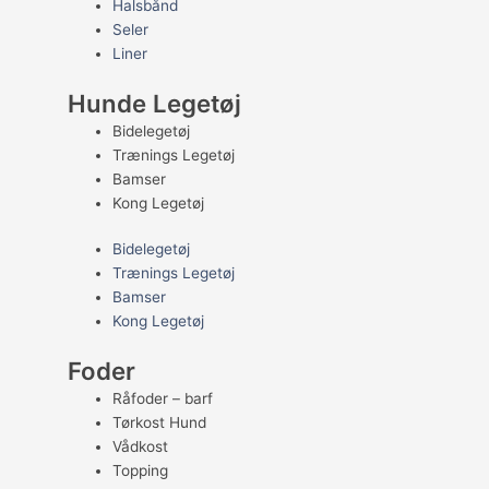
Halsbånd
Seler
Liner
Hunde Legetøj
Bidelegetøj
Trænings Legetøj
Bamser
Kong Legetøj
Bidelegetøj
Trænings Legetøj
Bamser
Kong Legetøj
Foder
Råfoder – barf
Tørkost Hund
Vådkost
Topping