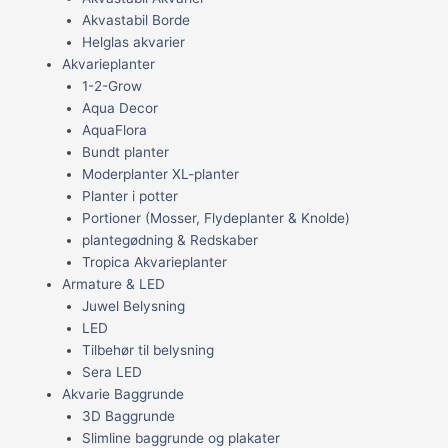
Akvastabil Borde
Helglas akvarier
Akvarieplanter
1-2-Grow
Aqua Decor
AquaFlora
Bundt planter
Moderplanter XL-planter
Planter i potter
Portioner (Mosser, Flydeplanter & Knolde)
plantegødning & Redskaber
Tropica Akvarieplanter
Armature & LED
Juwel Belysning
LED
Tilbehør til belysning
Sera LED
Akvarie Baggrunde
3D Baggrunde
Slimline baggrunde og plakater