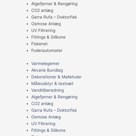
Algefjerner & Rengøring
CO2 anlæg
Garra Rufa – Doktorfisk
Osmose Anlæg
UV Filtrering
Fittings & Silikone
Fiskenet
Foderautomater
Varmelegemer
Akvarie Bundlag
Dekorationer & Mallehuler
Måleudstyr & testsæt
Vandtilberedning
Algefjerner & Rengøring
CO2 anlæg
Garra Rufa – Doktorfisk
Osmose Anlæg
UV Filtrering
Fittings & Silikone