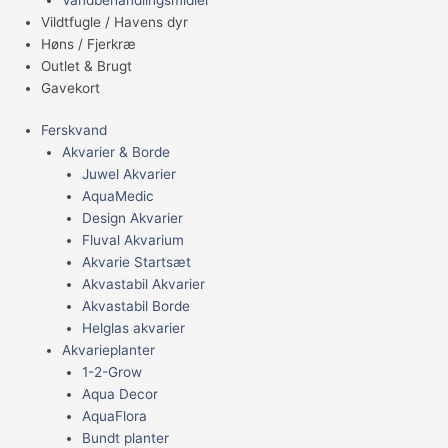
Vildtfugle / Havens dyr
Høns / Fjerkræ
Outlet & Brugt
Gavekort
Ferskvand
Akvarier & Borde
Juwel Akvarier
AquaMedic
Design Akvarier
Fluval Akvarium
Akvarie Startsæt
Akvastabil Akvarier
Akvastabil Borde
Helglas akvarier
Akvarieplanter
1-2-Grow
Aqua Decor
AquaFlora
Bundt planter