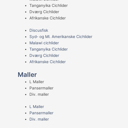
Tanganyika Cichlider
Dværg Cichlider
Afrikanske Cichlider
Discusfisk
Syd- og Ml. Amerikanske Cichlider
Malawi cichlider
Tanganyika Cichlider
Dværg Cichlider
Afrikanske Cichlider
Maller
L Maller
Pansermaller
Div. maller
L Maller
Pansermaller
Div. maller