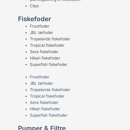
Clips
Fiskefoder
Frostfoder
JBL tørfoder
Tropelands fiskefoder
Tropical fiskefoder
Sera fiskefoder
Hikari fiskefoder
Superfish fiskefoder
Frostfoder
JBL tørfoder
Tropelands fiskefoder
Tropical fiskefoder
Sera fiskefoder
Hikari fiskefoder
Superfish fiskefoder
Pumper & Filtre