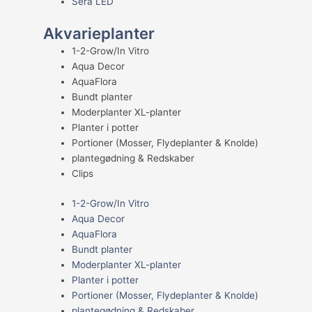
Sera LED
Akvarieplanter
1-2-Grow/In Vitro
Aqua Decor
AquaFlora
Bundt planter
Moderplanter XL-planter
Planter i potter
Portioner (Mosser, Flydeplanter & Knolde)
plantegødning & Redskaber
Clips
1-2-Grow/In Vitro
Aqua Decor
AquaFlora
Bundt planter
Moderplanter XL-planter
Planter i potter
Portioner (Mosser, Flydeplanter & Knolde)
plantegødning & Redskaber