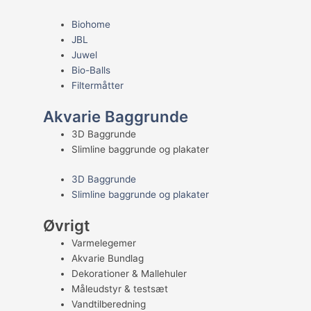
Biohome
JBL
Juwel
Bio-Balls
Filtermåtter
Akvarie Baggrunde
3D Baggrunde
Slimline baggrunde og plakater
3D Baggrunde
Slimline baggrunde og plakater
Øvrigt
Varmelegemer
Akvarie Bundlag
Dekorationer & Mallehuler
Måleudstyr & testsæt
Vandtilberedning