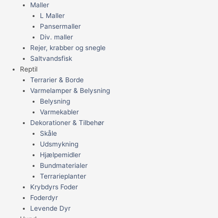
Maller
L Maller
Pansermaller
Div. maller
Rejer, krabber og snegle
Saltvandsfisk
Reptil
Terrarier & Borde
Varmelamper & Belysning
Belysning
Varmekabler
Dekorationer & Tilbehør
Skåle
Udsmykning
Hjælpemidler
Bundmaterialer
Terrarieplanter
Krybdyrs Foder
Foderdyr
Levende Dyr