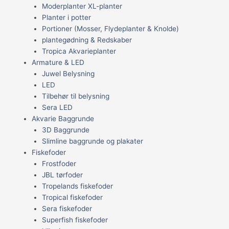
Moderplanter XL-planter
Planter i potter
Portioner (Mosser, Flydeplanter & Knolde)
plantegødning & Redskaber
Tropica Akvarieplanter
Armature & LED
Juwel Belysning
LED
Tilbehør til belysning
Sera LED
Akvarie Baggrunde
3D Baggrunde
Slimline baggrunde og plakater
Fiskefoder
Frostfoder
JBL tørfoder
Tropelands fiskefoder
Tropical fiskefoder
Sera fiskefoder
Superfish fiskefoder