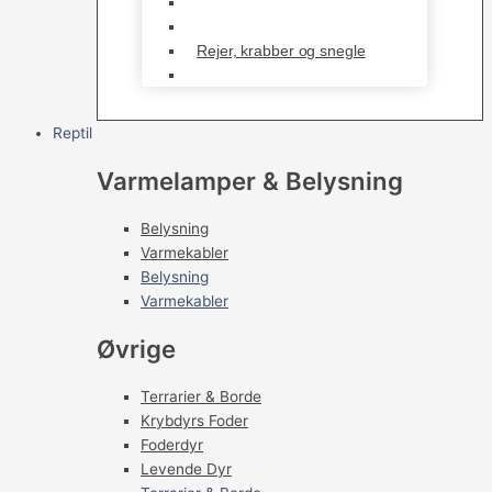
Kampfisk
Specialfisk
Rejer, krabber og snegle
Saltvandsfisk
Reptil
Varmelamper & Belysning
Belysning
Varmekabler
Belysning
Varmekabler
Øvrige
Terrarier & Borde
Krybdyrs Foder
Foderdyr
Levende Dyr