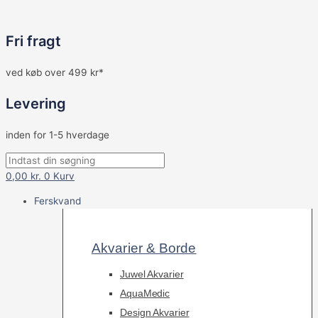
Fri fragt
ved køb over 499 kr*
Levering
inden for 1-5 hverdage
0,00
kr.
0
Kurv
Ferskvand
Akvarier & Borde
Juwel Akvarier
AquaMedic
Design Akvarier