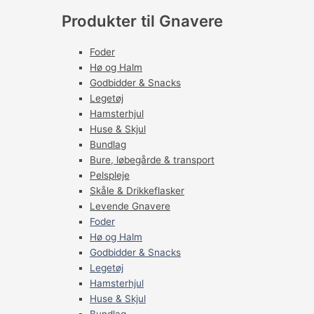
Produkter til Gnavere
Foder
Hø og Halm
Godbidder & Snacks
Legetøj
Hamsterhjul
Huse & Skjul
Bundlag
Bure, løbegårde & transport
Pelspleje
Skåle & Drikkeflasker
Levende Gnavere
Foder
Hø og Halm
Godbidder & Snacks
Legetøj
Hamsterhjul
Huse & Skjul
Bundlag