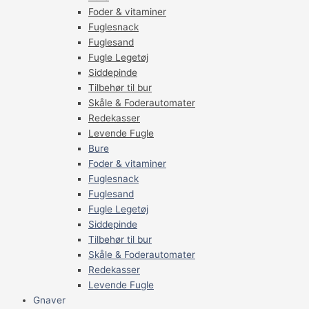
Foder & vitaminer
Fuglesnack
Fuglesand
Fugle Legetøj
Siddepinde
Tilbehør til bur
Skåle & Foderautomater
Redekasser
Levende Fugle
Bure
Foder & vitaminer
Fuglesnack
Fuglesand
Fugle Legetøj
Siddepinde
Tilbehør til bur
Skåle & Foderautomater
Redekasser
Levende Fugle
Gnaver