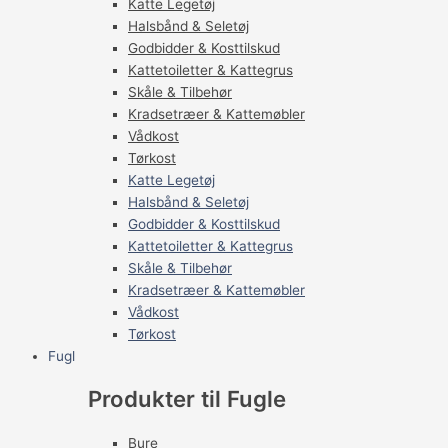
Katte Legetøj
Halsbånd & Seletøj
Godbidder & Kosttilskud
Kattetoiletter & Kattegrus
Skåle & Tilbehør
Kradsetræer & Kattemøbler
Vådkost
Tørkost
Katte Legetøj
Halsbånd & Seletøj
Godbidder & Kosttilskud
Kattetoiletter & Kattegrus
Skåle & Tilbehør
Kradsetræer & Kattemøbler
Vådkost
Tørkost
Fugl
Produkter til Fugle
Bure