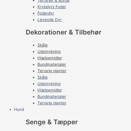
Terrarier & Borde
Krybdyrs Foder
Foderdyr
Levende Dyr
Dekorationer & Tilbehør
Skåle
Udsmykning
Hjælpemidler
Bundmaterialer
Terrarie planter
Skåle
Udsmykning
Hjælpemidler
Bundmaterialer
Terrarie planter
Hund
Senge & Tæpper