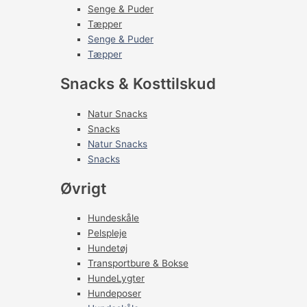
Senge & Puder
Tæpper
Senge & Puder
Tæpper
Snacks & Kosttilskud
Natur Snacks
Snacks
Natur Snacks
Snacks
Øvrigt
Hundeskåle
Pelspleje
Hundetøj
Transportbure & Bokse
HundeLygter
Hundeposer