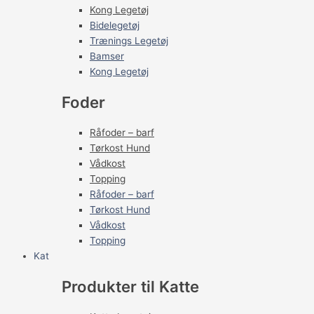
Kong Legetøj
Bidelegetøj
Trænings Legetøj
Bamser
Kong Legetøj
Foder
Råfoder – barf
Tørkost Hund
Vådkost
Topping
Råfoder – barf
Tørkost Hund
Vådkost
Topping
Kat
Produkter til Katte