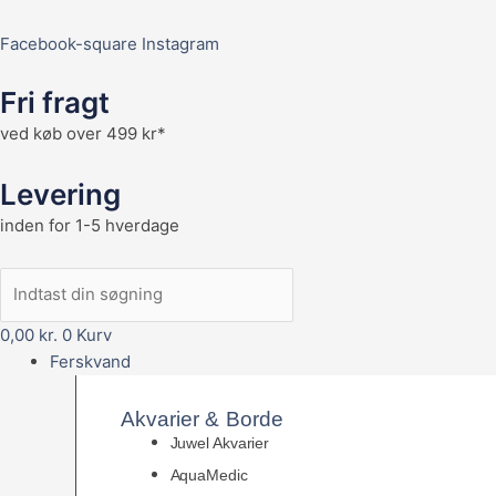
Facebook-square
Instagram
Fri fragt
ved køb over 499 kr*
Levering
inden for 1-5 hverdage
0,00
kr.
0
Kurv
Ferskvand
Akvarier & Borde
Juwel Akvarier
AquaMedic