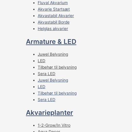
Fluval Akvarium
Akvarie Startsæt
Akvastabil Akvarier
Akvastabil Borde
Helglas akvarier
Armature & LED
Juwel Belysning
LED
Tilbehør til belysning
Sera LED
Juwel Belysning
LED
Tilbehør til belysning
Sera LED
Akvarieplanter
1-2-Grow/In Vitro
Aqua Decor