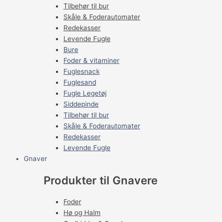
Tilbehør til bur
Skåle & Foderautomater
Redekasser
Levende Fugle
Bure
Foder & vitaminer
Fuglesnack
Fuglesand
Fugle Legetøj
Siddepinde
Tilbehør til bur
Skåle & Foderautomater
Redekasser
Levende Fugle
Gnaver
Produkter til Gnavere
Foder
Hø og Halm