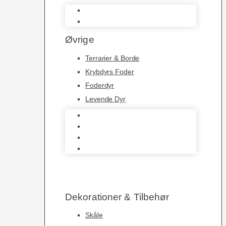
Belysning
Varmekabler
Øvrige
Terrarier & Borde
Krybdyrs Foder
Foderdyr
Levende Dyr
Terrarier & Borde
Krybdyrs Foder
Foderdyr
Levende Dyr
Dekorationer & Tilbehør
Skåle