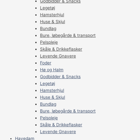
Godbidder & Snacks
Legetøj
Hamsterhjul
Huse & Skjul
Bundlag
Bure, løbegårde & transport
Pelspleje
Skåle & Drikkeflasker
Levende Gnavere
Foder
Hø og Halm
Godbidder & Snacks
Legetøj
Hamsterhjul
Huse & Skjul
Bundlag
Bure, løbegårde & transport
Pelspleje
Skåle & Drikkeflasker
Levende Gnavere
Havedam