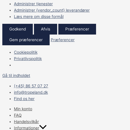
Administrer tjenester
Administrer {vendor_count} leverandører
Læs mere om disse formål
Godkend
Afvis
Præferencer
Gem præferencer
Præferencer
Cookiepolitik
Privatlivspolitik
Gå til indholdet
(+45) 86 57 07 27
info@tropeland.dk
Find os her
Min konto
FAQ
Handelsvilkår
Informationer