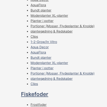
AquaFlora
Bundt planter
Moderplanter XL-planter
Planter i potter
Portioner (Mosser, Flydeplanter & Knolde)
plantegødning & Redskaber
Clips
1-2-Grow/In Vitro
Aqua Decor
AquaFlora
Bundt planter
Moderplanter XL-planter
Planter i potter
Portioner (Mosser, Flydeplanter & Knolde)
plantegødning & Redskaber
Clips
Fiskefoder
Frostfoder