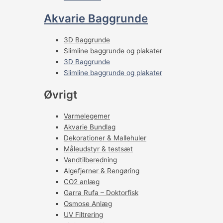
Akvarie Baggrunde
3D Baggrunde
Slimline baggrunde og plakater
3D Baggrunde
Slimline baggrunde og plakater
Øvrigt
Varmelegemer
Akvarie Bundlag
Dekorationer & Mallehuler
Måleudstyr & testsæt
Vandtilberedning
Algefjerner & Rengøring
CO2 anlæg
Garra Rufa – Doktorfisk
Osmose Anlæg
UV Filtrering