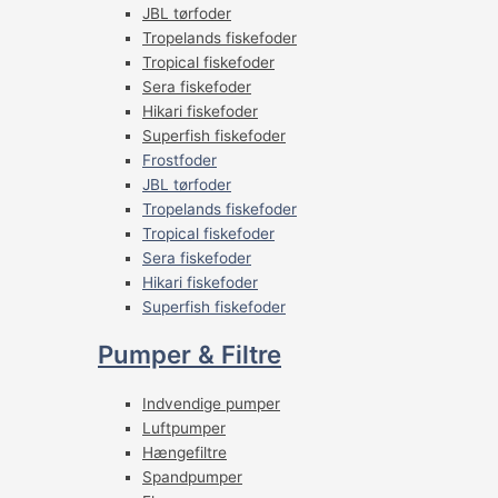
JBL tørfoder
Tropelands fiskefoder
Tropical fiskefoder
Sera fiskefoder
Hikari fiskefoder
Superfish fiskefoder
Frostfoder
JBL tørfoder
Tropelands fiskefoder
Tropical fiskefoder
Sera fiskefoder
Hikari fiskefoder
Superfish fiskefoder
Pumper & Filtre
Indvendige pumper
Luftpumper
Hængefiltre
Spandpumper