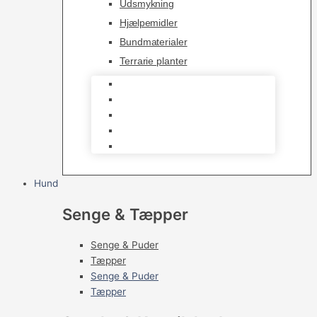
Udsmykning
Hjælpemidler
Bundmaterialer
Terrarie planter
Skåle
Udsmykning
Hjælpemidler
Bundmaterialer
Terrarie planter
Hund
Senge & Tæpper
Senge & Puder
Tæpper
Senge & Puder
Tæpper