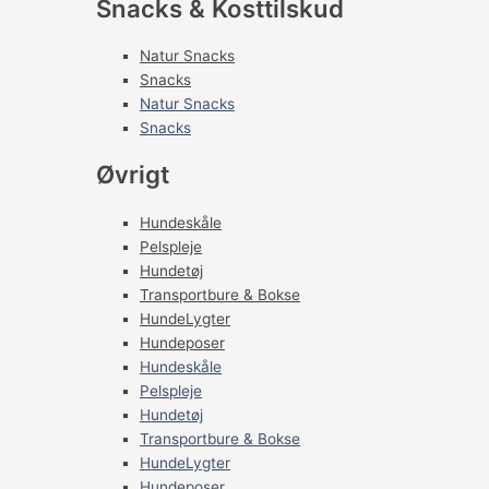
Snacks & Kosttilskud
Natur Snacks
Snacks
Natur Snacks
Snacks
Øvrigt
Hundeskåle
Pelspleje
Hundetøj
Transportbure & Bokse
HundeLygter
Hundeposer
Hundeskåle
Pelspleje
Hundetøj
Transportbure & Bokse
HundeLygter
Hundeposer