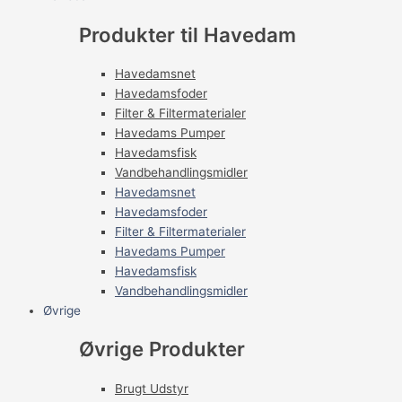
Produkter til Havedam
Havedamsnet
Havedamsfoder
Filter & Filtermaterialer
Havedams Pumper
Havedamsfisk
Vandbehandlingsmidler
Havedamsnet
Havedamsfoder
Filter & Filtermaterialer
Havedams Pumper
Havedamsfisk
Vandbehandlingsmidler
Øvrige
Øvrige Produkter
Brugt Udstyr