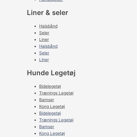
Liner & seler
Halsbånd
Seler
Liner
Halsbånd
Seler
Liner
Hunde Legetøj
Bidelegetøj
Trænings Legetøj
Bamser
Kong Legetøj
Bidelegetøj
Trænings Legetøj
Bamser
Kong Legetøj