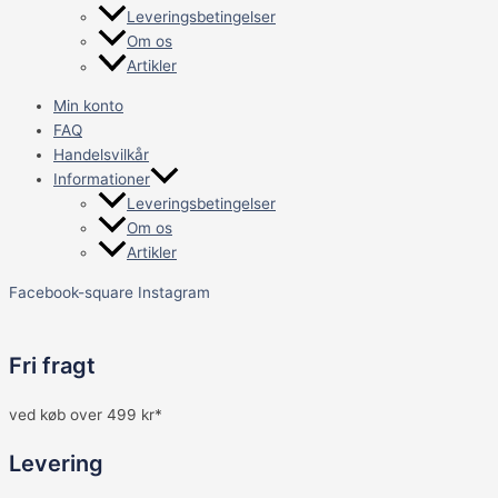
Leveringsbetingelser
Om os
Artikler
Min konto
FAQ
Handelsvilkår
Informationer
Leveringsbetingelser
Om os
Artikler
Facebook-square
Instagram
Fri fragt
ved køb over 499 kr*
Levering