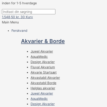
inden for 1-5 hverdage
1.548,50
kr.
30
Kurv
Main Menu
Ferskvand
Akvarier & Borde
Juwel Akvarier
AquaMedic
Design Akvarier
Fluval Akvarium
Akvarie Startsæt
Akvastabil Akvarier
Akvastabil Borde
Helglas akvarier
Juwel Akvarier
AquaMedic
Design Akvarier