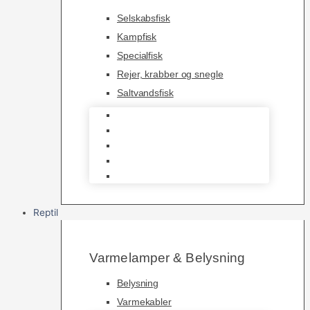
Selskabsfisk
Kampfisk
Specialfisk
Rejer, krabber og snegle
Saltvandsfisk
Selskabsfisk
Kampfisk
Specialfisk
Rejer, krabber og snegle
Saltvandsfisk
Reptil
Varmelamper & Belysning
Belysning
Varmekabler