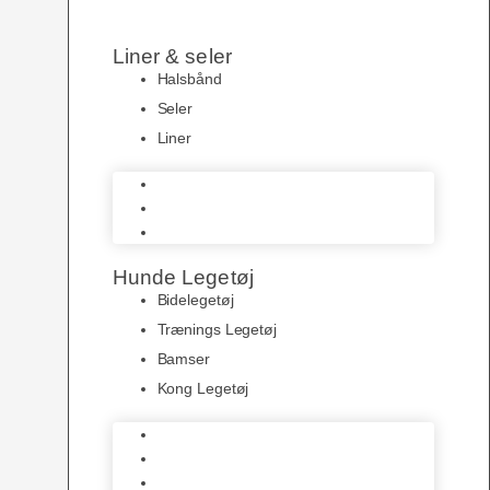
Liner & seler
Halsbånd
Seler
Liner
Halsbånd
Seler
Liner
Hunde Legetøj
Bidelegetøj
Trænings Legetøj
Bamser
Kong Legetøj
Bidelegetøj
Trænings Legetøj
Bamser