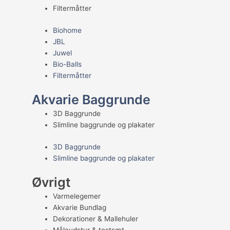
Filtermåtter
Biohome
JBL
Juwel
Bio-Balls
Filtermåtter
Akvarie Baggrunde
3D Baggrunde
Slimline baggrunde og plakater
3D Baggrunde
Slimline baggrunde og plakater
Øvrigt
Varmelegemer
Akvarie Bundlag
Dekorationer & Mallehuler