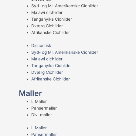
Syd- og Ml. Amerikanske Cichlider
Malawi cichlider
Tanganyika Cichlider
Dværg Cichlider
Afrikanske Cichlider
Discusfisk
Syd- og Ml. Amerikanske Cichlider
Malawi cichlider
Tanganyika Cichlider
Dværg Cichlider
Afrikanske Cichlider
Maller
L Maller
Pansermaller
Div. maller
L Maller
Pansermaller