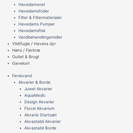
Havedamsnet
Havedamsfoder
Filter & Filtermaterialer
Havedams Pumper
Havedamsfisk
Vandbehandlingsmidler
Vildtfugle / Havens dyr
Høns / Fjerkræ
Outlet & Brugt
Gavekort
Ferskvand
Akvarier & Borde
Juwel Akvarier
AquaMedic
Design Akvarier
Fluval Akvarium
Akvarie Startsæt
Akvastabil Akvarier
Akvastabil Borde