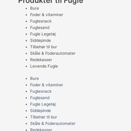
Produkter til Fugle
Bure
Foder & vitaminer
Fuglesnack
Fuglesand
Fugle Legetøj
Siddepinde
Tilbehør til bur
Skåle & Foderautomater
Redekasser
Levende Fugle
Bure
Foder & vitaminer
Fuglesnack
Fuglesand
Fugle Legetøj
Siddepinde
Tilbehør til bur
Skåle & Foderautomater
Redekasser