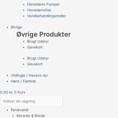
Havedams Pumper
Havedamsfisk
Vandbehandlingsmidler
Øvrige
Øvrige Produkter
Brugt Udstyr
Gavekort
Brugt Udstyr
Gavekort
Vildfugle / Havens dyr
Høns / Fjerkræ
0,00
kr.
0
Kurv
Ferskvand
Akvarier & Borde