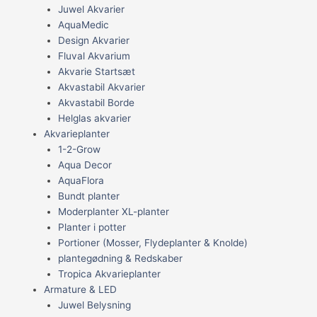
Juwel Akvarier
AquaMedic
Design Akvarier
Fluval Akvarium
Akvarie Startsæt
Akvastabil Akvarier
Akvastabil Borde
Helglas akvarier
Akvarieplanter
1-2-Grow
Aqua Decor
AquaFlora
Bundt planter
Moderplanter XL-planter
Planter i potter
Portioner (Mosser, Flydeplanter & Knolde)
plantegødning & Redskaber
Tropica Akvarieplanter
Armature & LED
Juwel Belysning