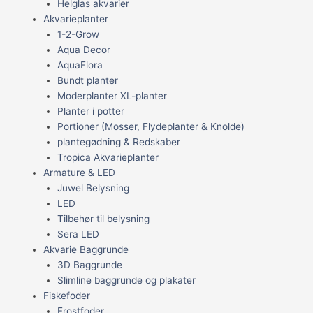
Helglas akvarier
Akvarieplanter
1-2-Grow
Aqua Decor
AquaFlora
Bundt planter
Moderplanter XL-planter
Planter i potter
Portioner (Mosser, Flydeplanter & Knolde)
plantegødning & Redskaber
Tropica Akvarieplanter
Armature & LED
Juwel Belysning
LED
Tilbehør til belysning
Sera LED
Akvarie Baggrunde
3D Baggrunde
Slimline baggrunde og plakater
Fiskefoder
Frostfoder