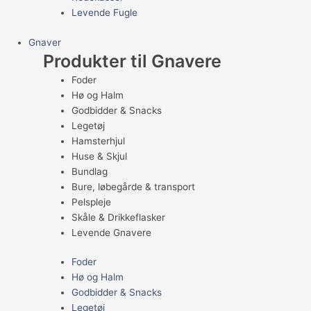
Levende Fugle
Gnaver
Produkter til Gnavere
Foder
Hø og Halm
Godbidder & Snacks
Legetøj
Hamsterhjul
Huse & Skjul
Bundlag
Bure, løbegårde & transport
Pelspleje
Skåle & Drikkeflasker
Levende Gnavere
Foder
Hø og Halm
Godbidder & Snacks
Legetøj