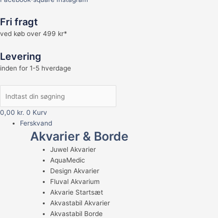
Fri fragt
ved køb over 499 kr*
Levering
inden for 1-5 hverdage
0,00
kr.
0
Kurv
Ferskvand
Akvarier & Borde
Juwel Akvarier
AquaMedic
Design Akvarier
Fluval Akvarium
Akvarie Startsæt
Akvastabil Akvarier
Akvastabil Borde