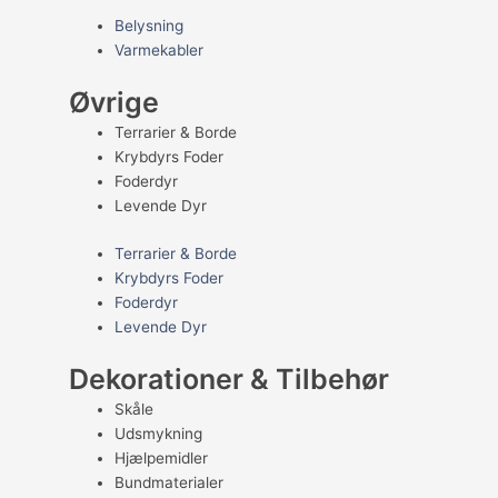
Belysning
Varmekabler
Øvrige
Terrarier & Borde
Krybdyrs Foder
Foderdyr
Levende Dyr
Terrarier & Borde
Krybdyrs Foder
Foderdyr
Levende Dyr
Dekorationer & Tilbehør
Skåle
Udsmykning
Hjælpemidler
Bundmaterialer