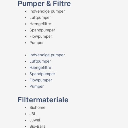
Pumper & Filtre
Indvendige pumper
Luftpumper
Hængefiltre
Spandpumper
Flowpumper
Pumper
Indvendige pumper
Luftpumper
Hængefiltre
Spandpumper
Flowpumper
Pumper
Filtermateriale
Biohome
JBL
Juwel
Bio-Balls