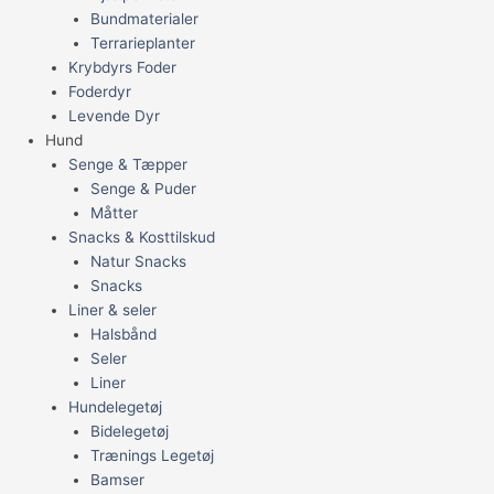
Bundmaterialer
Terrarieplanter
Krybdyrs Foder
Foderdyr
Levende Dyr
Hund
Senge & Tæpper
Senge & Puder
Måtter
Snacks & Kosttilskud
Natur Snacks
Snacks
Liner & seler
Halsbånd
Seler
Liner
Hundelegetøj
Bidelegetøj
Trænings Legetøj
Bamser