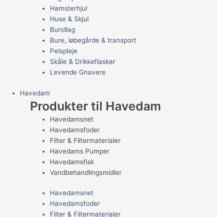
Hamsterhjul
Huse & Skjul
Bundlag
Bure, løbegårde & transport
Pelspleje
Skåle & Drikkeflasker
Levende Gnavere
Havedam
Produkter til Havedam
Havedamsnet
Havedamsfoder
Filter & Filtermaterialer
Havedams Pumper
Havedamsfisk
Vandbehandlingsmidler
Havedamsnet
Havedamsfoder
Filter & Filtermaterialer