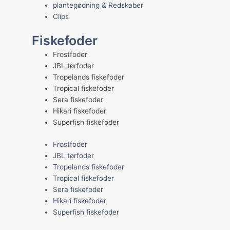
plantegødning & Redskaber
Clips
Fiskefoder
Frostfoder
JBL tørfoder
Tropelands fiskefoder
Tropical fiskefoder
Sera fiskefoder
Hikari fiskefoder
Superfish fiskefoder
Frostfoder
JBL tørfoder
Tropelands fiskefoder
Tropical fiskefoder
Sera fiskefoder
Hikari fiskefoder
Superfish fiskefoder