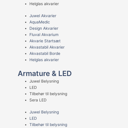
Helglas akvarier
Juwel Akvarier
AquaMedic
Design Akvarier
Fluval Akvarium
Akvarie Startsæt
Akvastabil Akvarier
Akvastabil Borde
Helglas akvarier
Armature & LED
Juwel Belysning
LED
Tilbehør til belysning
Sera LED
Juwel Belysning
LED
Tilbehør til belysning