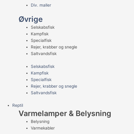
Div. maller
Øvrige
Selskabsfisk
Kampfisk
Specialfisk
Rejer, krabber og snegle
Saltvandsfisk
Selskabsfisk
Kampfisk
Specialfisk
Rejer, krabber og snegle
Saltvandsfisk
Reptil
Varmelamper & Belysning
Belysning
Varmekabler