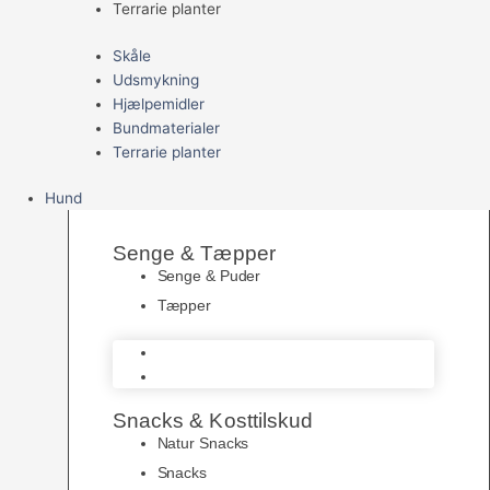
Terrarie planter
Skåle
Udsmykning
Hjælpemidler
Bundmaterialer
Terrarie planter
Hund
Senge & Tæpper
Senge & Puder
Tæpper
Senge & Puder
Tæpper
Snacks & Kosttilskud
Natur Snacks
Snacks