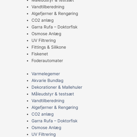
Måleudstyr & testsæt
Vandtilberedning
Algefjerner & Rengøring
CO2 anlæg
Garra Rufa – Doktorfisk
Osmose Anlæg
UV Filtrering
Fittings & Silikone
Fiskenet
Foderautomater
Varmelegemer
Akvarie Bundlag
Dekorationer & Mallehuler
Måleudstyr & testsæt
Vandtilberedning
Algefjerner & Rengøring
CO2 anlæg
Garra Rufa – Doktorfisk
Osmose Anlæg
UV Filtrering