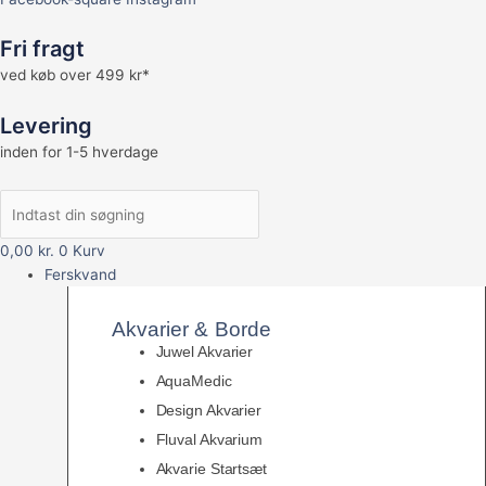
Fri fragt
ved køb over 499 kr*
Levering
inden for 1-5 hverdage
0,00
kr.
0
Kurv
Ferskvand
Akvarier & Borde
Juwel Akvarier
AquaMedic
Design Akvarier
Fluval Akvarium
Akvarie Startsæt