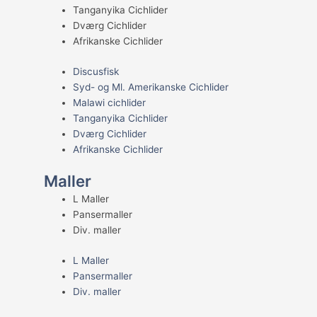
Tanganyika Cichlider
Dværg Cichlider
Afrikanske Cichlider
Discusfisk
Syd- og Ml. Amerikanske Cichlider
Malawi cichlider
Tanganyika Cichlider
Dværg Cichlider
Afrikanske Cichlider
Maller
L Maller
Pansermaller
Div. maller
L Maller
Pansermaller
Div. maller