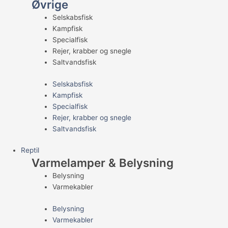
Øvrige
Selskabsfisk
Kampfisk
Specialfisk
Rejer, krabber og snegle
Saltvandsfisk
Selskabsfisk
Kampfisk
Specialfisk
Rejer, krabber og snegle
Saltvandsfisk
Reptil
Varmelamper & Belysning
Belysning
Varmekabler
Belysning
Varmekabler