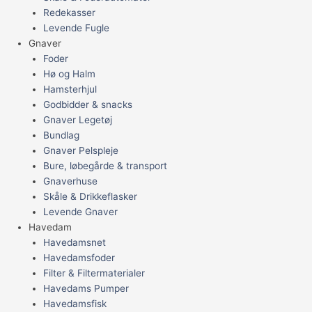
Redekasser
Levende Fugle
Gnaver
Foder
Hø og Halm
Hamsterhjul
Godbidder & snacks
Gnaver Legetøj
Bundlag
Gnaver Pelspleje
Bure, løbegårde & transport
Gnaverhuse
Skåle & Drikkeflasker
Levende Gnaver
Havedam
Havedamsnet
Havedamsfoder
Filter & Filtermaterialer
Havedams Pumper
Havedamsfisk