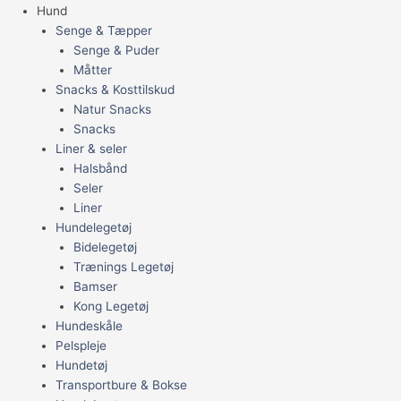
Hund
Senge & Tæpper
Senge & Puder
Måtter
Snacks & Kosttilskud
Natur Snacks
Snacks
Liner & seler
Halsbånd
Seler
Liner
Hundelegetøj
Bidelegetøj
Trænings Legetøj
Bamser
Kong Legetøj
Hundeskåle
Pelspleje
Hundetøj
Transportbure & Bokse