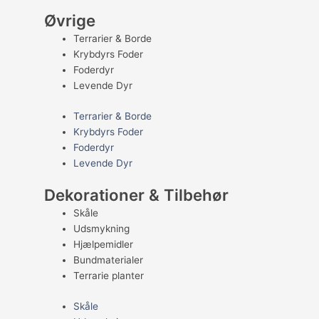
Øvrige
Terrarier & Borde
Krybdyrs Foder
Foderdyr
Levende Dyr
Terrarier & Borde
Krybdyrs Foder
Foderdyr
Levende Dyr
Dekorationer & Tilbehør
Skåle
Udsmykning
Hjælpemidler
Bundmaterialer
Terrarie planter
Skåle