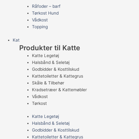
Råfoder – barf
Tørkost Hund
Vådkost
Topping
Kat
Produkter til Katte
Katte Legetøj
Halsbånd & Seletøj
Godbidder & Kosttilskud
Kattetoiletter & Kattegrus
Skåle & Tilbehør
Kradsetræer & Kattemøbler
Vådkost
Tørkost
Katte Legetøj
Halsbånd & Seletøj
Godbidder & Kosttilskud
Kattetoiletter & Kattegrus