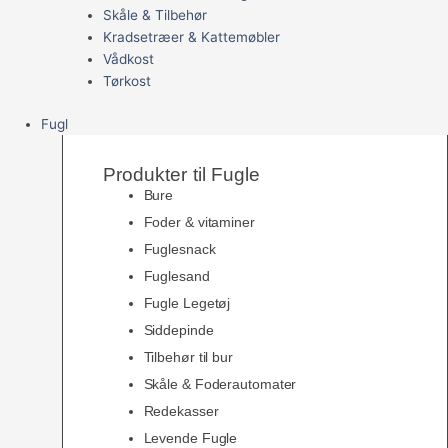
Skåle & Tilbehør
Kradsetræer & Kattemøbler
Vådkost
Tørkost
Fugl
Produkter til Fugle
Bure
Foder & vitaminer
Fuglesnack
Fuglesand
Fugle Legetøj
Siddepinde
Tilbehør til bur
Skåle & Foderautomater
Redekasser
Levende Fugle