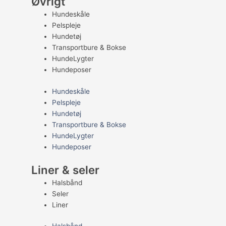
Øvrigt
Hundeskåle
Pelspleje
Hundetøj
Transportbure & Bokse
HundeLygter
Hundeposer
Hundeskåle
Pelspleje
Hundetøj
Transportbure & Bokse
HundeLygter
Hundeposer
Liner & seler
Halsbånd
Seler
Liner