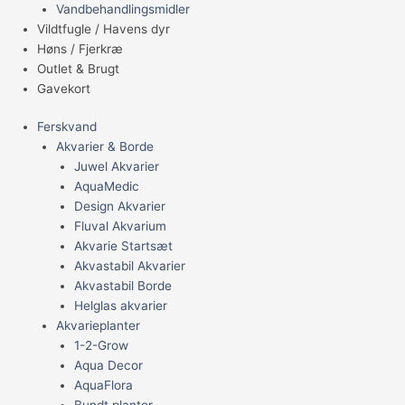
Vandbehandlingsmidler
Vildtfugle / Havens dyr
Høns / Fjerkræ
Outlet & Brugt
Gavekort
Ferskvand
Akvarier & Borde
Juwel Akvarier
AquaMedic
Design Akvarier
Fluval Akvarium
Akvarie Startsæt
Akvastabil Akvarier
Akvastabil Borde
Helglas akvarier
Akvarieplanter
1-2-Grow
Aqua Decor
AquaFlora