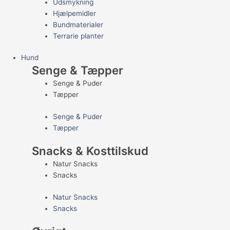
Udsmykning
Hjælpemidler
Bundmaterialer
Terrarie planter
Hund
Senge & Tæpper
Senge & Puder
Tæpper
Senge & Puder
Tæpper
Snacks & Kosttilskud
Natur Snacks
Snacks
Natur Snacks
Snacks