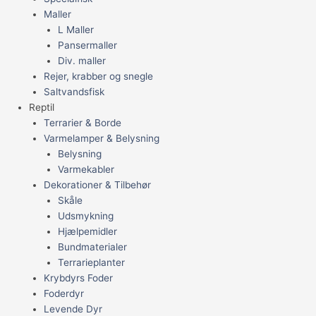
Maller
L Maller
Pansermaller
Div. maller
Rejer, krabber og snegle
Saltvandsfisk
Reptil
Terrarier & Borde
Varmelamper & Belysning
Belysning
Varmekabler
Dekorationer & Tilbehør
Skåle
Udsmykning
Hjælpemidler
Bundmaterialer
Terrarieplanter
Krybdyrs Foder
Foderdyr
Levende Dyr