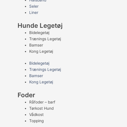
Halsbånd
Seler
Liner
Hunde Legetøj
Bidelegetøj
Trænings Legetøj
Bamser
Kong Legetøj
Bidelegetøj
Trænings Legetøj
Bamser
Kong Legetøj
Foder
Råfoder – barf
Tørkost Hund
Vådkost
Topping