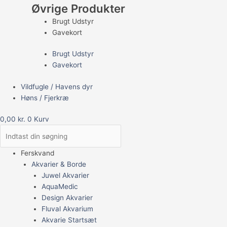
Øvrige Produkter
Brugt Udstyr
Gavekort
Brugt Udstyr
Gavekort
Vildfugle / Havens dyr
Høns / Fjerkræ
0,00
kr.
0
Kurv
Ferskvand
Akvarier & Borde
Juwel Akvarier
AquaMedic
Design Akvarier
Fluval Akvarium
Akvarie Startsæt