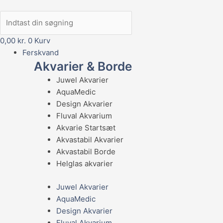
0,00
kr.
0
Kurv
Ferskvand
Akvarier & Borde
Juwel Akvarier
AquaMedic
Design Akvarier
Fluval Akvarium
Akvarie Startsæt
Akvastabil Akvarier
Akvastabil Borde
Helglas akvarier
Juwel Akvarier
AquaMedic
Design Akvarier
Fluval Akvarium