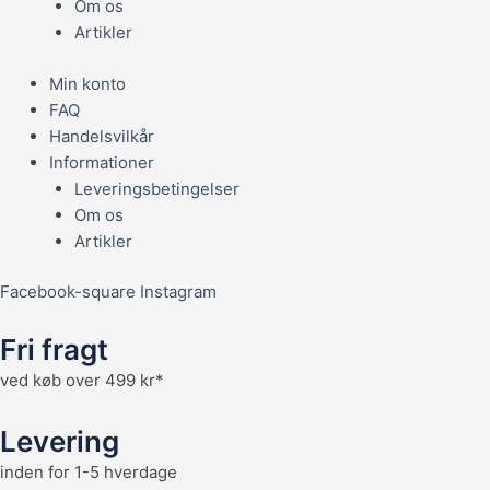
Om os
Artikler
Min konto
FAQ
Handelsvilkår
Informationer
Leveringsbetingelser
Om os
Artikler
Facebook-square
Instagram
Fri fragt
ved køb over 499 kr*
Levering
inden for 1-5 hverdage