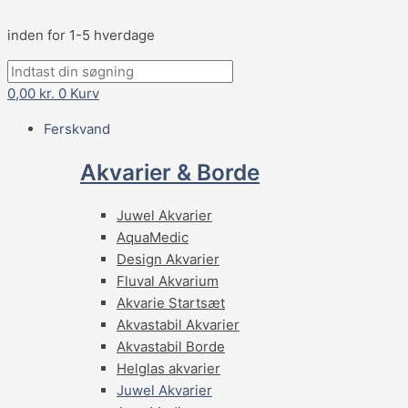
inden for 1-5 hverdage
0,00
kr.
0
Kurv
Ferskvand
Akvarier & Borde
Juwel Akvarier
AquaMedic
Design Akvarier
Fluval Akvarium
Akvarie Startsæt
Akvastabil Akvarier
Akvastabil Borde
Helglas akvarier
Juwel Akvarier