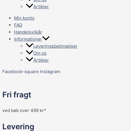
Artikler
Min konto
FAQ
Handelsvilkår
Informationer
Leveringsbetingelser
Om os
Artikler
Facebook-square
Instagram
Fri fragt
ved køb over 499 kr*
Levering