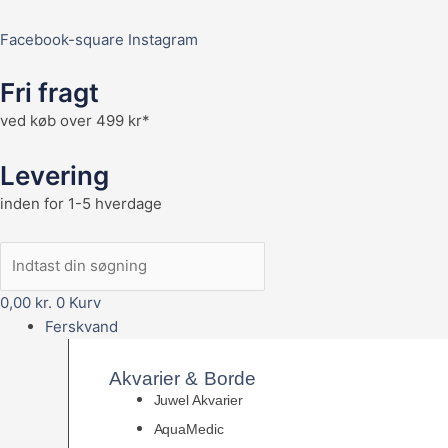
Facebook-square
Instagram
Fri fragt
ved køb over 499 kr*
Levering
inden for 1-5 hverdage
0,00
kr.
0
Kurv
Ferskvand
Akvarier & Borde
Juwel Akvarier
AquaMedic