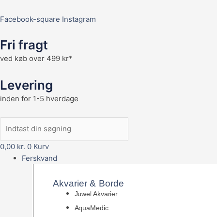
Facebook-square
Instagram
Fri fragt
ved køb over 499 kr*
Levering
inden for 1-5 hverdage
0,00
kr.
0
Kurv
Ferskvand
Akvarier & Borde
Juwel Akvarier
AquaMedic