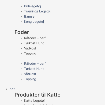
Bidelegetøj
Trænings Legetøj
Bamser
Kong Legetøj
Foder
Råfoder – barf
Tørkost Hund
Vådkost
Topping
Råfoder – barf
Tørkost Hund
Vådkost
Topping
Kat
Produkter til Katte
Katte Legetøj