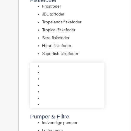
Fiskefoder
Frostfoder
JBL tørfoder
Tropelands fiskefoder
Tropical fiskefoder
Sera fiskefoder
Hikari fiskefoder
Superfish fiskefoder
Frostfoder
JBL tørfoder
Tropelands fiskefoder
Tropical fiskefoder
Sera fiskefoder
Hikari fiskefoder
Superfish fiskefoder
Pumper & Filtre
Indvendige pumper
Luftpumper