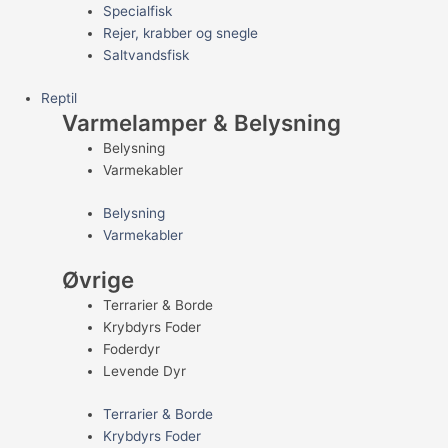
Specialfisk
Rejer, krabber og snegle
Saltvandsfisk
Reptil
Varmelamper & Belysning
Belysning
Varmekabler
Belysning
Varmekabler
Øvrige
Terrarier & Borde
Krybdyrs Foder
Foderdyr
Levende Dyr
Terrarier & Borde
Krybdyrs Foder