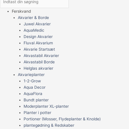
Ferskvand
Akvarier & Borde
Juwel Akvarier
AquaMedic
Design Akvarier
Fluval Akvarium
Akvarie Startsæt
Akvastabil Akvarier
Akvastabil Borde
Helglas akvarier
Akvarieplanter
1-2-Grow
Aqua Decor
AquaFlora
Bundt planter
Moderplanter XL-planter
Planter i potter
Portioner (Mosser, Flydeplanter & Knolde)
plantegødning & Redskaber