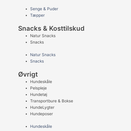
Senge & Puder
Tæpper
Snacks & Kosttilskud
Natur Snacks
Snacks
Natur Snacks
Snacks
Øvrigt
Hundeskåle
Pelspleje
Hundetøj
Transportbure & Bokse
HundeLygter
Hundeposer
Hundeskåle