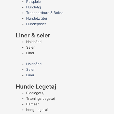
Pelspleje
Hundetøj
Transportbure & Bokse
HundeLygter
Hundeposer
Liner & seler
Halsbånd
Seler
Liner
Halsbånd
Seler
Liner
Hunde Legetøj
Bidelegetøj
Trænings Legetøj
Bamser
Kong Legetøj