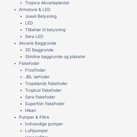
Tropica Akvarieplanter
Armature & LED
Juwel Belysning
LED
Tilbehør til belysning
Sera LED
Akvarie Baggrunde
3D Baggrunde
Slimline baggrunde og plakater
Fiskefoder
Frostfoder
JBL tørfoder
Tropelands fiskefoder
Tropical fiskefoder
Sera fiskefoder
Superfish fiskefoder
Hikari
Pumper & Filtre
Indvendige pumper
Luftpumper