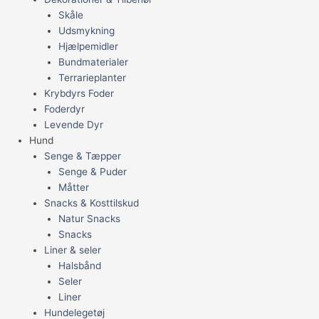
Skåle
Udsmykning
Hjælpemidler
Bundmaterialer
Terrarieplanter
Krybdyrs Foder
Foderdyr
Levende Dyr
Hund
Senge & Tæpper
Senge & Puder
Måtter
Snacks & Kosttilskud
Natur Snacks
Snacks
Liner & seler
Halsbånd
Seler
Liner
Hundelegetøj