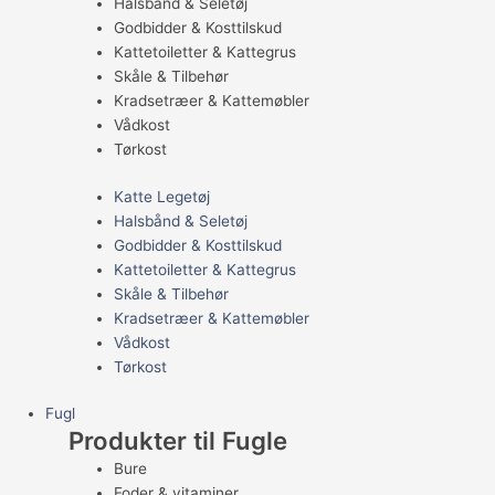
Halsbånd & Seletøj
Godbidder & Kosttilskud
Kattetoiletter & Kattegrus
Skåle & Tilbehør
Kradsetræer & Kattemøbler
Vådkost
Tørkost
Katte Legetøj
Halsbånd & Seletøj
Godbidder & Kosttilskud
Kattetoiletter & Kattegrus
Skåle & Tilbehør
Kradsetræer & Kattemøbler
Vådkost
Tørkost
Fugl
Produkter til Fugle
Bure
Foder & vitaminer