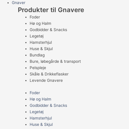
Gnaver
Produkter til Gnavere
Foder
Hø og Halm
Godbidder & Snacks
Legetøj
Hamsterhjul
Huse & Skjul
Bundlag
Bure, løbegårde & transport
Pelspleje
Skåle & Drikkeflasker
Levende Gnavere
Foder
Hø og Halm
Godbidder & Snacks
Legetøj
Hamsterhjul
Huse & Skjul