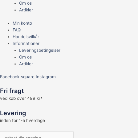
Om os
Artikler
Min konto
FAQ
Handelsvilkår
Informationer
Leveringsbetingelser
Om os
Artikler
Facebook-square
Instagram
Fri fragt
ved køb over 499 kr*
Levering
inden for 1-5 hverdage