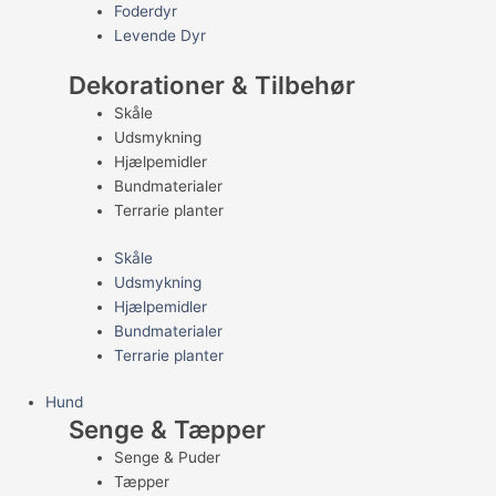
Foderdyr
Levende Dyr
Dekorationer & Tilbehør
Skåle
Udsmykning
Hjælpemidler
Bundmaterialer
Terrarie planter
Skåle
Udsmykning
Hjælpemidler
Bundmaterialer
Terrarie planter
Hund
Senge & Tæpper
Senge & Puder
Tæpper