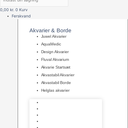
0,00
kr.
0
Kurv
Ferskvand
Akvarier & Borde
Juwel Akvarier
AquaMedic
Design Akvarier
Fluval Akvarium
Akvarie Startsæt
Akvastabil Akvarier
Akvastabil Borde
Helglas akvarier
Juwel Akvarier
AquaMedic
Design Akvarier
Fluval Akvarium
Akvarie Startsæt