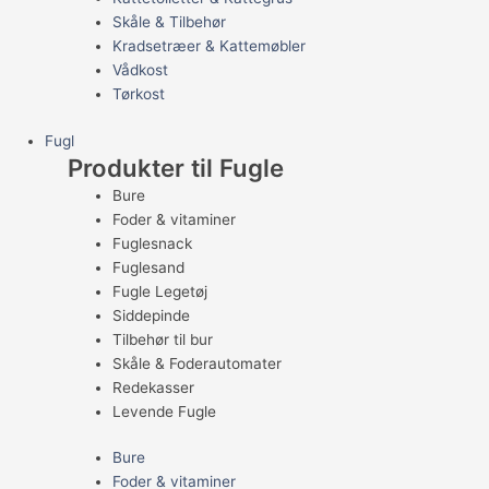
Skåle & Tilbehør
Kradsetræer & Kattemøbler
Vådkost
Tørkost
Fugl
Produkter til Fugle
Bure
Foder & vitaminer
Fuglesnack
Fuglesand
Fugle Legetøj
Siddepinde
Tilbehør til bur
Skåle & Foderautomater
Redekasser
Levende Fugle
Bure
Foder & vitaminer