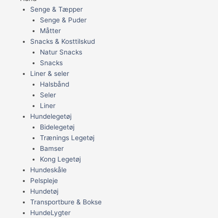
Senge & Tæpper
Senge & Puder
Måtter
Snacks & Kosttilskud
Natur Snacks
Snacks
Liner & seler
Halsbånd
Seler
Liner
Hundelegetøj
Bidelegetøj
Trænings Legetøj
Bamser
Kong Legetøj
Hundeskåle
Pelspleje
Hundetøj
Transportbure & Bokse
HundeLygter