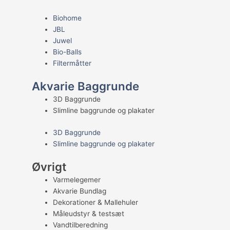
Biohome
JBL
Juwel
Bio-Balls
Filtermåtter
Akvarie Baggrunde
3D Baggrunde
Slimline baggrunde og plakater
3D Baggrunde
Slimline baggrunde og plakater
Øvrigt
Varmelegemer
Akvarie Bundlag
Dekorationer & Mallehuler
Måleudstyr & testsæt
Vandtilberedning