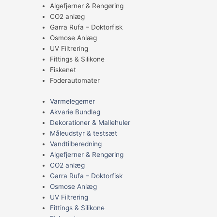
Algefjerner & Rengøring
CO2 anlæg
Garra Rufa – Doktorfisk
Osmose Anlæg
UV Filtrering
Fittings & Silikone
Fiskenet
Foderautomater
Varmelegemer
Akvarie Bundlag
Dekorationer & Mallehuler
Måleudstyr & testsæt
Vandtilberedning
Algefjerner & Rengøring
CO2 anlæg
Garra Rufa – Doktorfisk
Osmose Anlæg
UV Filtrering
Fittings & Silikone