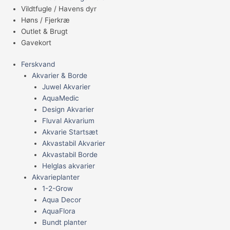
Vildtfugle / Havens dyr
Høns / Fjerkræ
Outlet & Brugt
Gavekort
Ferskvand
Akvarier & Borde
Juwel Akvarier
AquaMedic
Design Akvarier
Fluval Akvarium
Akvarie Startsæt
Akvastabil Akvarier
Akvastabil Borde
Helglas akvarier
Akvarieplanter
1-2-Grow
Aqua Decor
AquaFlora
Bundt planter