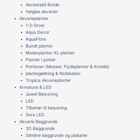
Akvastabil Borde
Helglas akvarier
Akvarieplanter
1-2-Grow
Aqua Decor
AquaFlora
Bundt planter
Moderplanter XL-planter
Planter i potter
Portioner (Mosser, Flydeplanter & Knolde)
plantegødning & Redskaber
Tropica Akvarieplanter
Armature & LED
Juwel Belysning
LED
Tilbehør til belysning
Sera LED
Akvarie Baggrunde
3D Baggrunde
Slimline baggrunde og plakater