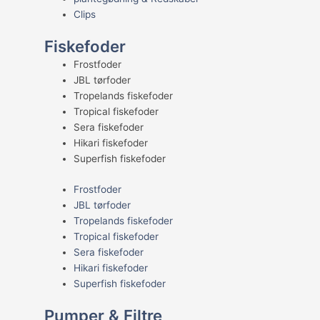
Clips
Fiskefoder
Frostfoder
JBL tørfoder
Tropelands fiskefoder
Tropical fiskefoder
Sera fiskefoder
Hikari fiskefoder
Superfish fiskefoder
Frostfoder
JBL tørfoder
Tropelands fiskefoder
Tropical fiskefoder
Sera fiskefoder
Hikari fiskefoder
Superfish fiskefoder
Pumper & Filtre