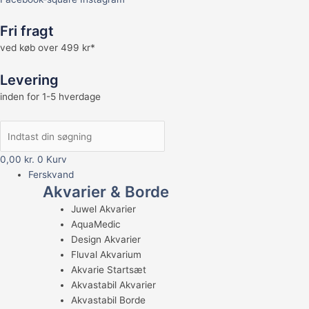
Fri fragt
ved køb over 499 kr*
Levering
inden for 1-5 hverdage
0,00
kr.
0
Kurv
Ferskvand
Akvarier & Borde
Juwel Akvarier
AquaMedic
Design Akvarier
Fluval Akvarium
Akvarie Startsæt
Akvastabil Akvarier
Akvastabil Borde