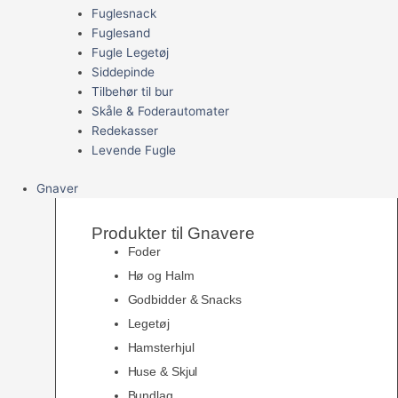
Fuglesnack
Fuglesand
Fugle Legetøj
Siddepinde
Tilbehør til bur
Skåle & Foderautomater
Redekasser
Levende Fugle
Gnaver
Produkter til Gnavere
Foder
Hø og Halm
Godbidder & Snacks
Legetøj
Hamsterhjul
Huse & Skjul
Bundlag