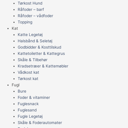
Tørkost Hund
Råfoder – barf
Råfoder – vådfoder
Topping
Kat
Katte Legetøj
Halsbånd & Seletøj
Godbidder & Kosttilskud
Kattetoiletter & Kattegrus
Skåle & Tilbehør
Kradsetræer & Kattemøbler
Vådkost kat
Tørkost kat
Fugl
Bure
Foder & vitaminer
Fuglesnack
Fuglesand
Fugle Legetøj
Skåle & Foderautomater