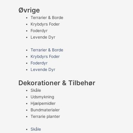
Øvrige
Terrarier & Borde
Krybdyrs Foder
Foderdyr
Levende Dyr
Terrarier & Borde
Krybdyrs Foder
Foderdyr
Levende Dyr
Dekorationer & Tilbehør
Skåle
Udsmykning
Hjælpemidler
Bundmaterialer
Terrarie planter
Skåle