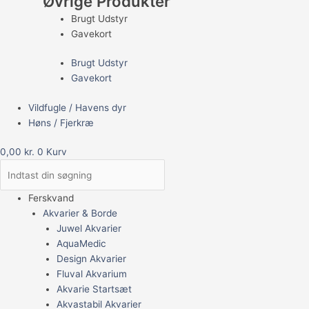
Øvrige Produkter
Brugt Udstyr
Gavekort
Brugt Udstyr
Gavekort
Vildfugle / Havens dyr
Høns / Fjerkræ
0,00
kr.
0
Kurv
Ferskvand
Akvarier & Borde
Juwel Akvarier
AquaMedic
Design Akvarier
Fluval Akvarium
Akvarie Startsæt
Akvastabil Akvarier