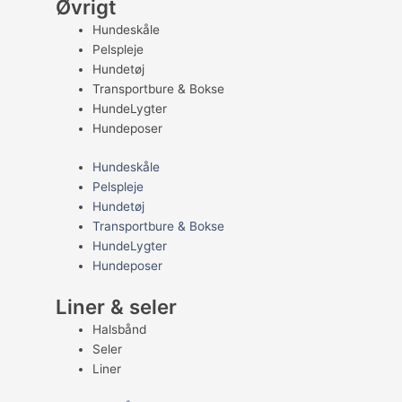
Øvrigt
Hundeskåle
Pelspleje
Hundetøj
Transportbure & Bokse
HundeLygter
Hundeposer
Hundeskåle
Pelspleje
Hundetøj
Transportbure & Bokse
HundeLygter
Hundeposer
Liner & seler
Halsbånd
Seler
Liner