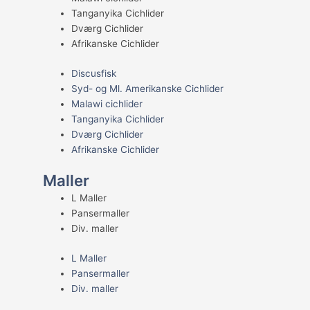
Tanganyika Cichlider
Dværg Cichlider
Afrikanske Cichlider
Discusfisk
Syd- og Ml. Amerikanske Cichlider
Malawi cichlider
Tanganyika Cichlider
Dværg Cichlider
Afrikanske Cichlider
Maller
L Maller
Pansermaller
Div. maller
L Maller
Pansermaller
Div. maller