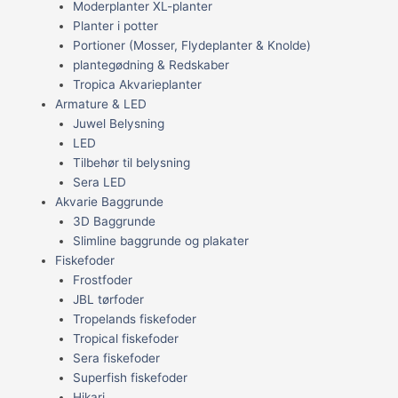
Moderplanter XL-planter
Planter i potter
Portioner (Mosser, Flydeplanter & Knolde)
plantegødning & Redskaber
Tropica Akvarieplanter
Armature & LED
Juwel Belysning
LED
Tilbehør til belysning
Sera LED
Akvarie Baggrunde
3D Baggrunde
Slimline baggrunde og plakater
Fiskefoder
Frostfoder
JBL tørfoder
Tropelands fiskefoder
Tropical fiskefoder
Sera fiskefoder
Superfish fiskefoder
Hikari