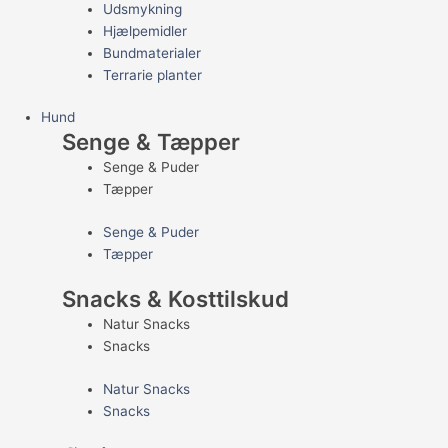
Udsmykning
Hjælpemidler
Bundmaterialer
Terrarie planter
Hund
Senge & Tæpper
Senge & Puder
Tæpper
Senge & Puder
Tæpper
Snacks & Kosttilskud
Natur Snacks
Snacks
Natur Snacks
Snacks