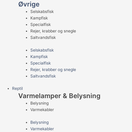
Øvrige
Selskabsfisk
Kampfisk
Specialfisk
Rejer, krabber og snegle
Saltvandsfisk
Selskabsfisk
Kampfisk
Specialfisk
Rejer, krabber og snegle
Saltvandsfisk
Reptil
Varmelamper & Belysning
Belysning
Varmekabler
Belysning
Varmekabler