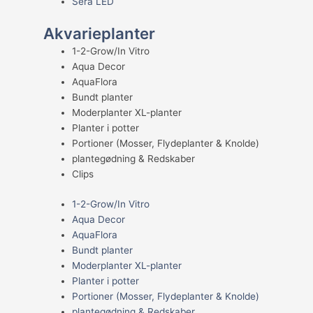
Sera LED
Akvarieplanter
1-2-Grow/In Vitro
Aqua Decor
AquaFlora
Bundt planter
Moderplanter XL-planter
Planter i potter
Portioner (Mosser, Flydeplanter & Knolde)
plantegødning & Redskaber
Clips
1-2-Grow/In Vitro
Aqua Decor
AquaFlora
Bundt planter
Moderplanter XL-planter
Planter i potter
Portioner (Mosser, Flydeplanter & Knolde)
plantegødning & Redskaber