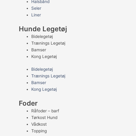
Halsbånd
Seler
Liner
Hunde Legetøj
Bidelegetøj
Trænings Legetøj
Bamser
Kong Legetøj
Bidelegetøj
Trænings Legetøj
Bamser
Kong Legetøj
Foder
Råfoder – barf
Tørkost Hund
Vådkost
Topping