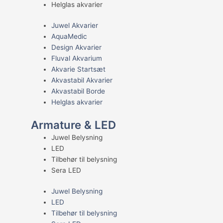
Helglas akvarier
Juwel Akvarier
AquaMedic
Design Akvarier
Fluval Akvarium
Akvarie Startsæt
Akvastabil Akvarier
Akvastabil Borde
Helglas akvarier
Armature & LED
Juwel Belysning
LED
Tilbehør til belysning
Sera LED
Juwel Belysning
LED
Tilbehør til belysning