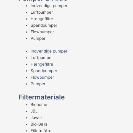
Indvendige pumper
Luftpumper
Hængefiltre
Spandpumper
Flowpumper
Pumper
Indvendige pumper
Luftpumper
Hængefiltre
Spandpumper
Flowpumper
Pumper
Filtermateriale
Biohome
JBL
Juwel
Bio-Balls
Filtermåtter