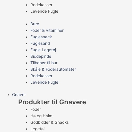
Redekasser
Levende Fugle
Bure
Foder & vitaminer
Fuglesnack
Fuglesand
Fugle Legetøj
Siddepinde
Tilbehør til bur
Skåle & Foderautomater
Redekasser
Levende Fugle
Gnaver
Produkter til Gnavere
Foder
Hø og Halm
Godbidder & Snacks
Legetøj