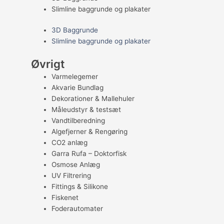
Slimline baggrunde og plakater
3D Baggrunde
Slimline baggrunde og plakater
Øvrigt
Varmelegemer
Akvarie Bundlag
Dekorationer & Mallehuler
Måleudstyr & testsæt
Vandtilberedning
Algefjerner & Rengøring
CO2 anlæg
Garra Rufa – Doktorfisk
Osmose Anlæg
UV Filtrering
Fittings & Silikone
Fiskenet
Foderautomater