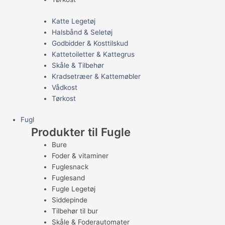
Katte Legetøj
Halsbånd & Seletøj
Godbidder & Kosttilskud
Kattetoiletter & Kattegrus
Skåle & Tilbehør
Kradsetræer & Kattemøbler
Vådkost
Tørkost
Fugl
Produkter til Fugle
Bure
Foder & vitaminer
Fuglesnack
Fuglesand
Fugle Legetøj
Siddepinde
Tilbehør til bur
Skåle & Foderautomater