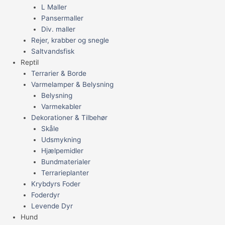
L Maller
Pansermaller
Div. maller
Rejer, krabber og snegle
Saltvandsfisk
Reptil
Terrarier & Borde
Varmelamper & Belysning
Belysning
Varmekabler
Dekorationer & Tilbehør
Skåle
Udsmykning
Hjælpemidler
Bundmaterialer
Terrarieplanter
Krybdyrs Foder
Foderdyr
Levende Dyr
Hund