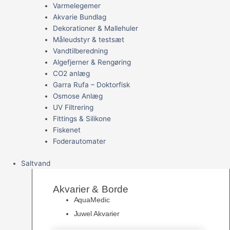
Varmelegemer
Akvarie Bundlag
Dekorationer & Mallehuler
Måleudstyr & testsæt
Vandtilberedning
Algefjerner & Rengøring
CO2 anlæg
Garra Rufa – Doktorfisk
Osmose Anlæg
UV Filtrering
Fittings & Silikone
Fiskenet
Foderautomater
Saltvand
Akvarier & Borde
AquaMedic
Juwel Akvarier