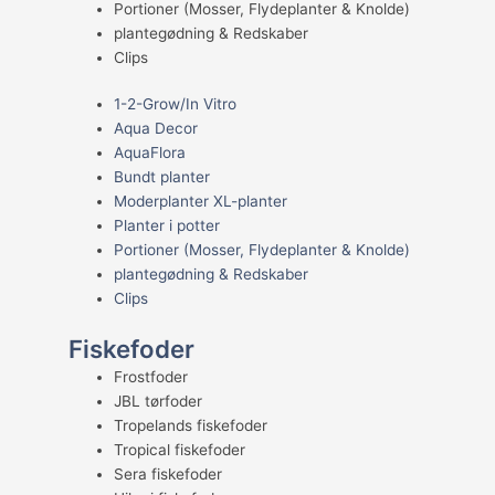
Portioner (Mosser, Flydeplanter & Knolde)
plantegødning & Redskaber
Clips
1-2-Grow/In Vitro
Aqua Decor
AquaFlora
Bundt planter
Moderplanter XL-planter
Planter i potter
Portioner (Mosser, Flydeplanter & Knolde)
plantegødning & Redskaber
Clips
Fiskefoder
Frostfoder
JBL tørfoder
Tropelands fiskefoder
Tropical fiskefoder
Sera fiskefoder