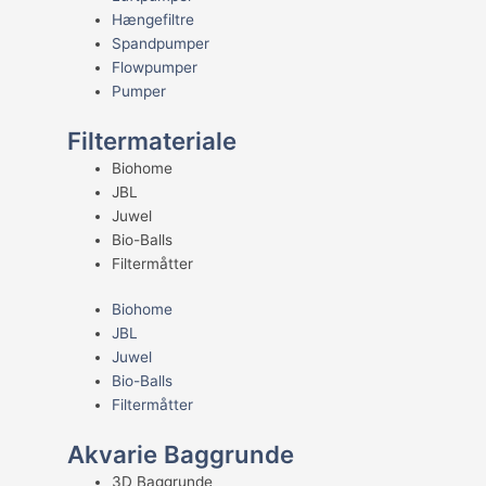
Hængefiltre
Spandpumper
Flowpumper
Pumper
Filtermateriale
Biohome
JBL
Juwel
Bio-Balls
Filtermåtter
Biohome
JBL
Juwel
Bio-Balls
Filtermåtter
Akvarie Baggrunde
3D Baggrunde