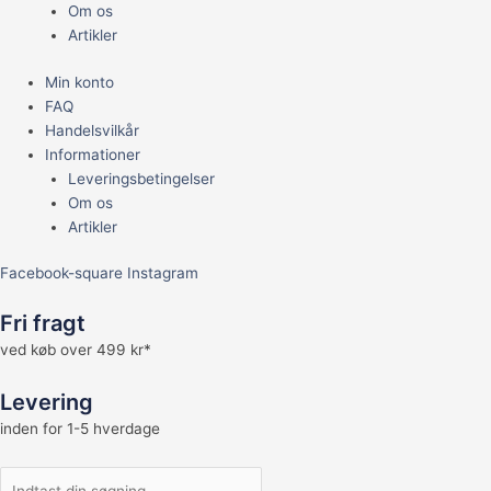
Om os
Artikler
Min konto
FAQ
Handelsvilkår
Informationer
Leveringsbetingelser
Om os
Artikler
Facebook-square
Instagram
Fri fragt
ved køb over 499 kr*
Levering
inden for 1-5 hverdage