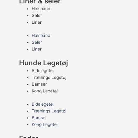
Liner & seler
Halsbånd
Seler
Liner
Halsbånd
Seler
Liner
Hunde Legetøj
Bidelegetøj
Trænings Legetøj
Bamser
Kong Legetøj
Bidelegetøj
Trænings Legetøj
Bamser
Kong Legetøj