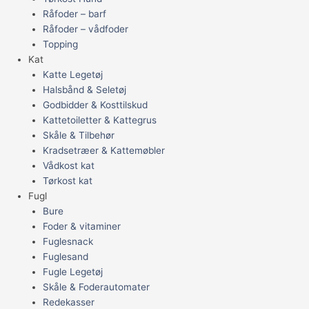
Råfoder – barf
Råfoder – vådfoder
Topping
Kat
Katte Legetøj
Halsbånd & Seletøj
Godbidder & Kosttilskud
Kattetoiletter & Kattegrus
Skåle & Tilbehør
Kradsetræer & Kattemøbler
Vådkost kat
Tørkost kat
Fugl
Bure
Foder & vitaminer
Fuglesnack
Fuglesand
Fugle Legetøj
Skåle & Foderautomater
Redekasser