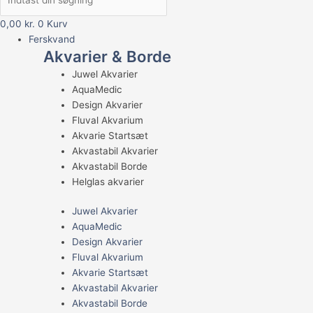
0,00
kr.
0
Kurv
Ferskvand
Akvarier & Borde
Juwel Akvarier
AquaMedic
Design Akvarier
Fluval Akvarium
Akvarie Startsæt
Akvastabil Akvarier
Akvastabil Borde
Helglas akvarier
Juwel Akvarier
AquaMedic
Design Akvarier
Fluval Akvarium
Akvarie Startsæt
Akvastabil Akvarier
Akvastabil Borde