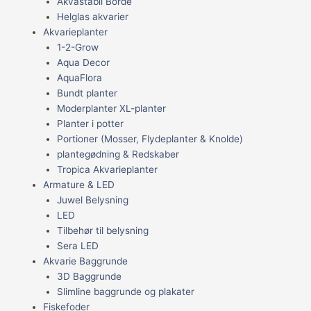
Akvastabil Borde
Helglas akvarier
Akvarieplanter
1-2-Grow
Aqua Decor
AquaFlora
Bundt planter
Moderplanter XL-planter
Planter i potter
Portioner (Mosser, Flydeplanter & Knolde)
plantegødning & Redskaber
Tropica Akvarieplanter
Armature & LED
Juwel Belysning
LED
Tilbehør til belysning
Sera LED
Akvarie Baggrunde
3D Baggrunde
Slimline baggrunde og plakater
Fiskefoder