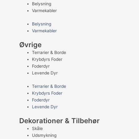
Belysning
Varmekabler
Belysning
Varmekabler
Øvrige
Terrarier & Borde
Krybdyrs Foder
Foderdyr
Levende Dyr
Terrarier & Borde
Krybdyrs Foder
Foderdyr
Levende Dyr
Dekorationer & Tilbehør
Skåle
Udsmykning