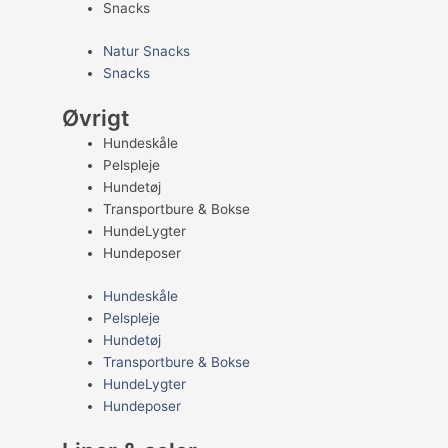
Snacks
Natur Snacks
Snacks
Øvrigt
Hundeskåle
Pelspleje
Hundetøj
Transportbure & Bokse
HundeLygter
Hundeposer
Hundeskåle
Pelspleje
Hundetøj
Transportbure & Bokse
HundeLygter
Hundeposer