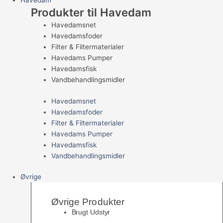
Havedam
Produkter til Havedam
Havedamsnet
Havedamsfoder
Filter & Filtermaterialer
Havedams Pumper
Havedamsfisk
Vandbehandlingsmidler
Havedamsnet
Havedamsfoder
Filter & Filtermaterialer
Havedams Pumper
Havedamsfisk
Vandbehandlingsmidler
Øvrige
Øvrige Produkter
Brugt Udstyr