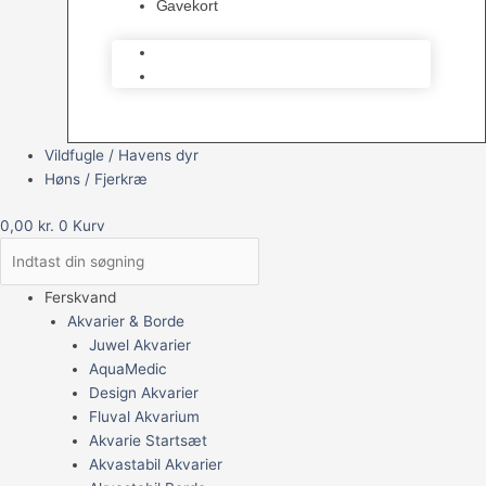
Gavekort
Brugt Udstyr
Gavekort
Vildfugle / Havens dyr
Høns / Fjerkræ
0,00
kr.
0
Kurv
Ferskvand
Akvarier & Borde
Juwel Akvarier
AquaMedic
Design Akvarier
Fluval Akvarium
Akvarie Startsæt
Akvastabil Akvarier