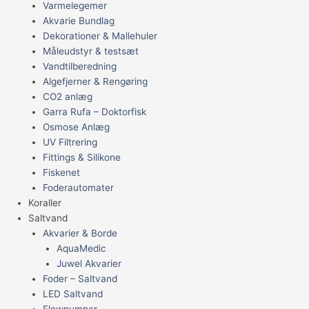
Varmelegemer
Akvarie Bundlag
Dekorationer & Mallehuler
Måleudstyr & testsæt
Vandtilberedning
Algefjerner & Rengøring
CO2 anlæg
Garra Rufa – Doktorfisk
Osmose Anlæg
UV Filtrering
Fittings & Silikone
Fiskenet
Foderautomater
Koraller
Saltvand
Akvarier & Borde
AquaMedic
Juwel Akvarier
Foder – Saltvand
LED Saltvand