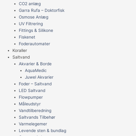
CO2 anlæg
Garra Rufa – Doktorfisk
Osmose Anlæg
UV Filtrering
Fittings & Silikone
Fiskenet
Foderautomater
Koraller
Saltvand
Akvarier & Borde
AquaMedic
Juwel Akvarier
Foder – Saltvand
LED Saltvand
Flowpumper
Måleudstyr
Vandtilberedning
Saltvands Tilbehør
Varmelegemer
Levende sten & bundlag