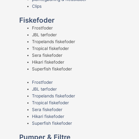
Clips
Fiskefoder
Frostfoder
JBL tørfoder
Tropelands fiskefoder
Tropical fiskefoder
Sera fiskefoder
Hikari fiskefoder
Superfish fiskefoder
Frostfoder
JBL tørfoder
Tropelands fiskefoder
Tropical fiskefoder
Sera fiskefoder
Hikari fiskefoder
Superfish fiskefoder
Pumper & Filtre