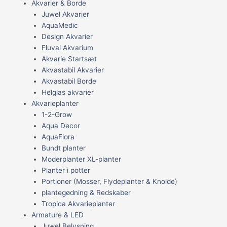
Akvarier & Borde
Juwel Akvarier
AquaMedic
Design Akvarier
Fluval Akvarium
Akvarie Startsæt
Akvastabil Akvarier
Akvastabil Borde
Helglas akvarier
Akvarieplanter
1-2-Grow
Aqua Decor
AquaFlora
Bundt planter
Moderplanter XL-planter
Planter i potter
Portioner (Mosser, Flydeplanter & Knolde)
plantegødning & Redskaber
Tropica Akvarieplanter
Armature & LED
Juwel Belysning