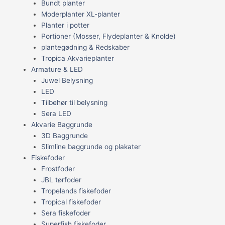
Bundt planter
Moderplanter XL-planter
Planter i potter
Portioner (Mosser, Flydeplanter & Knolde)
plantegødning & Redskaber
Tropica Akvarieplanter
Armature & LED
Juwel Belysning
LED
Tilbehør til belysning
Sera LED
Akvarie Baggrunde
3D Baggrunde
Slimline baggrunde og plakater
Fiskefoder
Frostfoder
JBL tørfoder
Tropelands fiskefoder
Tropical fiskefoder
Sera fiskefoder
Superfish fiskefoder