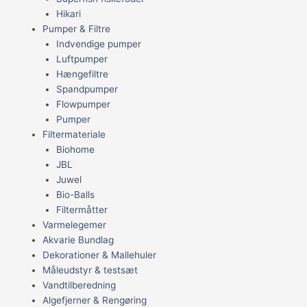
Hikari
Pumper & Filtre
Indvendige pumper
Luftpumper
Hængefiltre
Spandpumper
Flowpumper
Pumper
Filtermateriale
Biohome
JBL
Juwel
Bio-Balls
Filtermåtter
Varmelegemer
Akvarie Bundlag
Dekorationer & Mallehuler
Måleudstyr & testsæt
Vandtilberedning
Algefjerner & Rengøring