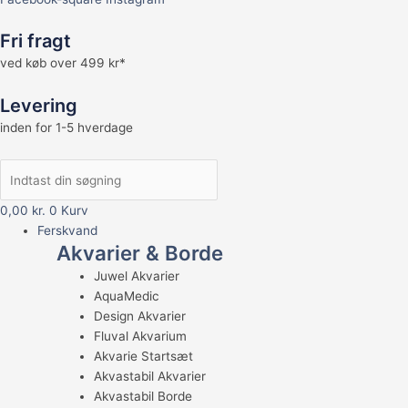
Fri fragt
ved køb over 499 kr*
Levering
inden for 1-5 hverdage
0,00
kr.
0
Kurv
Ferskvand
Akvarier & Borde
Juwel Akvarier
AquaMedic
Design Akvarier
Fluval Akvarium
Akvarie Startsæt
Akvastabil Akvarier
Akvastabil Borde