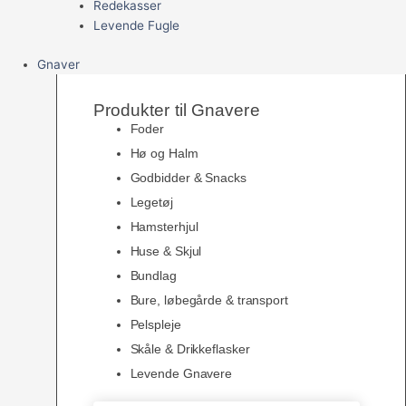
Redekasser
Levende Fugle
Gnaver
Produkter til Gnavere
Foder
Hø og Halm
Godbidder & Snacks
Legetøj
Hamsterhjul
Huse & Skjul
Bundlag
Bure, løbegårde & transport
Pelspleje
Skåle & Drikkeflasker
Levende Gnavere