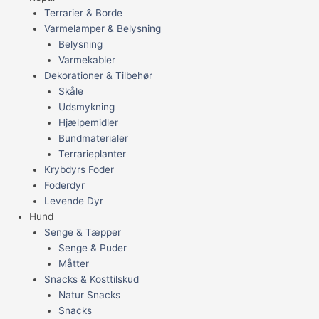
Terrarier & Borde
Varmelamper & Belysning
Belysning
Varmekabler
Dekorationer & Tilbehør
Skåle
Udsmykning
Hjælpemidler
Bundmaterialer
Terrarieplanter
Krybdyrs Foder
Foderdyr
Levende Dyr
Hund
Senge & Tæpper
Senge & Puder
Måtter
Snacks & Kosttilskud
Natur Snacks
Snacks