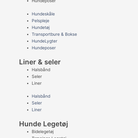
Hundeposer
Hundeskåle
Pelspleje
Hundetøj
Transportbure & Bokse
HundeLygter
Hundeposer
Liner & seler
Halsbånd
Seler
Liner
Halsbånd
Seler
Liner
Hunde Legetøj
Bidelegetøj