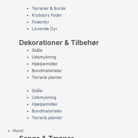
Terrarier & Borde
Krybdyrs Foder
Foderdyr
Levende Dyr
Dekorationer & Tilbehør
Skåle
Udsmykning
Hjælpemidler
Bundmaterialer
Terrarie planter
Skåle
Udsmykning
Hjælpemidler
Bundmaterialer
Terrarie planter
Hund