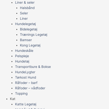
Liner & seler
Halsbånd
Seler
Liner
Hundelegetøj
Bidelegetøj
Trænings Legetøj
Bamser
Kong Legetøj
Hundeskåle
Pelspleje
Hundetøj
Transportbure & Bokse
HundeLygter
Tørkost Hund
Råfoder – barf
Råfoder – vådfoder
Topping
Kat
Katte Legetøj