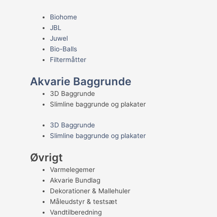
Biohome
JBL
Juwel
Bio-Balls
Filtermåtter
Akvarie Baggrunde
3D Baggrunde
Slimline baggrunde og plakater
3D Baggrunde
Slimline baggrunde og plakater
Øvrigt
Varmelegemer
Akvarie Bundlag
Dekorationer & Mallehuler
Måleudstyr & testsæt
Vandtilberedning