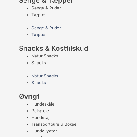
Senge & Tæpper
Senge & Puder
Tæpper
Senge & Puder
Tæpper
Snacks & Kosttilskud
Natur Snacks
Snacks
Natur Snacks
Snacks
Øvrigt
Hundeskåle
Pelspleje
Hundetøj
Transportbure & Bokse
HundeLygter