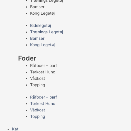
Trænings Legetøj
Bamser
Kong Legetøj
Bidelegetøj
Trænings Legetøj
Bamser
Kong Legetøj
Foder
Råfoder – barf
Tørkost Hund
Vådkost
Topping
Råfoder – barf
Tørkost Hund
Vådkost
Topping
Kat