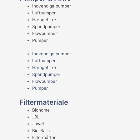
Indvendige pumper
Luftpumper
Hængefiltre
Spandpumper
Flowpumper
Pumper
Indvendige pumper
Luftpumper
Hængefiltre
Spandpumper
Flowpumper
Pumper
Filtermateriale
Biohome
JBL
Juwel
Bio-Balls
Filtermåtter