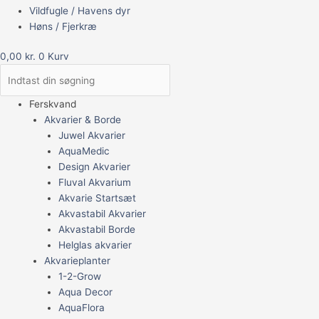
Vildfugle / Havens dyr
Høns / Fjerkræ
0,00
kr.
0
Kurv
Ferskvand
Akvarier & Borde
Juwel Akvarier
AquaMedic
Design Akvarier
Fluval Akvarium
Akvarie Startsæt
Akvastabil Akvarier
Akvastabil Borde
Helglas akvarier
Akvarieplanter
1-2-Grow
Aqua Decor
AquaFlora