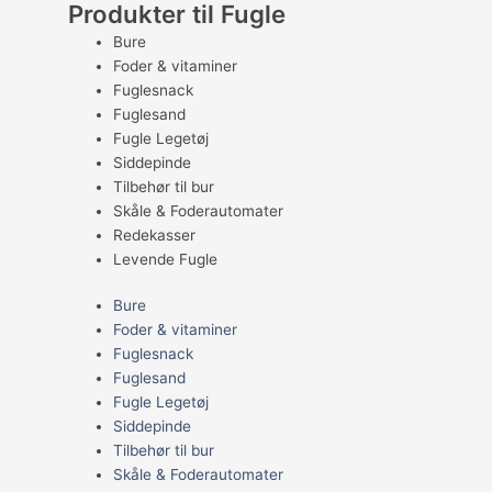
Produkter til Fugle
Bure
Foder & vitaminer
Fuglesnack
Fuglesand
Fugle Legetøj
Siddepinde
Tilbehør til bur
Skåle & Foderautomater
Redekasser
Levende Fugle
Bure
Foder & vitaminer
Fuglesnack
Fuglesand
Fugle Legetøj
Siddepinde
Tilbehør til bur
Skåle & Foderautomater