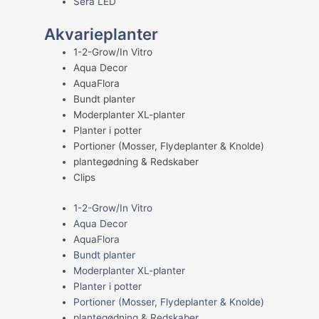
Sera LED
Akvarieplanter
1-2-Grow/In Vitro
Aqua Decor
AquaFlora
Bundt planter
Moderplanter XL-planter
Planter i potter
Portioner (Mosser, Flydeplanter & Knolde)
plantegødning & Redskaber
Clips
1-2-Grow/In Vitro
Aqua Decor
AquaFlora
Bundt planter
Moderplanter XL-planter
Planter i potter
Portioner (Mosser, Flydeplanter & Knolde)
plantegødning & Redskaber