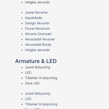
Helglas akvarier
Juwel Akvarier
AquaMedic
Design Akvarier
Fluval Akvarium
Akvarie Startsæt
Akvastabil Akvarier
Akvastabil Borde
Helglas akvarier
Armature & LED
Juwel Belysning
LED
Tilbehør til belysning
Sera LED
Juwel Belysning
LED
Tilbehør til belysning