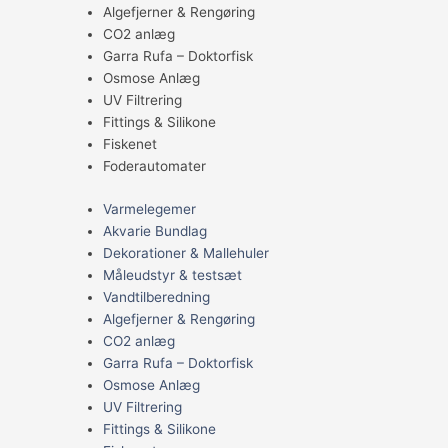
Algefjerner & Rengøring
CO2 anlæg
Garra Rufa – Doktorfisk
Osmose Anlæg
UV Filtrering
Fittings & Silikone
Fiskenet
Foderautomater
Varmelegemer
Akvarie Bundlag
Dekorationer & Mallehuler
Måleudstyr & testsæt
Vandtilberedning
Algefjerner & Rengøring
CO2 anlæg
Garra Rufa – Doktorfisk
Osmose Anlæg
UV Filtrering
Fittings & Silikone