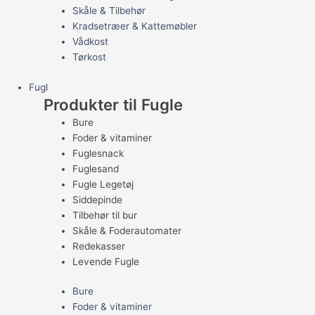
Skåle & Tilbehør
Kradsetræer & Kattemøbler
Vådkost
Tørkost
Fugl
Produkter til Fugle
Bure
Foder & vitaminer
Fuglesnack
Fuglesand
Fugle Legetøj
Siddepinde
Tilbehør til bur
Skåle & Foderautomater
Redekasser
Levende Fugle
Bure
Foder & vitaminer