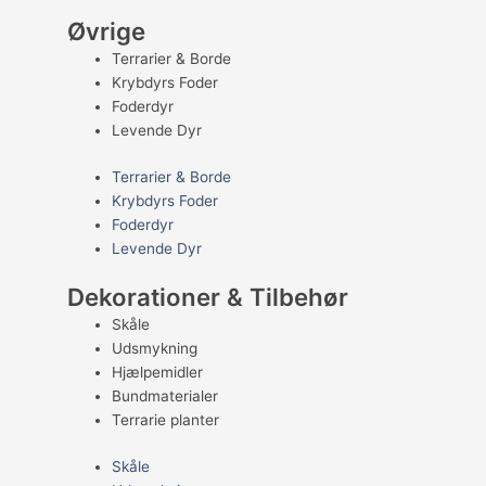
Øvrige
Terrarier & Borde
Krybdyrs Foder
Foderdyr
Levende Dyr
Terrarier & Borde
Krybdyrs Foder
Foderdyr
Levende Dyr
Dekorationer & Tilbehør
Skåle
Udsmykning
Hjælpemidler
Bundmaterialer
Terrarie planter
Skåle