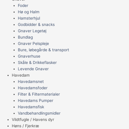
Foder
Hø og Halm
Hamsterhjul
Godbidder & snacks
Gnaver Legetøj
Bundlag
Gnaver Pelspleje
Bure, løbegårde & transport
Gnaverhuse
Skåle & Drikkeflasker
Levende Gnaver
Havedam
Havedamsnet
Havedamsfoder
Filter & Filtermaterialer
Havedams Pumper
Havedamsfisk
Vandbehandlingsmidler
Vildtfugle / Havens dyr
Høns / Fjerkræ