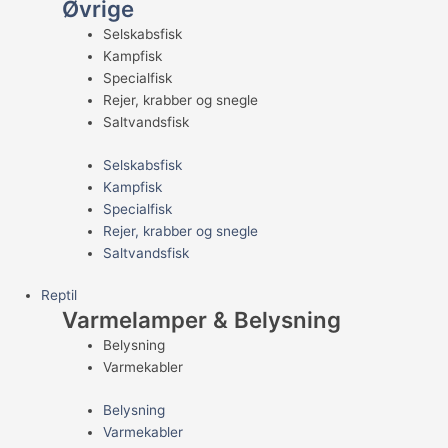
Øvrige
Selskabsfisk
Kampfisk
Specialfisk
Rejer, krabber og snegle
Saltvandsfisk
Selskabsfisk
Kampfisk
Specialfisk
Rejer, krabber og snegle
Saltvandsfisk
Reptil
Varmelamper & Belysning
Belysning
Varmekabler
Belysning
Varmekabler