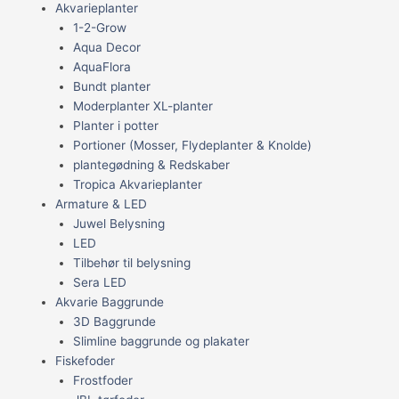
Akvarieplanter
1-2-Grow
Aqua Decor
AquaFlora
Bundt planter
Moderplanter XL-planter
Planter i potter
Portioner (Mosser, Flydeplanter & Knolde)
plantegødning & Redskaber
Tropica Akvarieplanter
Armature & LED
Juwel Belysning
LED
Tilbehør til belysning
Sera LED
Akvarie Baggrunde
3D Baggrunde
Slimline baggrunde og plakater
Fiskefoder
Frostfoder