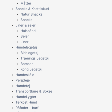
Måtter
Snacks & Kosttilskud
Natur Snacks
Snacks
Liner & seler
Halsbånd
Seler
Liner
Hundelegetøj
Bidelegetøj
Trænings Legetøj
Bamser
Kong Legetøj
Hundeskåle
Pelspleje
Hundetøj
Transportbure & Bokse
HundeLygter
Tørkost Hund
Råfoder – barf