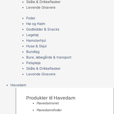
Skåle & Drikkeflasker
Levende Gnavere
Foder
Hø og Halm
Godbidder & Snacks
Legetøj
Hamsterhjul
Huse & Skjul
Bundlag
Bure, løbegårde & transport
Pelspleje
Skåle & Drikkeflasker
Levende Gnavere
Havedam
Produkter til Havedam
Havedamsnet
Havedamsfoder