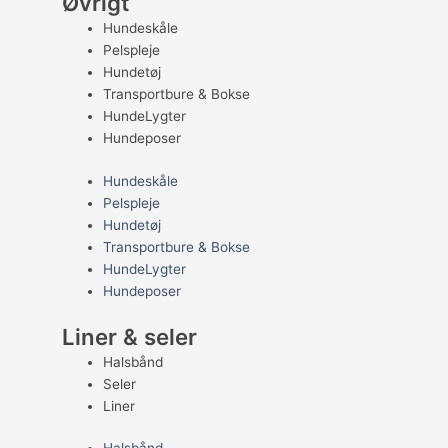
Øvrigt
Hundeskåle
Pelspleje
Hundetøj
Transportbure & Bokse
HundeLygter
Hundeposer
Hundeskåle
Pelspleje
Hundetøj
Transportbure & Bokse
HundeLygter
Hundeposer
Liner & seler
Halsbånd
Seler
Liner