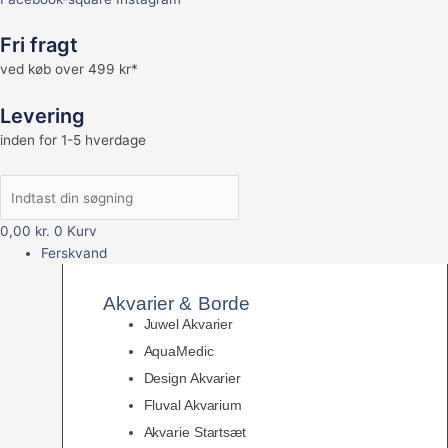
Fri fragt
ved køb over 499 kr*
Levering
inden for 1-5 hverdage
0,00
kr.
0
Kurv
Ferskvand
Akvarier & Borde
Juwel Akvarier
AquaMedic
Design Akvarier
Fluval Akvarium
Akvarie Startsæt