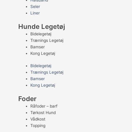
Halsbånd
Seler
Liner
Hunde Legetøj
Bidelegetøj
Trænings Legetøj
Bamser
Kong Legetøj
Bidelegetøj
Trænings Legetøj
Bamser
Kong Legetøj
Foder
Råfoder – barf
Tørkost Hund
Vådkost
Topping