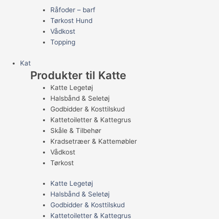
Råfoder – barf
Tørkost Hund
Vådkost
Topping
Kat
Produkter til Katte
Katte Legetøj
Halsbånd & Seletøj
Godbidder & Kosttilskud
Kattetoiletter & Kattegrus
Skåle & Tilbehør
Kradsetræer & Kattemøbler
Vådkost
Tørkost
Katte Legetøj
Halsbånd & Seletøj
Godbidder & Kosttilskud
Kattetoiletter & Kattegrus