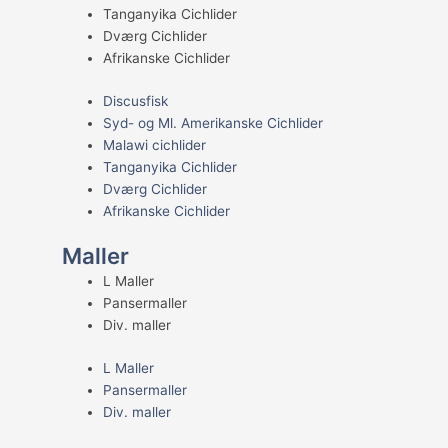
Tanganyika Cichlider
Dværg Cichlider
Afrikanske Cichlider
Discusfisk
Syd- og Ml. Amerikanske Cichlider
Malawi cichlider
Tanganyika Cichlider
Dværg Cichlider
Afrikanske Cichlider
Maller
L Maller
Pansermaller
Div. maller
L Maller
Pansermaller
Div. maller