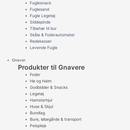
Fuglesnack
Fuglesand
Fugle Legetøj
Siddepinde
Tilbehør til bur
Skåle & Foderautomater
Redekasser
Levende Fugle
Gnaver
Produkter til Gnavere
Foder
Hø og Halm
Godbidder & Snacks
Legetøj
Hamsterhjul
Huse & Skjul
Bundlag
Bure, løbegårde & transport
Pelspleje