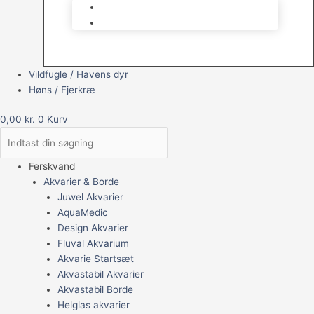
Brugt Udstyr
Gavekort
Vildfugle / Havens dyr
Høns / Fjerkræ
0,00
kr.
0
Kurv
Ferskvand
Akvarier & Borde
Juwel Akvarier
AquaMedic
Design Akvarier
Fluval Akvarium
Akvarie Startsæt
Akvastabil Akvarier
Akvastabil Borde
Helglas akvarier