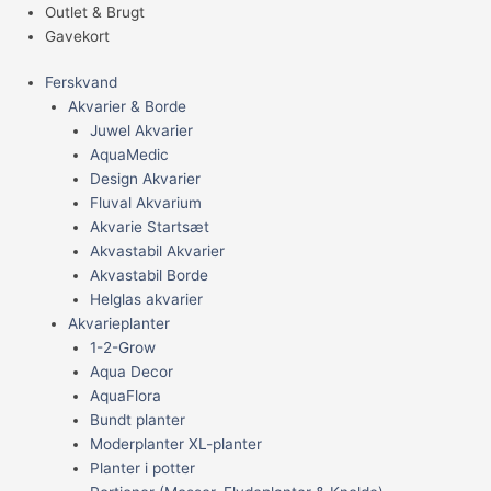
Outlet & Brugt
Gavekort
Ferskvand
Akvarier & Borde
Juwel Akvarier
AquaMedic
Design Akvarier
Fluval Akvarium
Akvarie Startsæt
Akvastabil Akvarier
Akvastabil Borde
Helglas akvarier
Akvarieplanter
1-2-Grow
Aqua Decor
AquaFlora
Bundt planter
Moderplanter XL-planter
Planter i potter