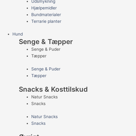
Udsmykning
Hjælpemidler
Bundmaterialer
Terrarie planter
Hund
Senge & Tæpper
Senge & Puder
Tæpper
Senge & Puder
Tæpper
Snacks & Kosttilskud
Natur Snacks
Snacks
Natur Snacks
Snacks