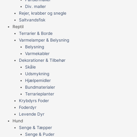
Div. maller
Rejer, krabber og snegle
Saltvandsfisk
Reptil
Terrarier & Borde
Varmelamper & Belysning
Belysning
Varmekabler
Dekorationer & Tilbehør
Skåle
Udsmykning
Hjælpemidler
Bundmaterialer
Terrarieplanter
Krybdyrs Foder
Foderdyr
Levende Dyr
Hund
Senge & Tæpper
Senge & Puder