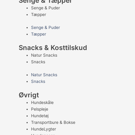
Senge & Tæpper
Senge & Puder
Tæpper
Senge & Puder
Tæpper
Snacks & Kosttilskud
Natur Snacks
Snacks
Natur Snacks
Snacks
Øvrigt
Hundeskåle
Pelspleje
Hundetøj
Transportbure & Bokse
HundeLygter