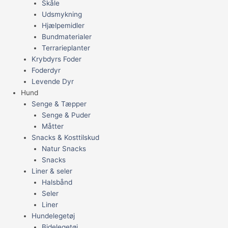
Skåle
Udsmykning
Hjælpemidler
Bundmaterialer
Terrarieplanter
Krybdyrs Foder
Foderdyr
Levende Dyr
Hund
Senge & Tæpper
Senge & Puder
Måtter
Snacks & Kosttilskud
Natur Snacks
Snacks
Liner & seler
Halsbånd
Seler
Liner
Hundelegetøj
Bidelegetøj