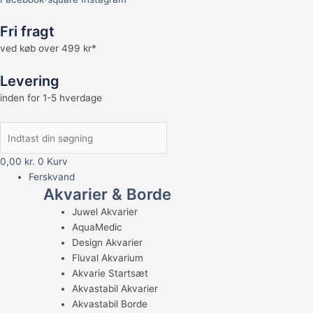
Fri fragt
ved køb over 499 kr*
Levering
inden for 1-5 hverdage
0,00
kr.
0
Kurv
Ferskvand
Akvarier & Borde
Juwel Akvarier
AquaMedic
Design Akvarier
Fluval Akvarium
Akvarie Startsæt
Akvastabil Akvarier
Akvastabil Borde