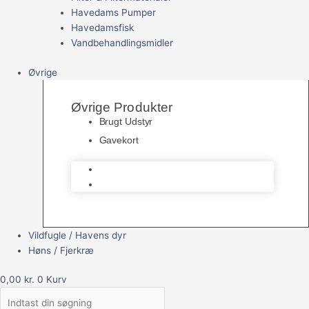
Havedams Pumper
Havedamsfisk
Vandbehandlingsmidler
Øvrige
Øvrige Produkter
Brugt Udstyr
Gavekort
Brugt Udstyr
Gavekort
Vildfugle / Havens dyr
Høns / Fjerkræ
0,00
kr.
0
Kurv