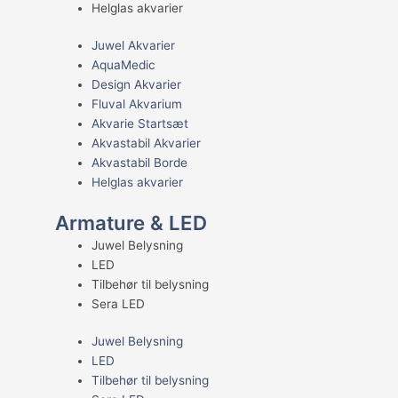
Helglas akvarier
Juwel Akvarier
AquaMedic
Design Akvarier
Fluval Akvarium
Akvarie Startsæt
Akvastabil Akvarier
Akvastabil Borde
Helglas akvarier
Armature & LED
Juwel Belysning
LED
Tilbehør til belysning
Sera LED
Juwel Belysning
LED
Tilbehør til belysning