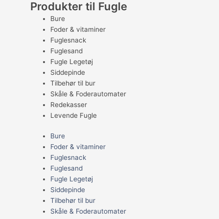
Produkter til Fugle
Bure
Foder & vitaminer
Fuglesnack
Fuglesand
Fugle Legetøj
Siddepinde
Tilbehør til bur
Skåle & Foderautomater
Redekasser
Levende Fugle
Bure
Foder & vitaminer
Fuglesnack
Fuglesand
Fugle Legetøj
Siddepinde
Tilbehør til bur
Skåle & Foderautomater