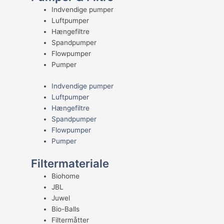
Indvendige pumper
Luftpumper
Hængefiltre
Spandpumper
Flowpumper
Pumper
Indvendige pumper
Luftpumper
Hængefiltre
Spandpumper
Flowpumper
Pumper
Filtermateriale
Biohome
JBL
Juwel
Bio-Balls
Filtermåtter