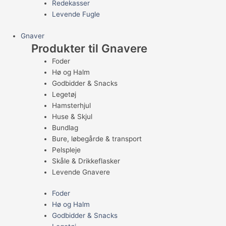
Redekasser
Levende Fugle
Gnaver
Produkter til Gnavere
Foder
Hø og Halm
Godbidder & Snacks
Legetøj
Hamsterhjul
Huse & Skjul
Bundlag
Bure, løbegårde & transport
Pelspleje
Skåle & Drikkeflasker
Levende Gnavere
Foder
Hø og Halm
Godbidder & Snacks