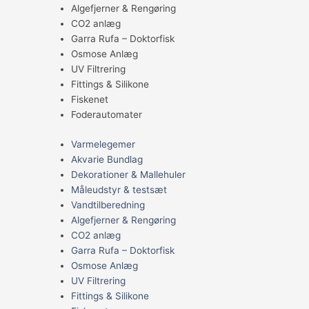
Algefjerner & Rengøring
CO2 anlæg
Garra Rufa – Doktorfisk
Osmose Anlæg
UV Filtrering
Fittings & Silikone
Fiskenet
Foderautomater
Varmelegemer
Akvarie Bundlag
Dekorationer & Mallehuler
Måleudstyr & testsæt
Vandtilberedning
Algefjerner & Rengøring
CO2 anlæg
Garra Rufa – Doktorfisk
Osmose Anlæg
UV Filtrering
Fittings & Silikone