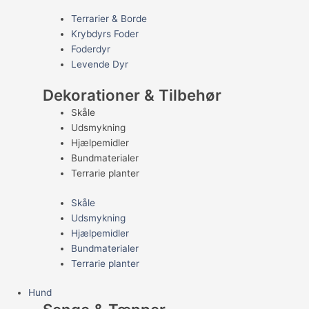
Terrarier & Borde
Krybdyrs Foder
Foderdyr
Levende Dyr
Dekorationer & Tilbehør
Skåle
Udsmykning
Hjælpemidler
Bundmaterialer
Terrarie planter
Skåle
Udsmykning
Hjælpemidler
Bundmaterialer
Terrarie planter
Hund