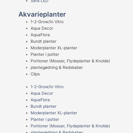
Sera LED
Akvarieplanter
1-2-Grow/In Vitro
Aqua Decor
AquaFlora
Bundt planter
Moderplanter XL-planter
Planter i potter
Portioner (Mosser, Flydeplanter & Knolde)
plantegødning & Redskaber
Clips
1-2-Grow/In Vitro
Aqua Decor
AquaFlora
Bundt planter
Moderplanter XL-planter
Planter i potter
Portioner (Mosser, Flydeplanter & Knolde)
plantegødning & Redskaber