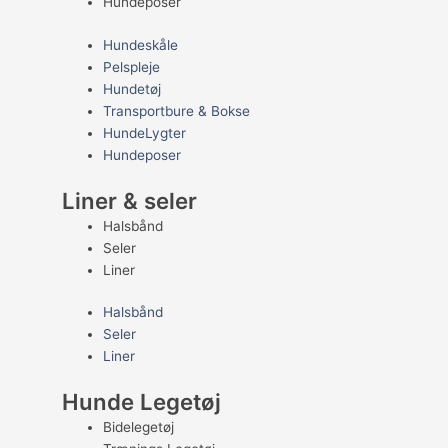
Hundeposer
Hundeskåle
Pelspleje
Hundetøj
Transportbure & Bokse
HundeLygter
Hundeposer
Liner & seler
Halsbånd
Seler
Liner
Halsbånd
Seler
Liner
Hunde Legetøj
Bidelegetøj