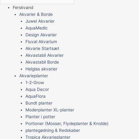
Ferskvand
Akvarier & Borde
Juwel Akvarier
AquaMedic
Design Akvarier
Fluval Akvarium
Akvarie Startsæt
Akvastabil Akvarier
Akvastabil Borde
Helglas akvarier
Akvarieplanter
1-2-Grow
Aqua Decor
AquaFlora
Bundt planter
Moderplanter XL-planter
Planter i potter
Portioner (Mosser, Flydeplanter & Knolde)
plantegødning & Redskaber
Tropica Akvarieplanter