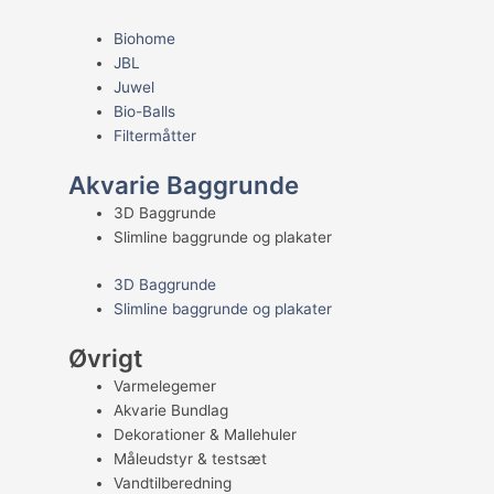
Biohome
JBL
Juwel
Bio-Balls
Filtermåtter
Akvarie Baggrunde
3D Baggrunde
Slimline baggrunde og plakater
3D Baggrunde
Slimline baggrunde og plakater
Øvrigt
Varmelegemer
Akvarie Bundlag
Dekorationer & Mallehuler
Måleudstyr & testsæt
Vandtilberedning