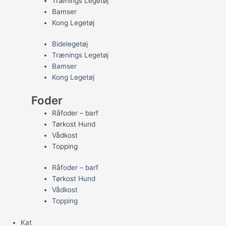
Trænings Legetøj
Bamser
Kong Legetøj
Bidelegetøj
Trænings Legetøj
Bamser
Kong Legetøj
Foder
Råfoder – barf
Tørkost Hund
Vådkost
Topping
Råfoder – barf
Tørkost Hund
Vådkost
Topping
Kat