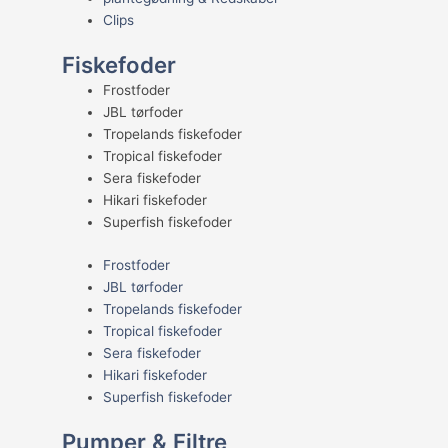
Clips
Fiskefoder
Frostfoder
JBL tørfoder
Tropelands fiskefoder
Tropical fiskefoder
Sera fiskefoder
Hikari fiskefoder
Superfish fiskefoder
Frostfoder
JBL tørfoder
Tropelands fiskefoder
Tropical fiskefoder
Sera fiskefoder
Hikari fiskefoder
Superfish fiskefoder
Pumper & Filtre