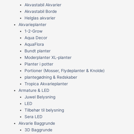
Akvastabil Akvarier
Akvastabil Borde
Helglas akvarier
Akvarieplanter
1-2-Grow
Aqua Decor
AquaFlora
Bundt planter
Moderplanter XL-planter
Planter i potter
Portioner (Mosser, Flydeplanter & Knolde)
plantegødning & Redskaber
Tropica Akvarieplanter
Armature & LED
Juwel Belysning
LED
Tilbehør til belysning
Sera LED
Akvarie Baggrunde
3D Baggrunde