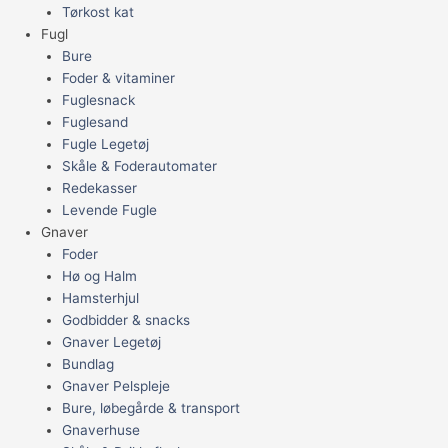
Tørkost kat
Fugl
Bure
Foder & vitaminer
Fuglesnack
Fuglesand
Fugle Legetøj
Skåle & Foderautomater
Redekasser
Levende Fugle
Gnaver
Foder
Hø og Halm
Hamsterhjul
Godbidder & snacks
Gnaver Legetøj
Bundlag
Gnaver Pelspleje
Bure, løbegårde & transport
Gnaverhuse