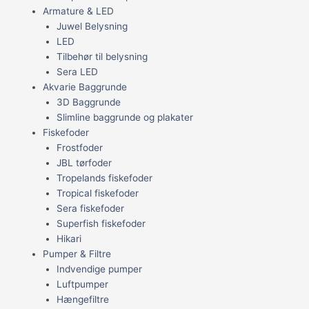
Armature & LED
Juwel Belysning
LED
Tilbehør til belysning
Sera LED
Akvarie Baggrunde
3D Baggrunde
Slimline baggrunde og plakater
Fiskefoder
Frostfoder
JBL tørfoder
Tropelands fiskefoder
Tropical fiskefoder
Sera fiskefoder
Superfish fiskefoder
Hikari
Pumper & Filtre
Indvendige pumper
Luftpumper
Hængefiltre