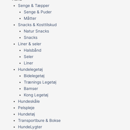
Senge & Tæpper
Senge & Puder
Måtter
Snacks & Kosttilskud
Natur Snacks
Snacks
Liner & seler
Halsbånd
Seler
Liner
Hundelegetøj
Bidelegetøj
Trænings Legetøj
Bamser
Kong Legetøj
Hundeskåle
Pelspleje
Hundetøj
Transportbure & Bokse
HundeLygter