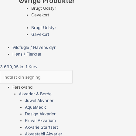
Øvrige Produkter
Brugt Udstyr
Gavekort
Brugt Udstyr
Gavekort
Vildfugle / Havens dyr
Høns / Fjerkræ
3.699,95
kr.
1
Kurv
Ferskvand
Akvarier & Borde
Juwel Akvarier
AquaMedic
Design Akvarier
Fluval Akvarium
Akvarie Startsæt
Akvastabil Akvarier