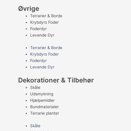
Øvrige
Terrarier & Borde
Krybdyrs Foder
Foderdyr
Levende Dyr
Terrarier & Borde
Krybdyrs Foder
Foderdyr
Levende Dyr
Dekorationer & Tilbehør
Skåle
Udsmykning
Hjælpemidler
Bundmaterialer
Terrarie planter
Skåle