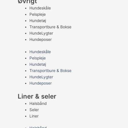
Øvrigt
Hundeskåle
Pelspleje
Hundetøj
Transportbure & Bokse
HundeLygter
Hundeposer
Hundeskåle
Pelspleje
Hundetøj
Transportbure & Bokse
HundeLygter
Hundeposer
Liner & seler
Halsbånd
Seler
Liner