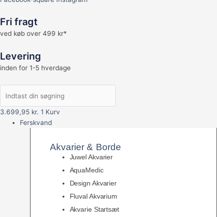
Fri fragt
ved køb over 499 kr*
Levering
inden for 1-5 hverdage
3.699,95
kr.
1
Kurv
Ferskvand
Akvarier & Borde
Juwel Akvarier
AquaMedic
Design Akvarier
Fluval Akvarium
Akvarie Startsæt