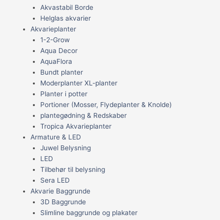
Akvastabil Borde
Helglas akvarier
Akvarieplanter
1-2-Grow
Aqua Decor
AquaFlora
Bundt planter
Moderplanter XL-planter
Planter i potter
Portioner (Mosser, Flydeplanter & Knolde)
plantegødning & Redskaber
Tropica Akvarieplanter
Armature & LED
Juwel Belysning
LED
Tilbehør til belysning
Sera LED
Akvarie Baggrunde
3D Baggrunde
Slimline baggrunde og plakater