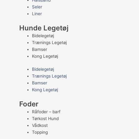
Halsbånd
Seler
Liner
Hunde Legetøj
Bidelegetøj
Trænings Legetøj
Bamser
Kong Legetøj
Bidelegetøj
Trænings Legetøj
Bamser
Kong Legetøj
Foder
Råfoder – barf
Tørkost Hund
Vådkost
Topping