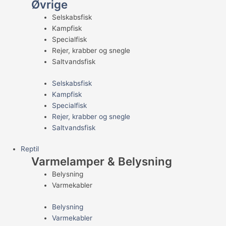
Øvrige
Selskabsfisk
Kampfisk
Specialfisk
Rejer, krabber og snegle
Saltvandsfisk
Selskabsfisk
Kampfisk
Specialfisk
Rejer, krabber og snegle
Saltvandsfisk
Reptil
Varmelamper & Belysning
Belysning
Varmekabler
Belysning
Varmekabler