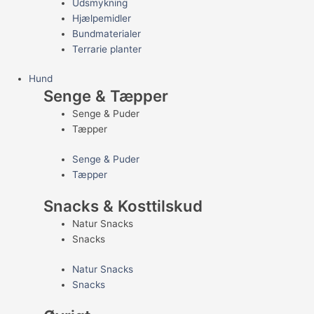
Udsmykning
Hjælpemidler
Bundmaterialer
Terrarie planter
Hund
Senge & Tæpper
Senge & Puder
Tæpper
Senge & Puder
Tæpper
Snacks & Kosttilskud
Natur Snacks
Snacks
Natur Snacks
Snacks