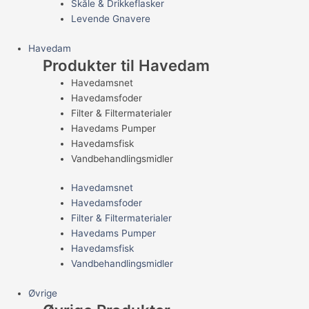
Skåle & Drikkeflasker
Levende Gnavere
Havedam
Produkter til Havedam
Havedamsnet
Havedamsfoder
Filter & Filtermaterialer
Havedams Pumper
Havedamsfisk
Vandbehandlingsmidler
Havedamsnet
Havedamsfoder
Filter & Filtermaterialer
Havedams Pumper
Havedamsfisk
Vandbehandlingsmidler
Øvrige