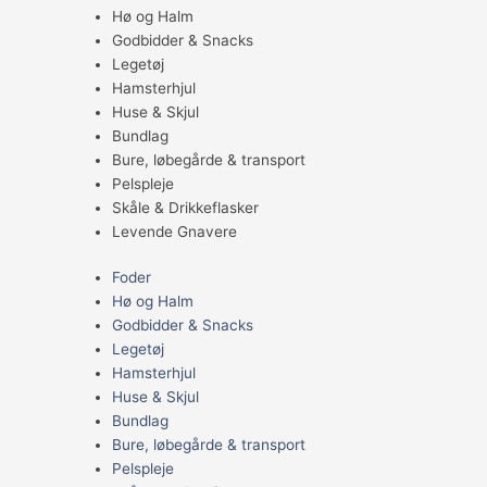
Hø og Halm
Godbidder & Snacks
Legetøj
Hamsterhjul
Huse & Skjul
Bundlag
Bure, løbegårde & transport
Pelspleje
Skåle & Drikkeflasker
Levende Gnavere
Foder
Hø og Halm
Godbidder & Snacks
Legetøj
Hamsterhjul
Huse & Skjul
Bundlag
Bure, løbegårde & transport
Pelspleje