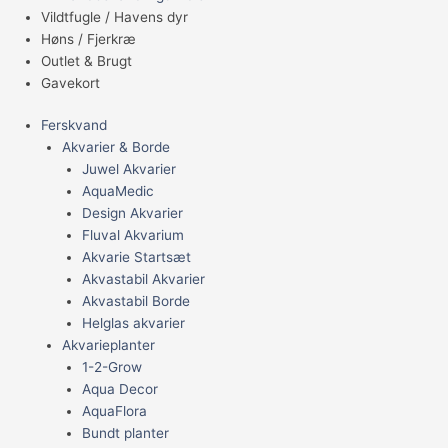
Vildtfugle / Havens dyr
Høns / Fjerkræ
Outlet & Brugt
Gavekort
Ferskvand
Akvarier & Borde
Juwel Akvarier
AquaMedic
Design Akvarier
Fluval Akvarium
Akvarie Startsæt
Akvastabil Akvarier
Akvastabil Borde
Helglas akvarier
Akvarieplanter
1-2-Grow
Aqua Decor
AquaFlora
Bundt planter