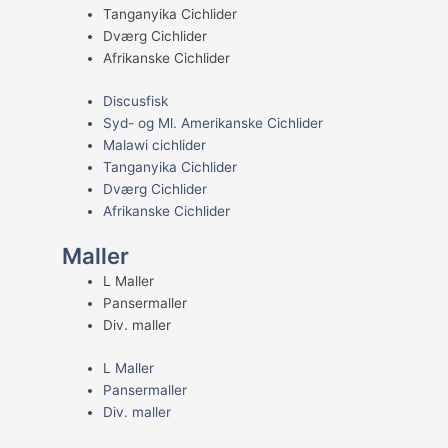
Tanganyika Cichlider
Dværg Cichlider
Afrikanske Cichlider
Discusfisk
Syd- og Ml. Amerikanske Cichlider
Malawi cichlider
Tanganyika Cichlider
Dværg Cichlider
Afrikanske Cichlider
Maller
L Maller
Pansermaller
Div. maller
L Maller
Pansermaller
Div. maller