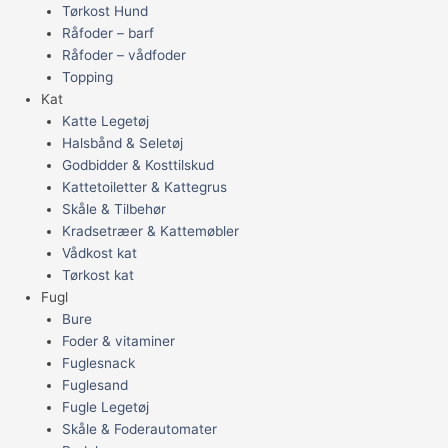
Tørkost Hund
Råfoder – barf
Råfoder – vådfoder
Topping
Kat
Katte Legetøj
Halsbånd & Seletøj
Godbidder & Kosttilskud
Kattetoiletter & Kattegrus
Skåle & Tilbehør
Kradsetræer & Kattemøbler
Vådkost kat
Tørkost kat
Fugl
Bure
Foder & vitaminer
Fuglesnack
Fuglesand
Fugle Legetøj
Skåle & Foderautomater