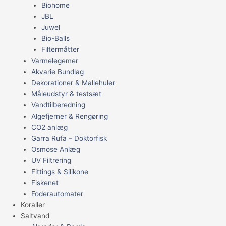
Biohome
JBL
Juwel
Bio-Balls
Filtermåtter
Varmelegemer
Akvarie Bundlag
Dekorationer & Mallehuler
Måleudstyr & testsæt
Vandtilberedning
Algefjerner & Rengøring
CO2 anlæg
Garra Rufa – Doktorfisk
Osmose Anlæg
UV Filtrering
Fittings & Silikone
Fiskenet
Foderautomater
Koraller
Saltvand