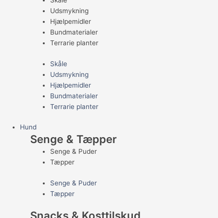
Skåle
Udsmykning
Hjælpemidler
Bundmaterialer
Terrarie planter
Skåle
Udsmykning
Hjælpemidler
Bundmaterialer
Terrarie planter
Hund
Senge & Tæpper
Senge & Puder
Tæpper
Senge & Puder
Tæpper
Snacks & Kosttilskud