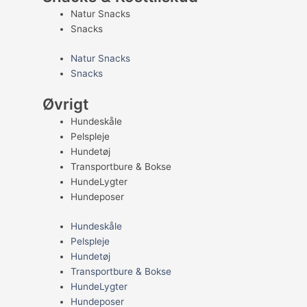
Natur Snacks
Snacks
Natur Snacks
Snacks
Øvrigt
Hundeskåle
Pelspleje
Hundetøj
Transportbure & Bokse
HundeLygter
Hundeposer
Hundeskåle
Pelspleje
Hundetøj
Transportbure & Bokse
HundeLygter
Hundeposer