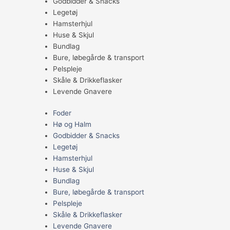
Godbidder & Snacks
Legetøj
Hamsterhjul
Huse & Skjul
Bundlag
Bure, løbegårde & transport
Pelspleje
Skåle & Drikkeflasker
Levende Gnavere
Foder
Hø og Halm
Godbidder & Snacks
Legetøj
Hamsterhjul
Huse & Skjul
Bundlag
Bure, løbegårde & transport
Pelspleje
Skåle & Drikkeflasker
Levende Gnavere