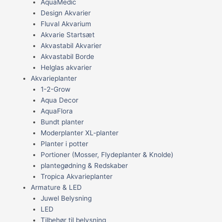
AquaMedic
Design Akvarier
Fluval Akvarium
Akvarie Startsæt
Akvastabil Akvarier
Akvastabil Borde
Helglas akvarier
Akvarieplanter
1-2-Grow
Aqua Decor
AquaFlora
Bundt planter
Moderplanter XL-planter
Planter i potter
Portioner (Mosser, Flydeplanter & Knolde)
plantegødning & Redskaber
Tropica Akvarieplanter
Armature & LED
Juwel Belysning
LED
Tilbehør til belysning