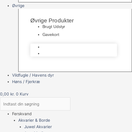
Øvrige
Øvrige Produkter
Brugt Udstyr
Gavekort
Brugt Udstyr
Gavekort
Vildfugle / Havens dyr
Høns / Fjerkræ
0,00
kr.
0
Kurv
Ferskvand
Akvarier & Borde
Juwel Akvarier