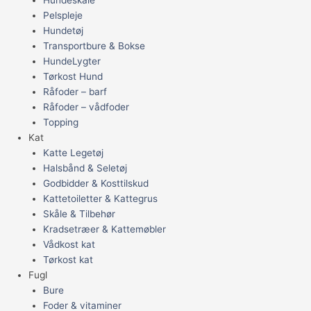
Pelspleje
Hundetøj
Transportbure & Bokse
HundeLygter
Tørkost Hund
Råfoder – barf
Råfoder – vådfoder
Topping
Kat
Katte Legetøj
Halsbånd & Seletøj
Godbidder & Kosttilskud
Kattetoiletter & Kattegrus
Skåle & Tilbehør
Kradsetræer & Kattemøbler
Vådkost kat
Tørkost kat
Fugl
Bure
Foder & vitaminer