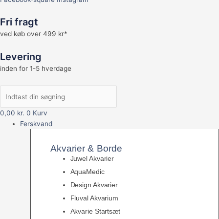
Fri fragt
ved køb over 499 kr*
Levering
inden for 1-5 hverdage
0,00
kr.
0
Kurv
Ferskvand
Akvarier & Borde
Juwel Akvarier
AquaMedic
Design Akvarier
Fluval Akvarium
Akvarie Startsæt