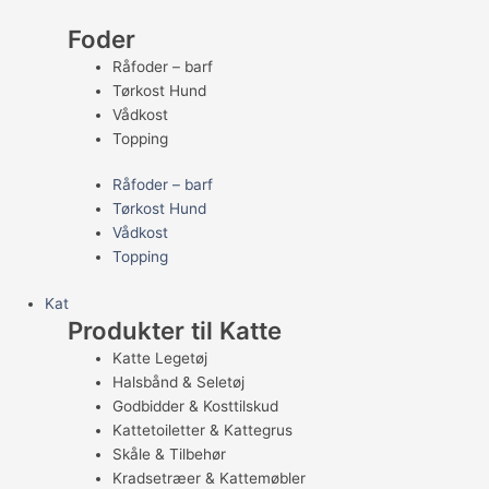
Foder
Råfoder – barf
Tørkost Hund
Vådkost
Topping
Råfoder – barf
Tørkost Hund
Vådkost
Topping
Kat
Produkter til Katte
Katte Legetøj
Halsbånd & Seletøj
Godbidder & Kosttilskud
Kattetoiletter & Kattegrus
Skåle & Tilbehør
Kradsetræer & Kattemøbler