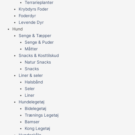
Terrarieplanter
Krybdyrs Foder
Foderdyr
Levende Dyr
Hund
Senge & Tæpper
Senge & Puder
Måtter
Snacks & Kosttilskud
Natur Snacks
Snacks
Liner & seler
Halsbånd
Seler
Liner
Hundelegetøj
Bidelegetøj
Trænings Legetøj
Bamser
Kong Legetøj
Hundeskåle