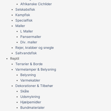
Afrikanske Cichlider
Selskabsfisk
Kampfisk
Specialfisk
Maller
L Maller
Pansermaller
Div. maller
Rejer, krabber og snegle
Saltvandsfisk
Reptil
Terrarier & Borde
Varmelamper & Belysning
Belysning
Varmekabler
Dekorationer & Tilbehør
Skåle
Udsmykning
Hjælpemidler
Bundmaterialer