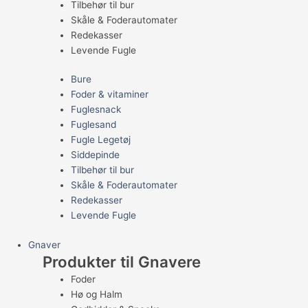
Tilbehør til bur
Skåle & Foderautomater
Redekasser
Levende Fugle
Bure
Foder & vitaminer
Fuglesnack
Fuglesand
Fugle Legetøj
Siddepinde
Tilbehør til bur
Skåle & Foderautomater
Redekasser
Levende Fugle
Gnaver
Produkter til Gnavere
Foder
Hø og Halm