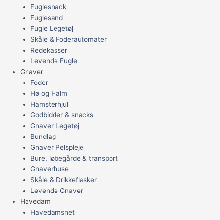
Fuglesnack
Fuglesand
Fugle Legetøj
Skåle & Foderautomater
Redekasser
Levende Fugle
Gnaver
Foder
Hø og Halm
Hamsterhjul
Godbidder & snacks
Gnaver Legetøj
Bundlag
Gnaver Pelspleje
Bure, løbegårde & transport
Gnaverhuse
Skåle & Drikkeflasker
Levende Gnaver
Havedam
Havedamsnet