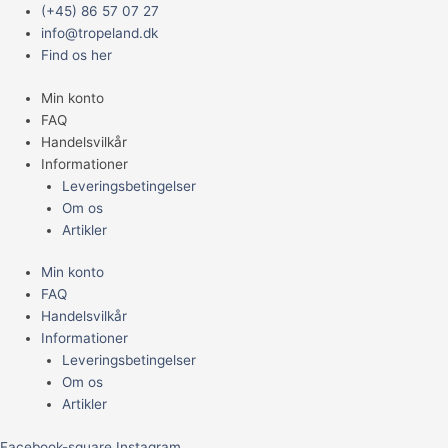
Gå
Main
Rotala
(+45) 86 57 07 27
til
Menu
wallichii
info@tropeland.dk
indholdet
antal
Find os her
Min konto
FAQ
Handelsvilkår
Informationer
Leveringsbetingelser
Om os
Artikler
Min konto
FAQ
Handelsvilkår
Informationer
Leveringsbetingelser
Om os
Artikler
Facebook-square
Instagram