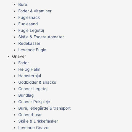
Bure
Foder & vitaminer
Fuglesnack
Fuglesand
Fugle Legetøj
Skåle & Foderautomater
Redekasser
Levende Fugle
Gnaver
Foder
Hø og Halm
Hamsterhjul
Godbidder & snacks
Gnaver Legetøj
Bundlag
Gnaver Pelspleje
Bure, løbegårde & transport
Gnaverhuse
Skåle & Drikkeflasker
Levende Gnaver