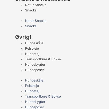
Natur Snacks
Snacks
Natur Snacks
Snacks
Øvrigt
Hundeskåle
Pelspleje
Hundetøj
Transportbure & Bokse
HundeLygter
Hundeposer
Hundeskåle
Pelspleje
Hundetøj
Transportbure & Bokse
HundeLygter
Hundeposer