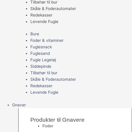
Tilbehør til bur
Skåle & Foderautomater
Redekasser
Levende Fugle
Bure
Foder & vitaminer
Fuglesnack
Fuglesand
Fugle Legetøj
Siddepinde
Tilbehør til bur
Skåle & Foderautomater
Redekasser
Levende Fugle
Gnaver
Produkter til Gnavere
Foder