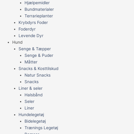
Hjælpemidler
Bundmaterialer
Terrarieplanter
Krybdyrs Foder
Foderdyr
Levende Dyr
Hund
Senge & Tæpper
Senge & Puder
Måtter
Snacks & Kosttilskud
Natur Snacks
Snacks
Liner & seler
Halsbånd
Seler
Liner
Hundelegetøj
Bidelegetøj
Trænings Legetøj