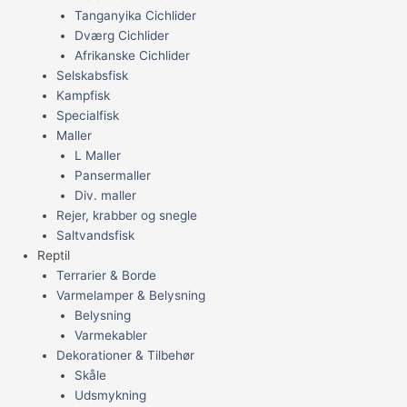
Tanganyika Cichlider
Dværg Cichlider
Afrikanske Cichlider
Selskabsfisk
Kampfisk
Specialfisk
Maller
L Maller
Pansermaller
Div. maller
Rejer, krabber og snegle
Saltvandsfisk
Reptil
Terrarier & Borde
Varmelamper & Belysning
Belysning
Varmekabler
Dekorationer & Tilbehør
Skåle
Udsmykning