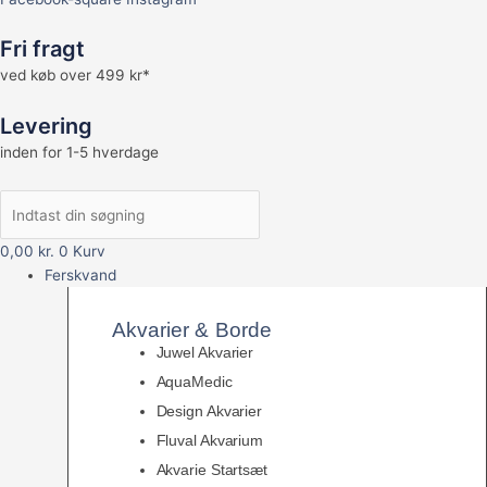
Fri fragt
ved køb over 499 kr*
Levering
inden for 1-5 hverdage
0,00
kr.
0
Kurv
Ferskvand
Akvarier & Borde
Juwel Akvarier
AquaMedic
Design Akvarier
Fluval Akvarium
Akvarie Startsæt