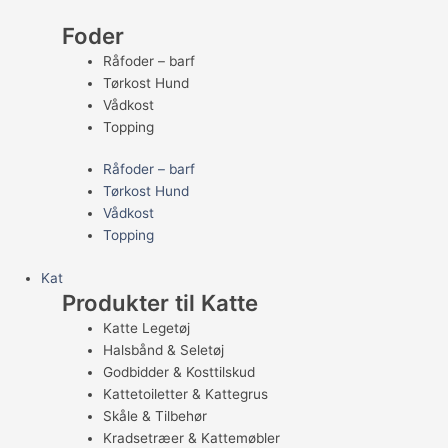
Foder
Råfoder – barf
Tørkost Hund
Vådkost
Topping
Råfoder – barf
Tørkost Hund
Vådkost
Topping
Kat
Produkter til Katte
Katte Legetøj
Halsbånd & Seletøj
Godbidder & Kosttilskud
Kattetoiletter & Kattegrus
Skåle & Tilbehør
Kradsetræer & Kattemøbler