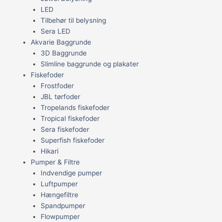
LED
Tilbehør til belysning
Sera LED
Akvarie Baggrunde
3D Baggrunde
Slimline baggrunde og plakater
Fiskefoder
Frostfoder
JBL tørfoder
Tropelands fiskefoder
Tropical fiskefoder
Sera fiskefoder
Superfish fiskefoder
Hikari
Pumper & Filtre
Indvendige pumper
Luftpumper
Hængefiltre
Spandpumper
Flowpumper