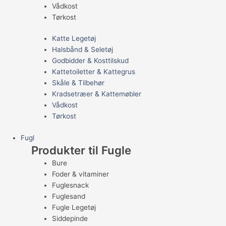
Vådkost
Tørkost
Katte Legetøj
Halsbånd & Seletøj
Godbidder & Kosttilskud
Kattetoiletter & Kattegrus
Skåle & Tilbehør
Kradsetræer & Kattemøbler
Vådkost
Tørkost
Fugl
Produkter til Fugle
Bure
Foder & vitaminer
Fuglesnack
Fuglesand
Fugle Legetøj
Siddepinde