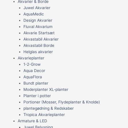
Akvarier & Borde
Juwel Akvarier
AquaMedic
Design Akvarier
Fluval Akvarium
Akvarie Startsæt
Akvastabil Akvarier
Akvastabil Borde
Helglas akvarier
Akvarieplanter
1-2-Grow
Aqua Decor
AquaFlora
Bundt planter
Moderplanter XL-planter
Planter i potter
Portioner (Mosser, Flydeplanter & Knolde)
plantegødning & Redskaber
Tropica Akvarieplanter
Armature & LED
Juwel Belysning