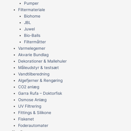
Pumper
Filtermateriale
Biohome
JBL
Juwel
Bio-Balls
Filtermåtter
Varmelegemer
Akvarie Bundlag
Dekorationer & Mallehuler
Måleudstyr & testsæt
Vandtilberedning
Algefjerner & Rengøring
CO2 anlæg
Garra Rufa – Doktorfisk
Osmose Anlæg
UV Filtrering
Fittings & Silikone
Fiskenet
Foderautomater