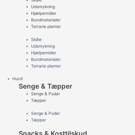
Skåle
Udsmykning
Hjælpemidler
Bundmaterialer
Terrarie planter
Skåle
Udsmykning
Hjælpemidler
Bundmaterialer
Terrarie planter
Hund
Senge & Tæpper
Senge & Puder
Tæpper
Senge & Puder
Tæpper
Snacks & Kosttilskud