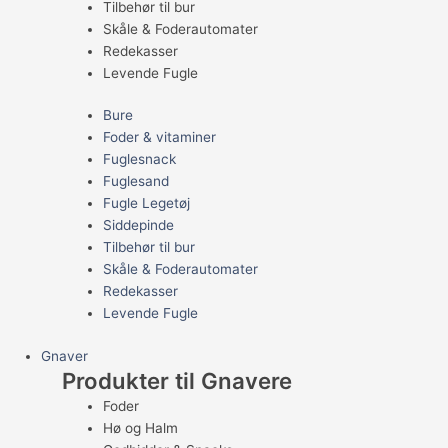
Tilbehør til bur
Skåle & Foderautomater
Redekasser
Levende Fugle
Bure
Foder & vitaminer
Fuglesnack
Fuglesand
Fugle Legetøj
Siddepinde
Tilbehør til bur
Skåle & Foderautomater
Redekasser
Levende Fugle
Gnaver
Produkter til Gnavere
Foder
Hø og Halm