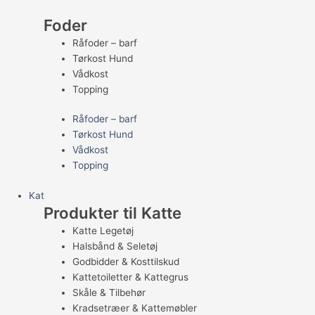
Foder
Råfoder – barf
Tørkost Hund
Vådkost
Topping
Råfoder – barf
Tørkost Hund
Vådkost
Topping
Kat
Produkter til Katte
Katte Legetøj
Halsbånd & Seletøj
Godbidder & Kosttilskud
Kattetoiletter & Kattegrus
Skåle & Tilbehør
Kradsetræer & Kattemøbler