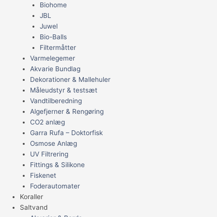
Biohome
JBL
Juwel
Bio-Balls
Filtermåtter
Varmelegemer
Akvarie Bundlag
Dekorationer & Mallehuler
Måleudstyr & testsæt
Vandtilberedning
Algefjerner & Rengøring
CO2 anlæg
Garra Rufa – Doktorfisk
Osmose Anlæg
UV Filtrering
Fittings & Silikone
Fiskenet
Foderautomater
Koraller
Saltvand