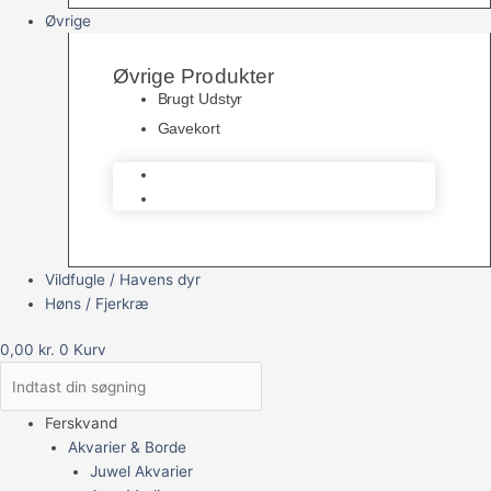
Øvrige
Øvrige Produkter
Brugt Udstyr
Gavekort
Brugt Udstyr
Gavekort
Vildfugle / Havens dyr
Høns / Fjerkræ
0,00
kr.
0
Kurv
Ferskvand
Akvarier & Borde
Juwel Akvarier