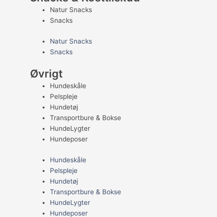
Natur Snacks
Snacks
Natur Snacks
Snacks
Øvrigt
Hundeskåle
Pelspleje
Hundetøj
Transportbure & Bokse
HundeLygter
Hundeposer
Hundeskåle
Pelspleje
Hundetøj
Transportbure & Bokse
HundeLygter
Hundeposer