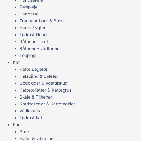
Pelspleje
Hundetøj
Transportbure & Bokse
HundeLygter
Tørkost Hund
Råfoder – barf
Råfoder – vådfoder
Topping
Kat
Katte Legetøj
Halsbånd & Seletøj
Godbidder & Kosttilskud
Kattetoiletter & Kattegrus
Skåle & Tilbehør
Kradsetræer & Kattemøbler
Vådkost kat
Tørkost kat
Fugl
Bure
Foder & vitaminer