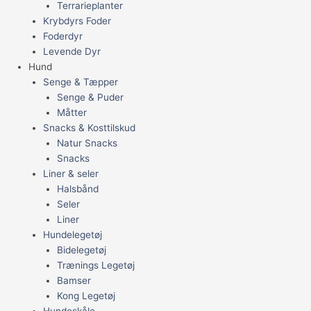
Terrarieplanter
Krybdyrs Foder
Foderdyr
Levende Dyr
Hund
Senge & Tæpper
Senge & Puder
Måtter
Snacks & Kosttilskud
Natur Snacks
Snacks
Liner & seler
Halsbånd
Seler
Liner
Hundelegetøj
Bidelegetøj
Trænings Legetøj
Bamser
Kong Legetøj
Hundeskåle