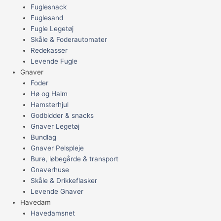
Fuglesnack
Fuglesand
Fugle Legetøj
Skåle & Foderautomater
Redekasser
Levende Fugle
Gnaver
Foder
Hø og Halm
Hamsterhjul
Godbidder & snacks
Gnaver Legetøj
Bundlag
Gnaver Pelspleje
Bure, løbegårde & transport
Gnaverhuse
Skåle & Drikkeflasker
Levende Gnaver
Havedam
Havedamsnet