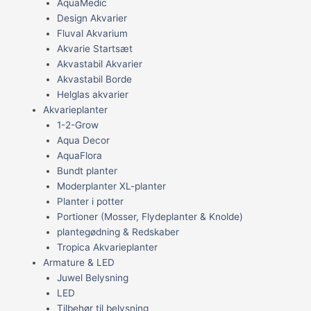
AquaMedic
Design Akvarier
Fluval Akvarium
Akvarie Startsæt
Akvastabil Akvarier
Akvastabil Borde
Helglas akvarier
Akvarieplanter
1-2-Grow
Aqua Decor
AquaFlora
Bundt planter
Moderplanter XL-planter
Planter i potter
Portioner (Mosser, Flydeplanter & Knolde)
plantegødning & Redskaber
Tropica Akvarieplanter
Armature & LED
Juwel Belysning
LED
Tilbehør til belysning