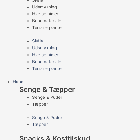
Skåle
Udsmykning
Hjælpemidler
Bundmaterialer
Terrarie planter
Skåle
Udsmykning
Hjælpemidler
Bundmaterialer
Terrarie planter
Hund
Senge & Tæpper
Senge & Puder
Tæpper
Senge & Puder
Tæpper
Snacks & Kosttilskud