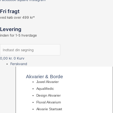
Fri fragt
ved køb over 499 kr*
Levering
inden for 1-5 hverdage
0,00
kr.
0
Kurv
Ferskvand
Akvarier & Borde
Juwel Akvarier
AquaMedic
Design Akvarier
Fluval Akvarium
Akvarie Startsæt