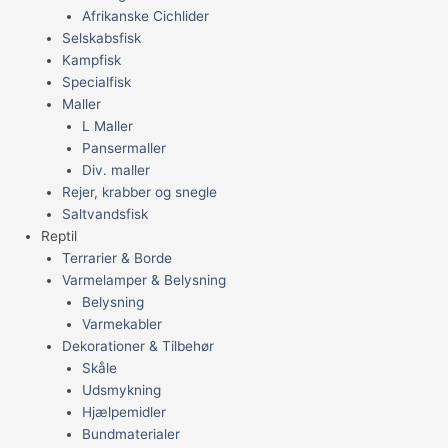
Afrikanske Cichlider
Selskabsfisk
Kampfisk
Specialfisk
Maller
L Maller
Pansermaller
Div. maller
Rejer, krabber og snegle
Saltvandsfisk
Reptil
Terrarier & Borde
Varmelamper & Belysning
Belysning
Varmekabler
Dekorationer & Tilbehør
Skåle
Udsmykning
Hjælpemidler
Bundmaterialer