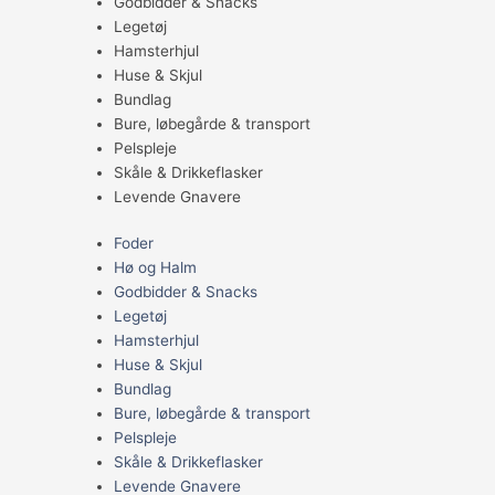
Godbidder & Snacks
Legetøj
Hamsterhjul
Huse & Skjul
Bundlag
Bure, løbegårde & transport
Pelspleje
Skåle & Drikkeflasker
Levende Gnavere
Foder
Hø og Halm
Godbidder & Snacks
Legetøj
Hamsterhjul
Huse & Skjul
Bundlag
Bure, løbegårde & transport
Pelspleje
Skåle & Drikkeflasker
Levende Gnavere