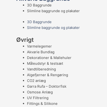
3D Baggrunde
Slimline baggrunde og plakater
3D Baggrunde
Slimline baggrunde og plakater
Øvrigt
Varmelegemer
Akvarie Bundlag
Dekorationer & Mallehuler
Måleudstyr & testsæt
Vandtilberedning
Algefjerner & Rengøring
CO2 anlæg
Garra Rufa – Doktorfisk
Osmose Anlæg
UV Filtrering
Fittings & Silikone