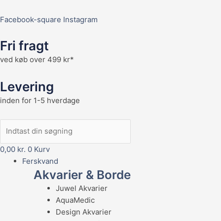
Facebook-square
Instagram
Fri fragt
ved køb over 499 kr*
Levering
inden for 1-5 hverdage
0,00
kr.
0
Kurv
Ferskvand
Akvarier & Borde
Juwel Akvarier
AquaMedic
Design Akvarier