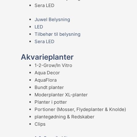
Sera LED
Juwel Belysning
LED
Tilbehør til belysning
Sera LED
Akvarieplanter
1-2-Grow/In Vitro
Aqua Decor
AquaFlora
Bundt planter
Moderplanter XL-planter
Planter i potter
Portioner (Mosser, Flydeplanter & Knolde)
plantegødning & Redskaber
Clips