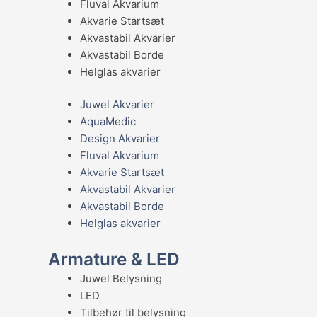
Fluval Akvarium
Akvarie Startsæt
Akvastabil Akvarier
Akvastabil Borde
Helglas akvarier
Juwel Akvarier
AquaMedic
Design Akvarier
Fluval Akvarium
Akvarie Startsæt
Akvastabil Akvarier
Akvastabil Borde
Helglas akvarier
Armature & LED
Juwel Belysning
LED
Tilbehør til belysning