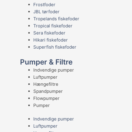
Frostfoder
JBL tørfoder
Tropelands fiskefoder
Tropical fiskefoder
Sera fiskefoder
Hikari fiskefoder
Superfish fiskefoder
Pumper & Filtre
Indvendige pumper
Luftpumper
Hængefiltre
Spandpumper
Flowpumper
Pumper
Indvendige pumper
Luftpumper