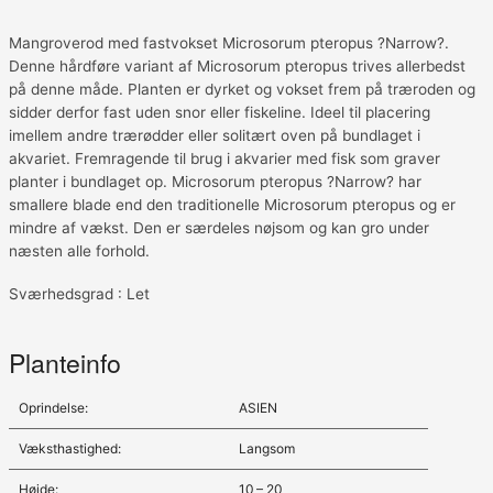
Mangroverod med fastvokset Microsorum pteropus ?Narrow?.
Denne hårdføre variant af Microsorum pteropus trives allerbedst
på denne måde. Planten er dyrket og vokset frem på træroden og
sidder derfor fast uden snor eller fiskeline. Ideel til placering
imellem andre trærødder eller solitært oven på bundlaget i
akvariet. Fremragende til brug i akvarier med fisk som graver
planter i bundlaget op. Microsorum pteropus ?Narrow? har
smallere blade end den traditionelle Microsorum pteropus og er
mindre af vækst. Den er særdeles nøjsom og kan gro under
næsten alle forhold.
Sværhedsgrad : Let
Planteinfo
Oprindelse:
ASIEN
Væksthastighed:
Langsom
Højde:
10 – 20