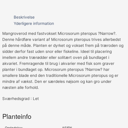
Beskrivelse
Yderligere information
Mangroverod med fastvokset Microsorum pteropus ?Narrow?.
Denne hårdføre variant af Microsorum pteropus trives allerbedst
på denne måde. Planten er dyrket og vokset frem på træroden og
sidder derfor fast uden snor eller fiskeline. Ideel til placering
imellem andre trærødder eller solitært oven på bundlaget i
akvariet. Fremragende til brug i akvarier med fisk som graver
planter i bundlaget op. Microsorum pteropus ?Narrow? har
smallere blade end den traditionelle Microsorum pteropus og er
mindre af vækst. Den er særdeles nøjsom og kan gro under
næsten alle forhold.
Sværhedsgrad : Let
Planteinfo
Oprindelse:
ASIEN