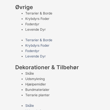
Øvrige
Terrarier & Borde
Krybdyrs Foder
Foderdyr
Levende Dyr
Terrarier & Borde
Krybdyrs Foder
Foderdyr
Levende Dyr
Dekorationer & Tilbehør
Skåle
Udsmykning
Hjælpemidler
Bundmaterialer
Terrarie planter
Skåle