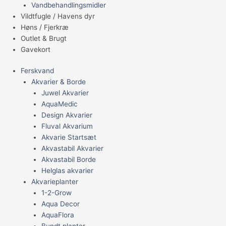
Vandbehandlingsmidler
Vildtfugle / Havens dyr
Høns / Fjerkræ
Outlet & Brugt
Gavekort
Ferskvand
Akvarier & Borde
Juwel Akvarier
AquaMedic
Design Akvarier
Fluval Akvarium
Akvarie Startsæt
Akvastabil Akvarier
Akvastabil Borde
Helglas akvarier
Akvarieplanter
1-2-Grow
Aqua Decor
AquaFlora