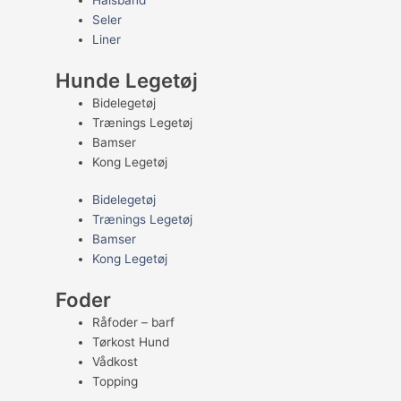
Halsbånd
Seler
Liner
Hunde Legetøj
Bidelegetøj
Trænings Legetøj
Bamser
Kong Legetøj
Bidelegetøj
Trænings Legetøj
Bamser
Kong Legetøj
Foder
Råfoder – barf
Tørkost Hund
Vådkost
Topping