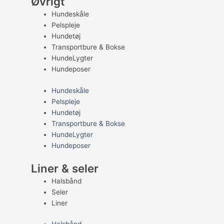
Øvrigt
Hundeskåle
Pelspleje
Hundetøj
Transportbure & Bokse
HundeLygter
Hundeposer
Hundeskåle
Pelspleje
Hundetøj
Transportbure & Bokse
HundeLygter
Hundeposer
Liner & seler
Halsbånd
Seler
Liner