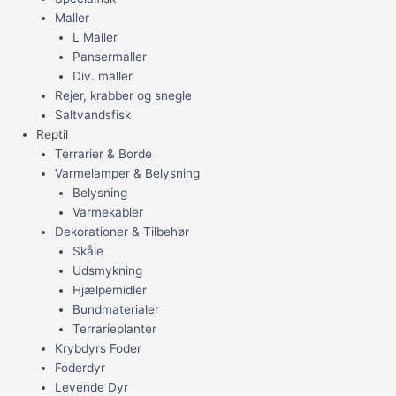
Maller
L Maller
Pansermaller
Div. maller
Rejer, krabber og snegle
Saltvandsfisk
Reptil
Terrarier & Borde
Varmelamper & Belysning
Belysning
Varmekabler
Dekorationer & Tilbehør
Skåle
Udsmykning
Hjælpemidler
Bundmaterialer
Terrarieplanter
Krybdyrs Foder
Foderdyr
Levende Dyr