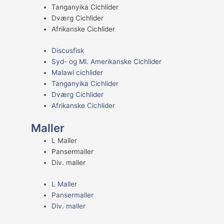
Tanganyika Cichlider
Dværg Cichlider
Afrikanske Cichlider
Discusfisk
Syd- og Ml. Amerikanske Cichlider
Malawi cichlider
Tanganyika Cichlider
Dværg Cichlider
Afrikanske Cichlider
Maller
L Maller
Pansermaller
Div. maller
L Maller
Pansermaller
Div. maller