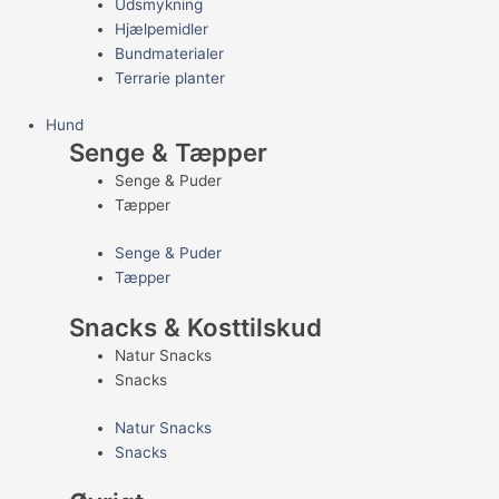
Udsmykning
Hjælpemidler
Bundmaterialer
Terrarie planter
Hund
Senge & Tæpper
Senge & Puder
Tæpper
Senge & Puder
Tæpper
Snacks & Kosttilskud
Natur Snacks
Snacks
Natur Snacks
Snacks