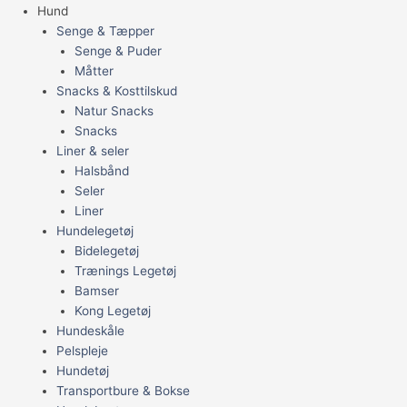
Hund
Senge & Tæpper
Senge & Puder
Måtter
Snacks & Kosttilskud
Natur Snacks
Snacks
Liner & seler
Halsbånd
Seler
Liner
Hundelegetøj
Bidelegetøj
Trænings Legetøj
Bamser
Kong Legetøj
Hundeskåle
Pelspleje
Hundetøj
Transportbure & Bokse