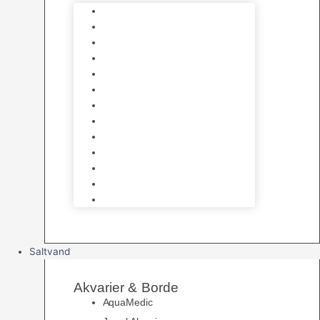
Varmelegemer
Akvarie Bundlag
Dekorationer & Mallehuler
Måleudstyr & testsæt
Vandtilberedning
Algefjerner & Rengøring
CO2 anlæg
Garra Rufa – Doktorfisk
Osmose Anlæg
UV Filtrering
Fittings & Silikone
Fiskenet
Foderautomater
Saltvand
Akvarier & Borde
AquaMedic