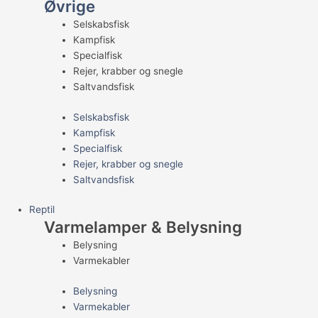
Øvrige
Selskabsfisk
Kampfisk
Specialfisk
Rejer, krabber og snegle
Saltvandsfisk
Selskabsfisk
Kampfisk
Specialfisk
Rejer, krabber og snegle
Saltvandsfisk
Reptil
Varmelamper & Belysning
Belysning
Varmekabler
Belysning
Varmekabler