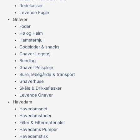
Redekasser
Levende Fugle
Gnaver
Foder
Hø og Halm
Hamsterhjul
Godbidder & snacks
Gnaver Legetøj
Bundlag
Gnaver Pelspleje
Bure, løbegårde & transport
Gnaverhuse
Skåle & Drikkeflasker
Levende Gnaver
Havedam
Havedamsnet
Havedamsfoder
Filter & Filtermaterialer
Havedams Pumper
Havedamsfisk