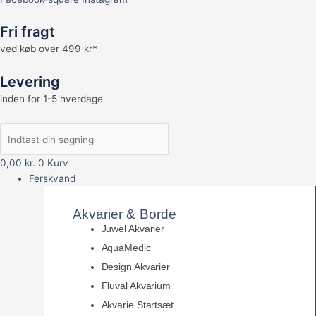
Fri fragt
ved køb over 499 kr*
Levering
inden for 1-5 hverdage
0,00
kr.
0
Kurv
Ferskvand
Akvarier & Borde
Juwel Akvarier
AquaMedic
Design Akvarier
Fluval Akvarium
Akvarie Startsæt