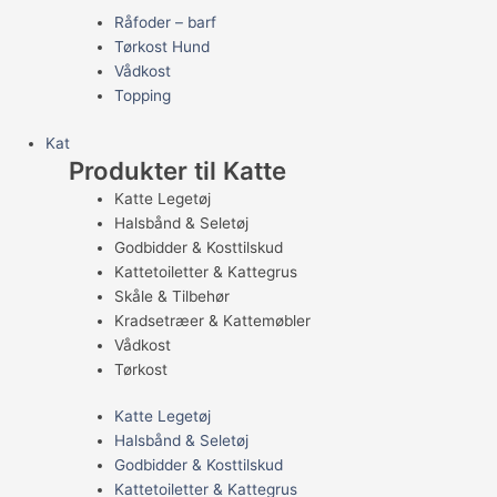
Råfoder – barf
Tørkost Hund
Vådkost
Topping
Kat
Produkter til Katte
Katte Legetøj
Halsbånd & Seletøj
Godbidder & Kosttilskud
Kattetoiletter & Kattegrus
Skåle & Tilbehør
Kradsetræer & Kattemøbler
Vådkost
Tørkost
Katte Legetøj
Halsbånd & Seletøj
Godbidder & Kosttilskud
Kattetoiletter & Kattegrus