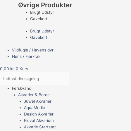
Øvrige Produkter
Brugt Udstyr
Gavekort
Brugt Udstyr
Gavekort
Vildfugle / Havens dyr
Høns / Fjerkræ
0,00
kr.
0
Kurv
Ferskvand
Akvarier & Borde
Juwel Akvarier
AquaMedic
Design Akvarier
Fluval Akvarium
Akvarie Startsæt