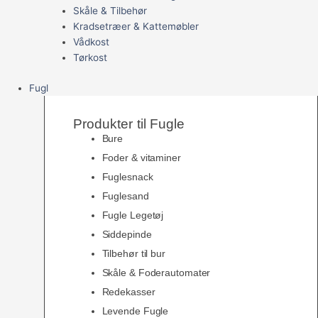
Skåle & Tilbehør
Kradsetræer & Kattemøbler
Vådkost
Tørkost
Fugl
Produkter til Fugle
Bure
Foder & vitaminer
Fuglesnack
Fuglesand
Fugle Legetøj
Siddepinde
Tilbehør til bur
Skåle & Foderautomater
Redekasser
Levende Fugle