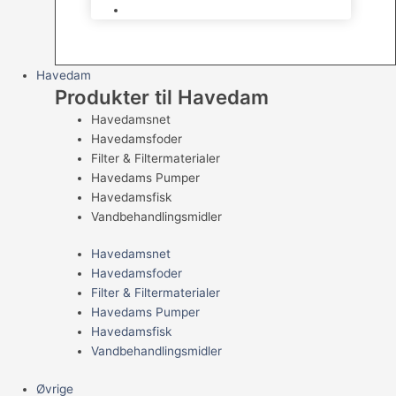
Levende Gnavere
Havedam
Produkter til Havedam
Havedamsnet
Havedamsfoder
Filter & Filtermaterialer
Havedams Pumper
Havedamsfisk
Vandbehandlingsmidler
Havedamsnet
Havedamsfoder
Filter & Filtermaterialer
Havedams Pumper
Havedamsfisk
Vandbehandlingsmidler
Øvrige