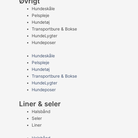
Øvrigt
Hundeskåle
Pelspleje
Hundetøj
Transportbure & Bokse
HundeLygter
Hundeposer
Hundeskåle
Pelspleje
Hundetøj
Transportbure & Bokse
HundeLygter
Hundeposer
Liner & seler
Halsbånd
Seler
Liner