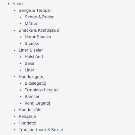
Hund
Senge & Tæpper
Senge & Puder
Måtter
Snacks & Kosttilskud
Natur Snacks
Snacks
Liner & seler
Halsbånd
Seler
Liner
Hundelegetøj
Bidelegetøj
Trænings Legetøj
Bamser
Kong Legetøj
Hundeskåle
Pelspleje
Hundetøj
Transportbure & Bokse