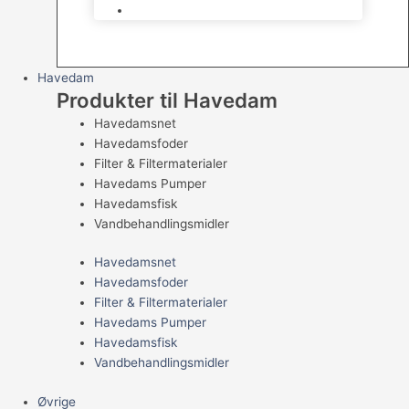
Levende Gnavere
Havedam
Produkter til Havedam
Havedamsnet
Havedamsfoder
Filter & Filtermaterialer
Havedams Pumper
Havedamsfisk
Vandbehandlingsmidler
Havedamsnet
Havedamsfoder
Filter & Filtermaterialer
Havedams Pumper
Havedamsfisk
Vandbehandlingsmidler
Øvrige