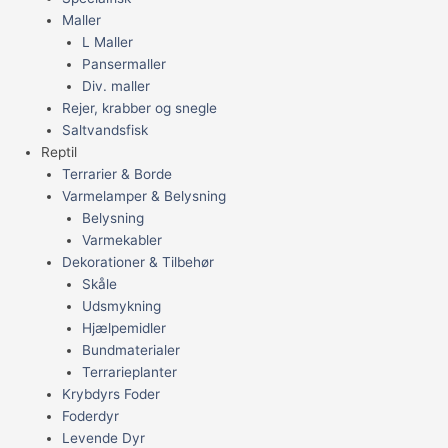
Maller
L Maller
Pansermaller
Div. maller
Rejer, krabber og snegle
Saltvandsfisk
Reptil
Terrarier & Borde
Varmelamper & Belysning
Belysning
Varmekabler
Dekorationer & Tilbehør
Skåle
Udsmykning
Hjælpemidler
Bundmaterialer
Terrarieplanter
Krybdyrs Foder
Foderdyr
Levende Dyr