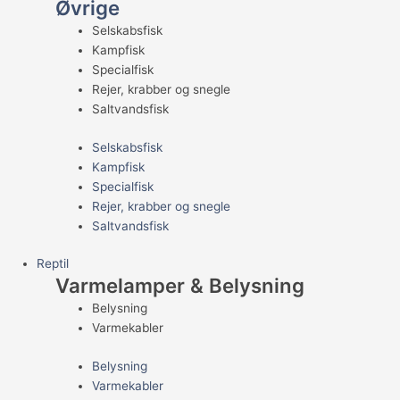
Øvrige
Selskabsfisk
Kampfisk
Specialfisk
Rejer, krabber og snegle
Saltvandsfisk
Selskabsfisk
Kampfisk
Specialfisk
Rejer, krabber og snegle
Saltvandsfisk
Reptil
Varmelamper & Belysning
Belysning
Varmekabler
Belysning
Varmekabler