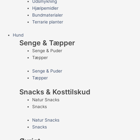
Udsmykning
Hjælpemidler
Bundmaterialer
Terrarie planter
Hund
Senge & Tæpper
Senge & Puder
Tæpper
Senge & Puder
Tæpper
Snacks & Kosttilskud
Natur Snacks
Snacks
Natur Snacks
Snacks