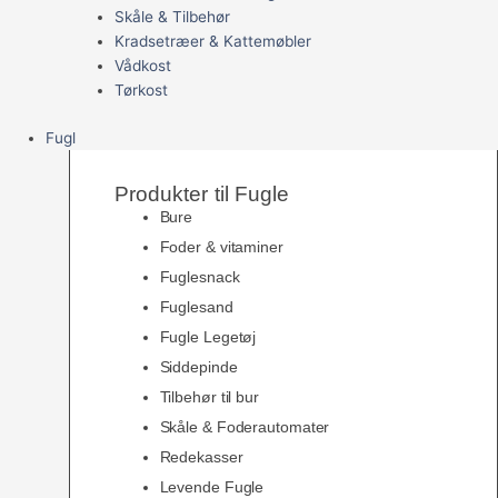
Skåle & Tilbehør
Kradsetræer & Kattemøbler
Vådkost
Tørkost
Fugl
Produkter til Fugle
Bure
Foder & vitaminer
Fuglesnack
Fuglesand
Fugle Legetøj
Siddepinde
Tilbehør til bur
Skåle & Foderautomater
Redekasser
Levende Fugle