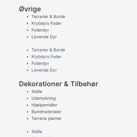
Øvrige
Terrarier & Borde
Krybdyrs Foder
Foderdyr
Levende Dyr
Terrarier & Borde
Krybdyrs Foder
Foderdyr
Levende Dyr
Dekorationer & Tilbehør
Skåle
Udsmykning
Hjælpemidler
Bundmaterialer
Terrarie planter
Skåle