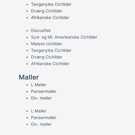
Tanganyika Cichlider
Dværg Cichlider
Afrikanske Cichlider
Discusfisk
Syd- og Ml. Amerikanske Cichlider
Malawi cichlider
Tanganyika Cichlider
Dværg Cichlider
Afrikanske Cichlider
Maller
L Maller
Pansermaller
Div. maller
L Maller
Pansermaller
Div. maller