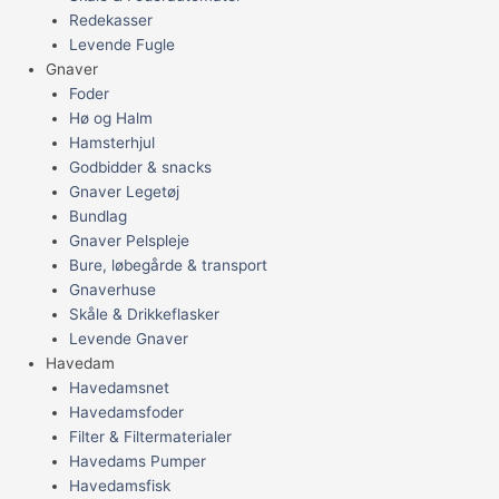
Redekasser
Levende Fugle
Gnaver
Foder
Hø og Halm
Hamsterhjul
Godbidder & snacks
Gnaver Legetøj
Bundlag
Gnaver Pelspleje
Bure, løbegårde & transport
Gnaverhuse
Skåle & Drikkeflasker
Levende Gnaver
Havedam
Havedamsnet
Havedamsfoder
Filter & Filtermaterialer
Havedams Pumper
Havedamsfisk