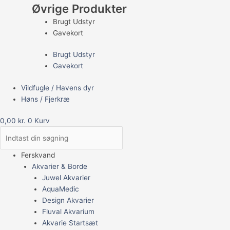
Øvrige Produkter
Brugt Udstyr
Gavekort
Brugt Udstyr
Gavekort
Vildfugle / Havens dyr
Høns / Fjerkræ
0,00
kr.
0
Kurv
Ferskvand
Akvarier & Borde
Juwel Akvarier
AquaMedic
Design Akvarier
Fluval Akvarium
Akvarie Startsæt