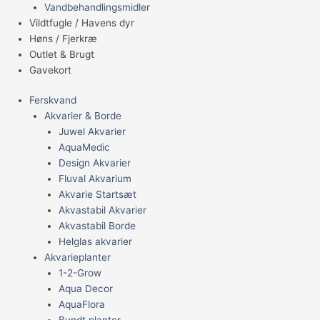
Vandbehandlingsmidler
Vildtfugle / Havens dyr
Høns / Fjerkræ
Outlet & Brugt
Gavekort
Ferskvand
Akvarier & Borde
Juwel Akvarier
AquaMedic
Design Akvarier
Fluval Akvarium
Akvarie Startsæt
Akvastabil Akvarier
Akvastabil Borde
Helglas akvarier
Akvarieplanter
1-2-Grow
Aqua Decor
AquaFlora