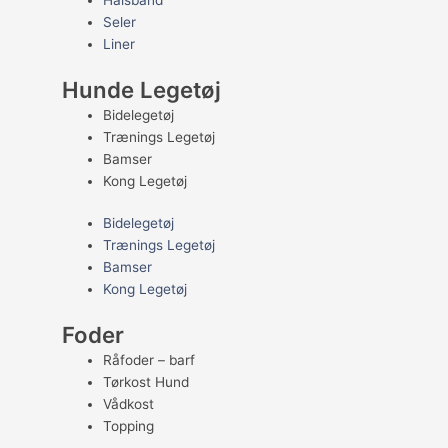
Halsbånd
Seler
Liner
Hunde Legetøj
Bidelegetøj
Trænings Legetøj
Bamser
Kong Legetøj
Bidelegetøj
Trænings Legetøj
Bamser
Kong Legetøj
Foder
Råfoder – barf
Tørkost Hund
Vådkost
Topping