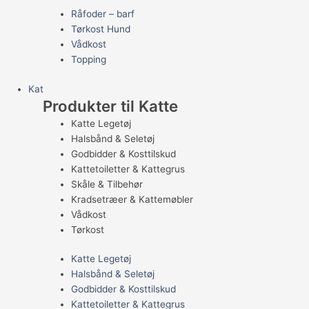
Råfoder – barf
Tørkost Hund
Vådkost
Topping
Kat
Produkter til Katte
Katte Legetøj
Halsbånd & Seletøj
Godbidder & Kosttilskud
Kattetoiletter & Kattegrus
Skåle & Tilbehør
Kradsetræer & Kattemøbler
Vådkost
Tørkost
Katte Legetøj
Halsbånd & Seletøj
Godbidder & Kosttilskud
Kattetoiletter & Kattegrus