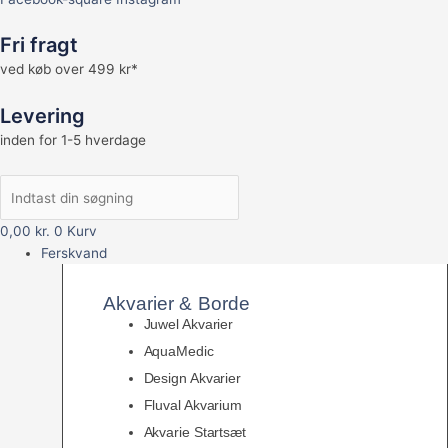
Fri fragt
ved køb over 499 kr*
Levering
inden for 1-5 hverdage
0,00
kr.
0
Kurv
Ferskvand
Akvarier & Borde
Juwel Akvarier
AquaMedic
Design Akvarier
Fluval Akvarium
Akvarie Startsæt