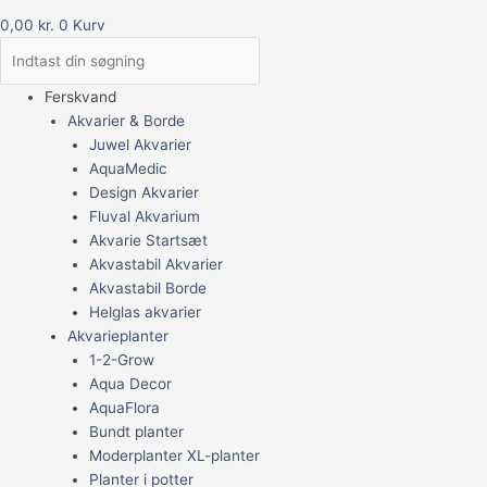
0,00
kr.
0
Kurv
Ferskvand
Akvarier & Borde
Juwel Akvarier
AquaMedic
Design Akvarier
Fluval Akvarium
Akvarie Startsæt
Akvastabil Akvarier
Akvastabil Borde
Helglas akvarier
Akvarieplanter
1-2-Grow
Aqua Decor
AquaFlora
Bundt planter
Moderplanter XL-planter
Planter i potter