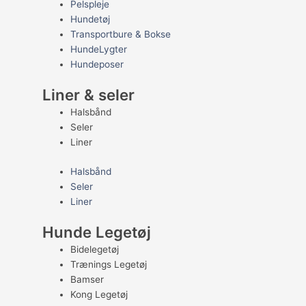
Pelspleje
Hundetøj
Transportbure & Bokse
HundeLygter
Hundeposer
Liner & seler
Halsbånd
Seler
Liner
Halsbånd
Seler
Liner
Hunde Legetøj
Bidelegetøj
Trænings Legetøj
Bamser
Kong Legetøj