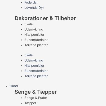
Foderdyr
Levende Dyr
Dekorationer & Tilbehør
Skåle
Udsmykning
Hjælpemidler
Bundmaterialer
Terrarie planter
Skåle
Udsmykning
Hjælpemidler
Bundmaterialer
Terrarie planter
Hund
Senge & Tæpper
Senge & Puder
Tæpper