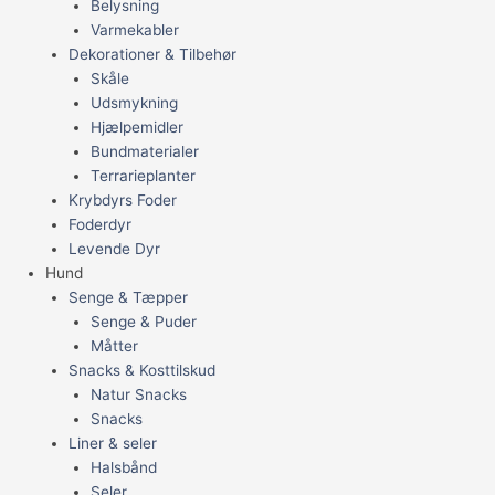
Belysning
Varmekabler
Dekorationer & Tilbehør
Skåle
Udsmykning
Hjælpemidler
Bundmaterialer
Terrarieplanter
Krybdyrs Foder
Foderdyr
Levende Dyr
Hund
Senge & Tæpper
Senge & Puder
Måtter
Snacks & Kosttilskud
Natur Snacks
Snacks
Liner & seler
Halsbånd
Seler