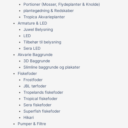
Portioner (Mosser, Flydeplanter & Knolde)
plantegødning & Redskaber
Tropica Akvarieplanter
Armature & LED
Juwel Belysning
LED
Tilbehør til belysning
Sera LED
Akvarie Baggrunde
3D Baggrunde
Slimline baggrunde og plakater
Fiskefoder
Frostfoder
JBL tørfoder
Tropelands fiskefoder
Tropical fiskefoder
Sera fiskefoder
Superfish fiskefoder
Hikari
Pumper & Filtre