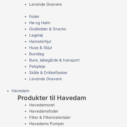
Levende Gnavere
Foder
Hø og Halm
Godbidder & Snacks
Legetøj
Hamsterhjul
Huse & Skjul
Bundlag
Bure, løbegårde & transport
Pelspleje
Skåle & Drikkeflasker
Levende Gnavere
Havedam
Produkter til Havedam
Havedamsnet
Havedamsfoder
Filter & Filtermaterialer
Havedams Pumper