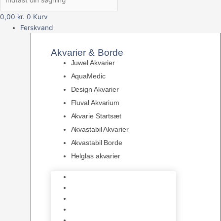
0,00
kr.
0
Kurv
Ferskvand
Akvarier & Borde
Juwel Akvarier
AquaMedic
Design Akvarier
Fluval Akvarium
Akvarie Startsæt
Akvastabil Akvarier
Akvastabil Borde
Helglas akvarier
Juwel Akvarier
AquaMedic
Design Akvarier
Fluval Akvarium
Akvarie Startsæt