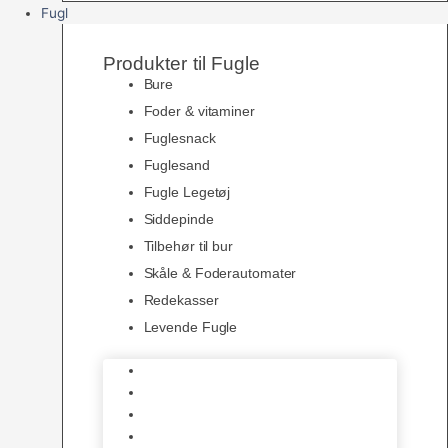
Fugl
Produkter til Fugle
Bure
Foder & vitaminer
Fuglesnack
Fuglesand
Fugle Legetøj
Siddepinde
Tilbehør til bur
Skåle & Foderautomater
Redekasser
Levende Fugle
Bure
Foder & vitaminer
Fuglesnack
Fuglesand