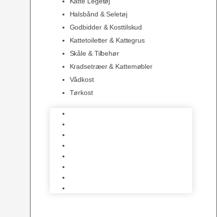
Katte Legetøj
Halsbånd & Seletøj
Godbidder & Kosttilskud
Kattetoiletter & Kattegrus
Skåle & Tilbehør
Kradsetræer & Kattemøbler
Vådkost
Tørkost
Katte Legetøj
Halsbånd & Seletøj
Godbidder & Kosttilskud
Kattetoiletter & Kattegrus
Skåle & Tilbehør
Kradsetræer & Kattemøbler
Vådkost
Tørkost