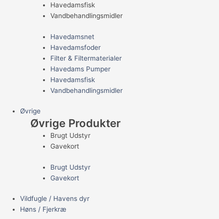
Havedamsfisk
Vandbehandlingsmidler
Havedamsnet
Havedamsfoder
Filter & Filtermaterialer
Havedams Pumper
Havedamsfisk
Vandbehandlingsmidler
Øvrige
Øvrige Produkter
Brugt Udstyr
Gavekort
Brugt Udstyr
Gavekort
Vildfugle / Havens dyr
Høns / Fjerkræ