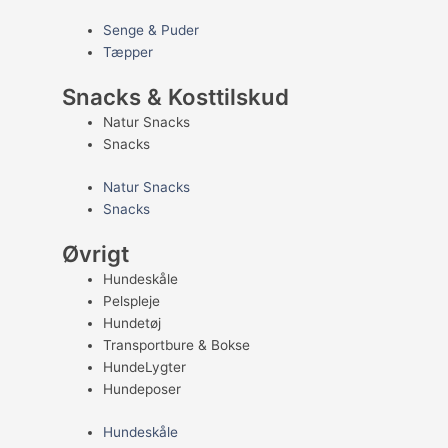
Senge & Puder
Tæpper
Snacks & Kosttilskud
Natur Snacks
Snacks
Natur Snacks
Snacks
Øvrigt
Hundeskåle
Pelspleje
Hundetøj
Transportbure & Bokse
HundeLygter
Hundeposer
Hundeskåle