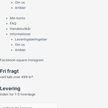
Om os
Artikler
Min konto
FAQ
Handelsvilkår
Informationer
Leveringsbetingelser
Om os
Artikler
Facebook-square
Instagram
Fri fragt
ved køb over 499 kr*
Levering
inden for 1-5 hverdage