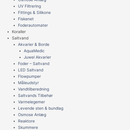
UV Filtrering
Fittings & Silikone
Fiskenet
Foderautomater
Koraller
Saltvand
Akvarier & Borde
AquaMedic
Juwel Akvarier
Foder – Saltvand
LED Saltvand
Flowpumper
Måleudstyr
Vandtilberedning
Saltvands Tilbehør
Varmelegemer
Levende sten & bundlag
Osmose Anlæg
Reaktore
Skummere