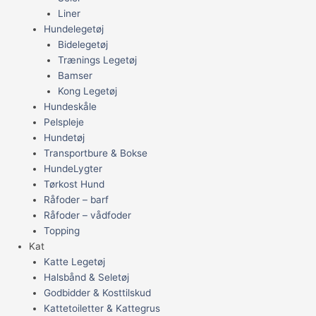
Liner
Hundelegetøj
Bidelegetøj
Trænings Legetøj
Bamser
Kong Legetøj
Hundeskåle
Pelspleje
Hundetøj
Transportbure & Bokse
HundeLygter
Tørkost Hund
Råfoder – barf
Råfoder – vådfoder
Topping
Kat
Katte Legetøj
Halsbånd & Seletøj
Godbidder & Kosttilskud
Kattetoiletter & Kattegrus