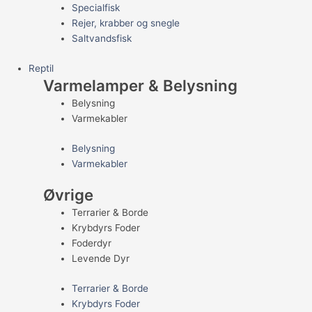
Specialfisk
Rejer, krabber og snegle
Saltvandsfisk
Reptil
Varmelamper & Belysning
Belysning
Varmekabler
Belysning
Varmekabler
Øvrige
Terrarier & Borde
Krybdyrs Foder
Foderdyr
Levende Dyr
Terrarier & Borde
Krybdyrs Foder