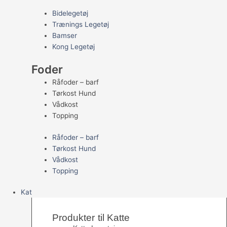
Bidelegetøj
Trænings Legetøj
Bamser
Kong Legetøj
Foder
Råfoder – barf
Tørkost Hund
Vådkost
Topping
Råfoder – barf
Tørkost Hund
Vådkost
Topping
Kat
Produkter til Katte