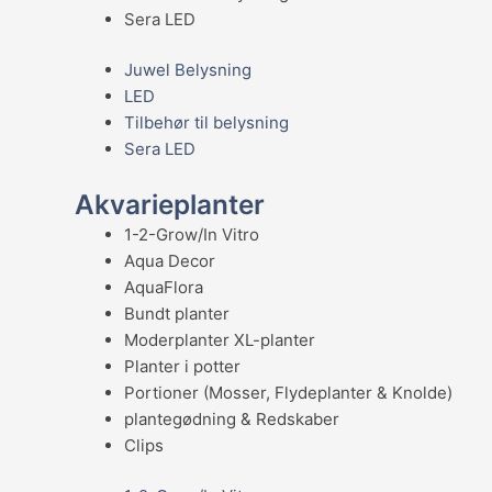
Sera LED
Juwel Belysning
LED
Tilbehør til belysning
Sera LED
Akvarieplanter
1-2-Grow/In Vitro
Aqua Decor
AquaFlora
Bundt planter
Moderplanter XL-planter
Planter i potter
Portioner (Mosser, Flydeplanter & Knolde)
plantegødning & Redskaber
Clips