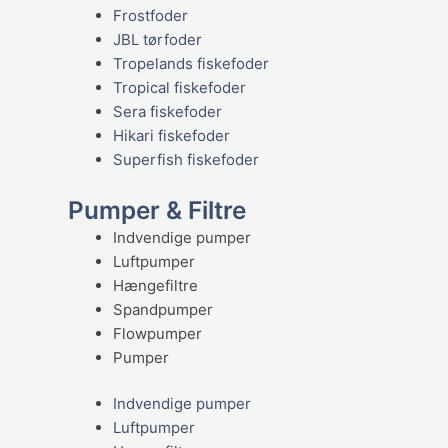
Frostfoder
JBL tørfoder
Tropelands fiskefoder
Tropical fiskefoder
Sera fiskefoder
Hikari fiskefoder
Superfish fiskefoder
Pumper & Filtre
Indvendige pumper
Luftpumper
Hængefiltre
Spandpumper
Flowpumper
Pumper
Indvendige pumper
Luftpumper