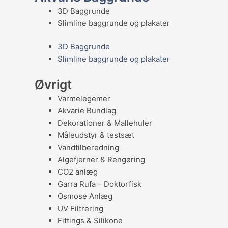
3D Baggrunde
Slimline baggrunde og plakater
3D Baggrunde
Slimline baggrunde og plakater
Øvrigt
Varmelegemer
Akvarie Bundlag
Dekorationer & Mallehuler
Måleudstyr & testsæt
Vandtilberedning
Algefjerner & Rengøring
CO2 anlæg
Garra Rufa – Doktorfisk
Osmose Anlæg
UV Filtrering
Fittings & Silikone