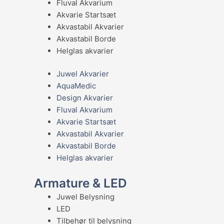
Fluval Akvarium
Akvarie Startsæt
Akvastabil Akvarier
Akvastabil Borde
Helglas akvarier
Juwel Akvarier
AquaMedic
Design Akvarier
Fluval Akvarium
Akvarie Startsæt
Akvastabil Akvarier
Akvastabil Borde
Helglas akvarier
Armature & LED
Juwel Belysning
LED
Tilbehør til belysning