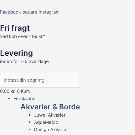
Facebook-square
Instagram
Fri fragt
ved køb over 499 kr*
Levering
inden for 1-5 hverdage
0,00
kr.
0
Kurv
Ferskvand
Akvarier & Borde
Juwel Akvarier
AquaMedic
Design Akvarier