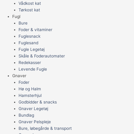
Vådkost kat
Tørkost kat
Fugl
Bure
Foder & vitaminer
Fuglesnack
Fuglesand
Fugle Legetøj
Skåle & Foderautomater
Redekasser
Levende Fugle
Gnaver
Foder
Hø og Halm
Hamsterhjul
Godbidder & snacks
Gnaver Legetøj
Bundlag
Gnaver Pelspleje
Bure, løbegårde & transport