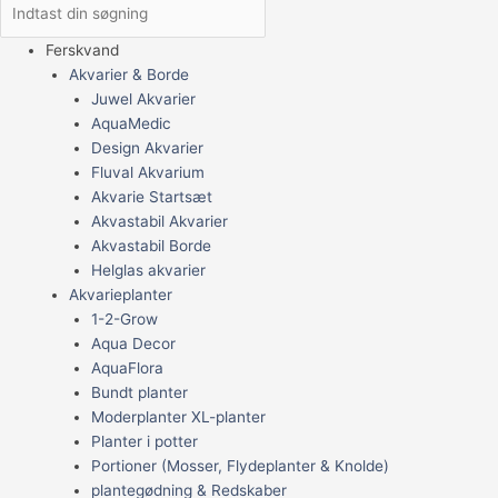
Ferskvand
Akvarier & Borde
Juwel Akvarier
AquaMedic
Design Akvarier
Fluval Akvarium
Akvarie Startsæt
Akvastabil Akvarier
Akvastabil Borde
Helglas akvarier
Akvarieplanter
1-2-Grow
Aqua Decor
AquaFlora
Bundt planter
Moderplanter XL-planter
Planter i potter
Portioner (Mosser, Flydeplanter & Knolde)
plantegødning & Redskaber