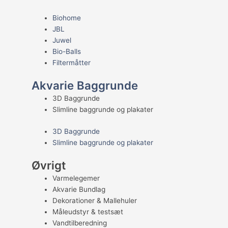
Biohome
JBL
Juwel
Bio-Balls
Filtermåtter
Akvarie Baggrunde
3D Baggrunde
Slimline baggrunde og plakater
3D Baggrunde
Slimline baggrunde og plakater
Øvrigt
Varmelegemer
Akvarie Bundlag
Dekorationer & Mallehuler
Måleudstyr & testsæt
Vandtilberedning