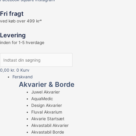
Fri fragt
ved køb over 499 kr*
Levering
inden for 1-5 hverdage
0,00
kr.
0
Kurv
Ferskvand
Akvarier & Borde
Juwel Akvarier
AquaMedic
Design Akvarier
Fluval Akvarium
Akvarie Startsæt
Akvastabil Akvarier
Akvastabil Borde