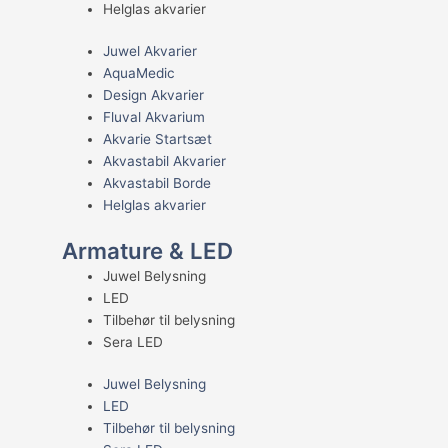
Helglas akvarier
Juwel Akvarier
AquaMedic
Design Akvarier
Fluval Akvarium
Akvarie Startsæt
Akvastabil Akvarier
Akvastabil Borde
Helglas akvarier
Armature & LED
Juwel Belysning
LED
Tilbehør til belysning
Sera LED
Juwel Belysning
LED
Tilbehør til belysning