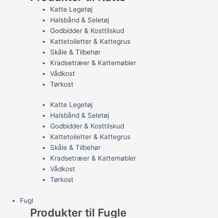
Katte Legetøj
Halsbånd & Seletøj
Godbidder & Kosttilskud
Kattetoiletter & Kattegrus
Skåle & Tilbehør
Kradsetræer & Kattemøbler
Vådkost
Tørkost
Katte Legetøj
Halsbånd & Seletøj
Godbidder & Kosttilskud
Kattetoiletter & Kattegrus
Skåle & Tilbehør
Kradsetræer & Kattemøbler
Vådkost
Tørkost
Fugl
Produkter til Fugle