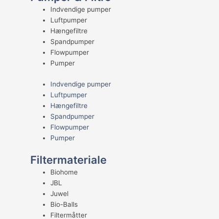
Indvendige pumper
Luftpumper
Hængefiltre
Spandpumper
Flowpumper
Pumper
Indvendige pumper
Luftpumper
Hængefiltre
Spandpumper
Flowpumper
Pumper
Filtermateriale
Biohome
JBL
Juwel
Bio-Balls
Filtermåtter