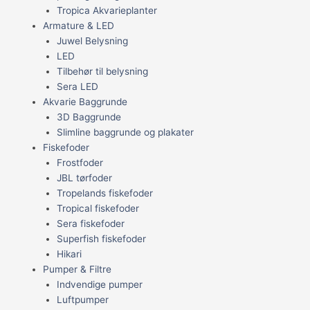
Tropica Akvarieplanter
Armature & LED
Juwel Belysning
LED
Tilbehør til belysning
Sera LED
Akvarie Baggrunde
3D Baggrunde
Slimline baggrunde og plakater
Fiskefoder
Frostfoder
JBL tørfoder
Tropelands fiskefoder
Tropical fiskefoder
Sera fiskefoder
Superfish fiskefoder
Hikari
Pumper & Filtre
Indvendige pumper
Luftpumper