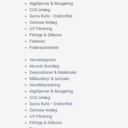
Algefjerner & Rengøring
CO2 anlæg
Garra Rufa – Doktorfisk
Osmose Anlæg
UV Filtrering
Fittings & Silikone
Fiskenet
Foderautomater
Varmelegemer
Akvarie Bundlag
Dekorationer & Mallehuler
Måleudstyr & testsæt
Vandtilberedning
Algefjerner & Rengøring
CO2 anlæg
Garra Rufa – Doktorfisk
Osmose Anlæg
UV Filtrering
Fittings & Silikone