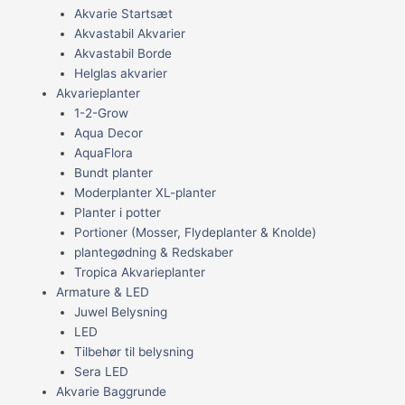
Akvarie Startsæt
Akvastabil Akvarier
Akvastabil Borde
Helglas akvarier
Akvarieplanter
1-2-Grow
Aqua Decor
AquaFlora
Bundt planter
Moderplanter XL-planter
Planter i potter
Portioner (Mosser, Flydeplanter & Knolde)
plantegødning & Redskaber
Tropica Akvarieplanter
Armature & LED
Juwel Belysning
LED
Tilbehør til belysning
Sera LED
Akvarie Baggrunde