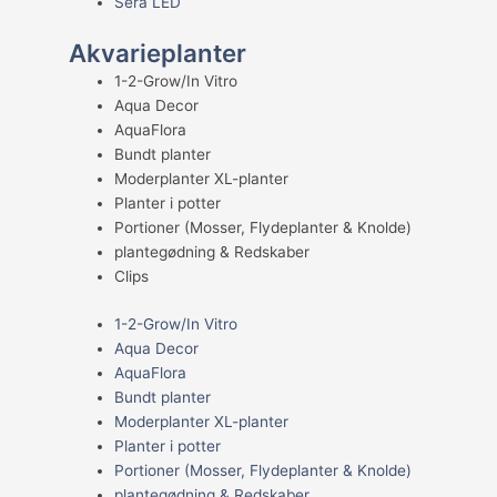
Sera LED
Akvarieplanter
1-2-Grow/In Vitro
Aqua Decor
AquaFlora
Bundt planter
Moderplanter XL-planter
Planter i potter
Portioner (Mosser, Flydeplanter & Knolde)
plantegødning & Redskaber
Clips
1-2-Grow/In Vitro
Aqua Decor
AquaFlora
Bundt planter
Moderplanter XL-planter
Planter i potter
Portioner (Mosser, Flydeplanter & Knolde)
plantegødning & Redskaber