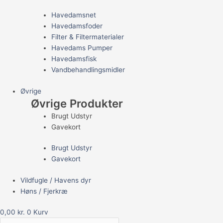
Havedamsnet
Havedamsfoder
Filter & Filtermaterialer
Havedams Pumper
Havedamsfisk
Vandbehandlingsmidler
Øvrige
Øvrige Produkter
Brugt Udstyr
Gavekort
Brugt Udstyr
Gavekort
Vildfugle / Havens dyr
Høns / Fjerkræ
0,00
kr.
0
Kurv