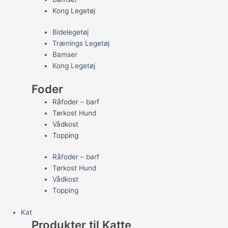
Kong Legetøj
Bidelegetøj
Trænings Legetøj
Bamser
Kong Legetøj
Foder
Råfoder – barf
Tørkost Hund
Vådkost
Topping
Råfoder – barf
Tørkost Hund
Vådkost
Topping
Kat
Produkter til Katte