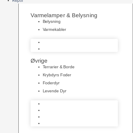
Reptil
Varmelamper & Belysning
Belysning
Varmekabler
Belysning
Varmekabler
Øvrige
Terrarier & Borde
Krybdyrs Foder
Foderdyr
Levende Dyr
Terrarier & Borde
Krybdyrs Foder
Foderdyr
Levende Dyr