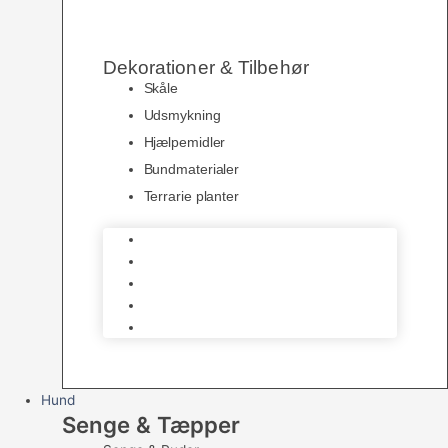
Dekorationer & Tilbehør
Skåle
Udsmykning
Hjælpemidler
Bundmaterialer
Terrarie planter
Skåle
Udsmykning
Hjælpemidler
Bundmaterialer
Terrarie planter
Hund
Senge & Tæpper