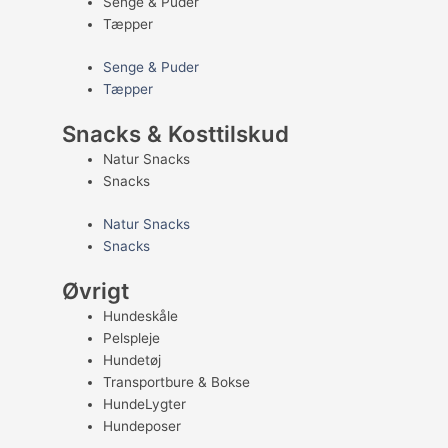
Senge & Puder
Tæpper
Senge & Puder
Tæpper
Snacks & Kosttilskud
Natur Snacks
Snacks
Natur Snacks
Snacks
Øvrigt
Hundeskåle
Pelspleje
Hundetøj
Transportbure & Bokse
HundeLygter
Hundeposer