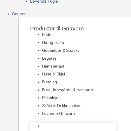
Levende Fugle
Gnaver
Produkter til Gnavere
Foder
Hø og Halm
Godbidder & Snacks
Legetøj
Hamsterhjul
Huse & Skjul
Bundlag
Bure, løbegårde & transport
Pelspleje
Skåle & Drikkeflasker
Levende Gnavere
Foder