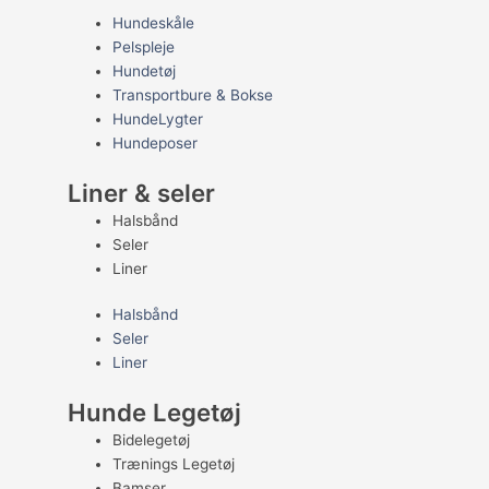
Hundeskåle
Pelspleje
Hundetøj
Transportbure & Bokse
HundeLygter
Hundeposer
Liner & seler
Halsbånd
Seler
Liner
Halsbånd
Seler
Liner
Hunde Legetøj
Bidelegetøj
Trænings Legetøj
Bamser