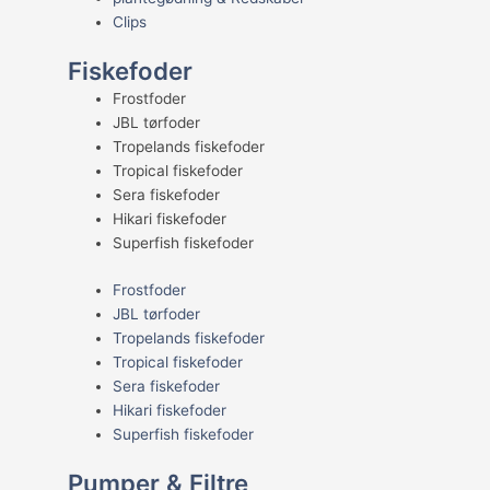
Clips
Fiskefoder
Frostfoder
JBL tørfoder
Tropelands fiskefoder
Tropical fiskefoder
Sera fiskefoder
Hikari fiskefoder
Superfish fiskefoder
Frostfoder
JBL tørfoder
Tropelands fiskefoder
Tropical fiskefoder
Sera fiskefoder
Hikari fiskefoder
Superfish fiskefoder
Pumper & Filtre