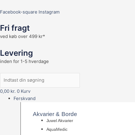
Facebook-square
Instagram
Fri fragt
ved køb over 499 kr*
Levering
inden for 1-5 hverdage
0,00
kr.
0
Kurv
Ferskvand
Akvarier & Borde
Juwel Akvarier
AquaMedic