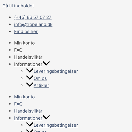
Gå til indholdet
(+45) 86 57 07 27
info@tropeland.dk
Find os her
Min konto
FAQ
Handelsvilkår
Informationer
Leveringsbetingelser
Om os
Artikler
Min konto
FAQ
Handelsvilkår
Informationer
Leveringsbetingelser