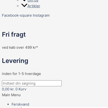
Om os
Artikler
Facebook-square
Instagram
Fri fragt
ved køb over 499 kr*
Levering
inden for 1-5 hverdage
0,00
kr.
0
Kurv
Main Menu
Ferskvand