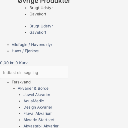
Øvrige Produkter
Brugt Udstyr
Gavekort
Brugt Udstyr
Gavekort
Vildfugle / Havens dyr
Høns / Fjerkræ
0,00
kr.
0
Kurv
Ferskvand
Akvarier & Borde
Juwel Akvarier
AquaMedic
Design Akvarier
Fluval Akvarium
Akvarie Startsæt
Akvastabil Akvarier