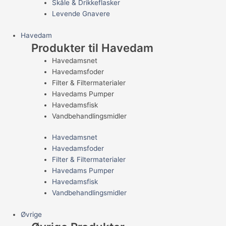
Skåle & Drikkeflasker
Levende Gnavere
Havedam
Produkter til Havedam
Havedamsnet
Havedamsfoder
Filter & Filtermaterialer
Havedams Pumper
Havedamsfisk
Vandbehandlingsmidler
Havedamsnet
Havedamsfoder
Filter & Filtermaterialer
Havedams Pumper
Havedamsfisk
Vandbehandlingsmidler
Øvrige