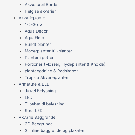
Akvastabil Borde
Helglas akvarier
Akvarieplanter
1-2-Grow
Aqua Decor
AquaFlora
Bundt planter
Moderplanter XL-planter
Planter i potter
Portioner (Mosser, Flydeplanter & Knolde)
plantegødning & Redskaber
Tropica Akvarieplanter
Armature & LED
Juwel Belysning
LED
Tilbehør til belysning
Sera LED
Akvarie Baggrunde
3D Baggrunde
Slimline baggrunde og plakater