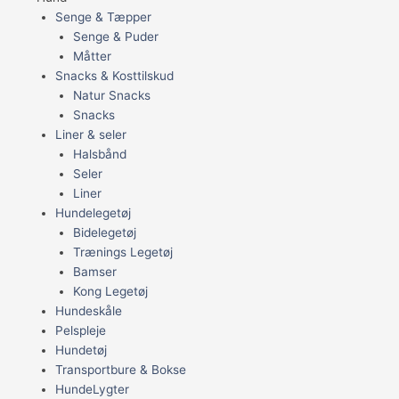
Senge & Tæpper
Senge & Puder
Måtter
Snacks & Kosttilskud
Natur Snacks
Snacks
Liner & seler
Halsbånd
Seler
Liner
Hundelegetøj
Bidelegetøj
Trænings Legetøj
Bamser
Kong Legetøj
Hundeskåle
Pelspleje
Hundetøj
Transportbure & Bokse
HundeLygter