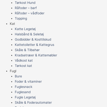
Tørkost Hund
Råfoder – barf
Råfoder – vådfoder
Topping
Kat
Katte Legetøj
Halsbånd & Seletøj
Godbidder & Kosttilskud
Kattetoiletter & Kattegrus
Skåle & Tilbehør
Kradsetræer & Kattemøbler
Vådkost kat
Tørkost kat
Fugl
Bure
Foder & vitaminer
Fuglesnack
Fuglesand
Fugle Legetøj
Skåle & Foderautomater