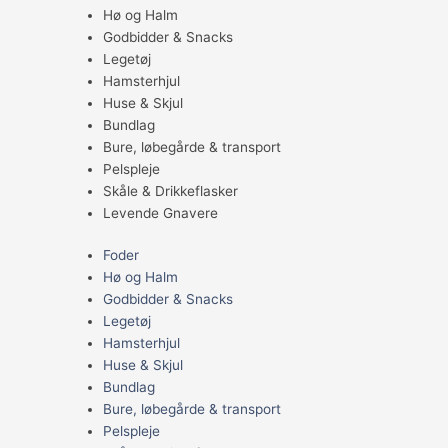
Hø og Halm
Godbidder & Snacks
Legetøj
Hamsterhjul
Huse & Skjul
Bundlag
Bure, løbegårde & transport
Pelspleje
Skåle & Drikkeflasker
Levende Gnavere
Foder
Hø og Halm
Godbidder & Snacks
Legetøj
Hamsterhjul
Huse & Skjul
Bundlag
Bure, løbegårde & transport
Pelspleje