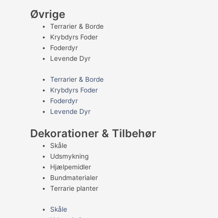
Øvrige
Terrarier & Borde
Krybdyrs Foder
Foderdyr
Levende Dyr
Terrarier & Borde
Krybdyrs Foder
Foderdyr
Levende Dyr
Dekorationer & Tilbehør
Skåle
Udsmykning
Hjælpemidler
Bundmaterialer
Terrarie planter
Skåle