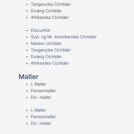
Tanganyika Cichlider
Dværg Cichlider
Afrikanske Cichlider
Discusfisk
Syd- og Ml. Amerikanske Cichlider
Malawi cichlider
Tanganyika Cichlider
Dværg Cichlider
Afrikanske Cichlider
Maller
L Maller
Pansermaller
Div. maller
L Maller
Pansermaller
Div. maller