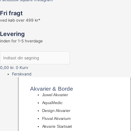
Fri fragt
ved køb over 499 kr*
Levering
inden for 1-5 hverdage
0,00
kr.
0
Kurv
Ferskvand
Akvarier & Borde
Juwel Akvarier
AquaMedic
Design Akvarier
Fluval Akvarium
Akvarie Startsæt