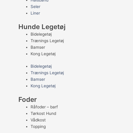
Halsbånd
Seler
Liner
Hunde Legetøj
Bidelegetøj
Trænings Legetøj
Bamser
Kong Legetøj
Bidelegetøj
Trænings Legetøj
Bamser
Kong Legetøj
Foder
Råfoder – barf
Tørkost Hund
Vådkost
Topping