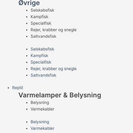
Øvrige
Selskabsfisk
Kampfisk
Specialfisk
Rejer, krabber og snegle
Saltvandsfisk
Selskabsfisk
Kampfisk
Specialfisk
Rejer, krabber og snegle
Saltvandsfisk
Reptil
Varmelamper & Belysning
Belysning
Varmekabler
Belysning
Varmekabler