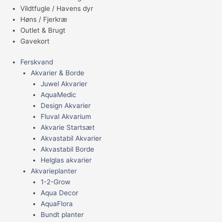
Vildtfugle / Havens dyr
Høns / Fjerkræ
Outlet & Brugt
Gavekort
Ferskvand
Akvarier & Borde
Juwel Akvarier
AquaMedic
Design Akvarier
Fluval Akvarium
Akvarie Startsæt
Akvastabil Akvarier
Akvastabil Borde
Helglas akvarier
Akvarieplanter
1-2-Grow
Aqua Decor
AquaFlora
Bundt planter