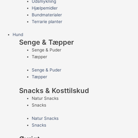
Udsmykning
Hjælpemidler
Bundmaterialer
Terrarie planter
Hund
Senge & Tæpper
Senge & Puder
Tæpper
Senge & Puder
Tæpper
Snacks & Kosttilskud
Natur Snacks
Snacks
Natur Snacks
Snacks