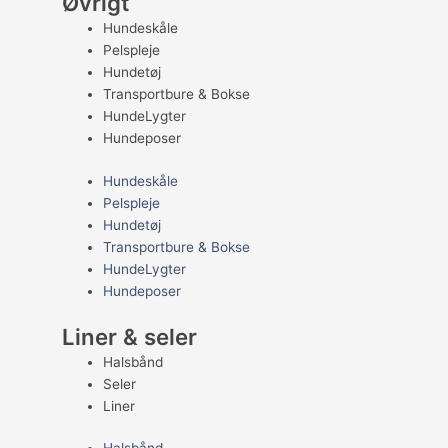
Øvrigt
Hundeskåle
Pelspleje
Hundetøj
Transportbure & Bokse
HundeLygter
Hundeposer
Hundeskåle
Pelspleje
Hundetøj
Transportbure & Bokse
HundeLygter
Hundeposer
Liner & seler
Halsbånd
Seler
Liner