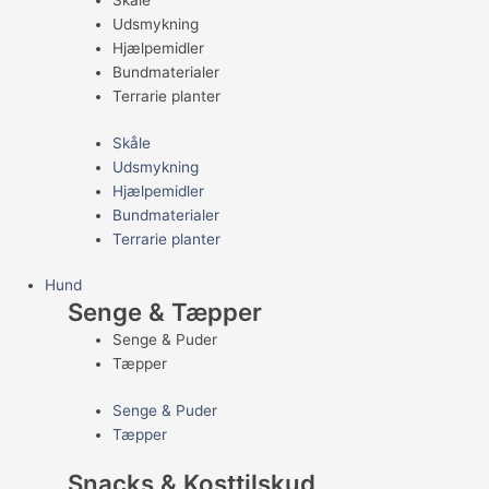
Skåle
Udsmykning
Hjælpemidler
Bundmaterialer
Terrarie planter
Skåle
Udsmykning
Hjælpemidler
Bundmaterialer
Terrarie planter
Hund
Senge & Tæpper
Senge & Puder
Tæpper
Senge & Puder
Tæpper
Snacks & Kosttilskud