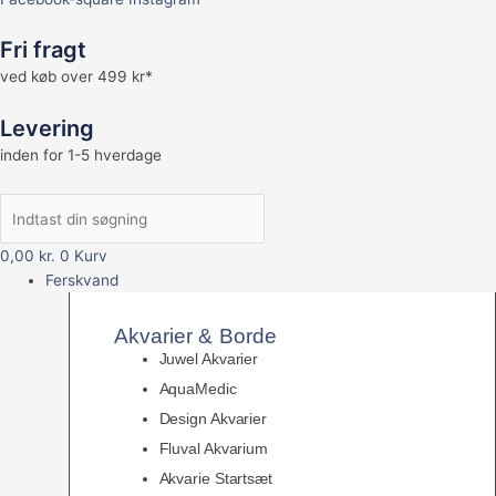
Fri fragt
ved køb over 499 kr*
Levering
inden for 1-5 hverdage
0,00
kr.
0
Kurv
Ferskvand
Akvarier & Borde
Juwel Akvarier
AquaMedic
Design Akvarier
Fluval Akvarium
Akvarie Startsæt