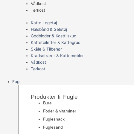
Vådkost
Tørkost
Katte Legetøj
Halsbånd & Seletøj
Godbidder & Kosttilskud
Kattetoiletter & Kattegrus
Skåle & Tilbehør
Kradsetræer & Kattemøbler
Vådkost
Tørkost
Fugl
Produkter til Fugle
Bure
Foder & vitaminer
Fuglesnack
Fuglesand