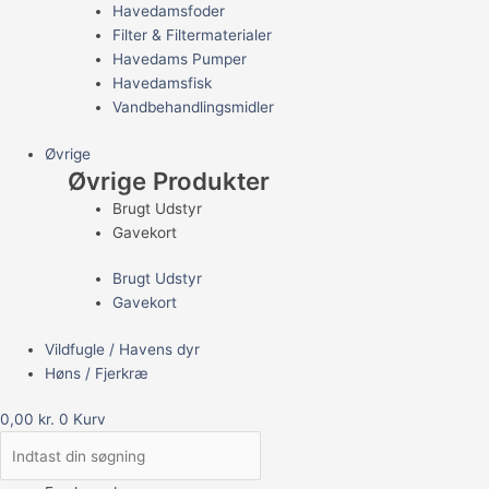
Havedamsfoder
Filter & Filtermaterialer
Havedams Pumper
Havedamsfisk
Vandbehandlingsmidler
Øvrige
Øvrige Produkter
Brugt Udstyr
Gavekort
Brugt Udstyr
Gavekort
Vildfugle / Havens dyr
Høns / Fjerkræ
0,00
kr.
0
Kurv