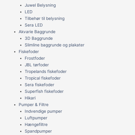
Juwel Belysning
LED
Tilbehør til belysning
Sera LED
Akvarie Baggrunde
3D Baggrunde
Slimline baggrunde og plakater
Fiskefoder
Frostfoder
JBL tørfoder
Tropelands fiskefoder
Tropical fiskefoder
Sera fiskefoder
Superfish fiskefoder
Hikari
Pumper & Filtre
Indvendige pumper
Luftpumper
Hængefiltre
Spandpumper