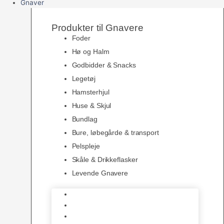
Gnaver
Produkter til Gnavere
Foder
Hø og Halm
Godbidder & Snacks
Legetøj
Hamsterhjul
Huse & Skjul
Bundlag
Bure, løbegårde & transport
Pelspleje
Skåle & Drikkeflasker
Levende Gnavere
Foder
Hø og Halm
Godbidder & Snacks