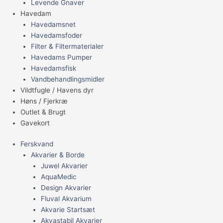
Levende Gnaver
Havedam
Havedamsnet
Havedamsfoder
Filter & Filtermaterialer
Havedams Pumper
Havedamsfisk
Vandbehandlingsmidler
Vildtfugle / Havens dyr
Høns / Fjerkræ
Outlet & Brugt
Gavekort
Ferskvand
Akvarier & Borde
Juwel Akvarier
AquaMedic
Design Akvarier
Fluval Akvarium
Akvarie Startsæt
Akvastabil Akvarier