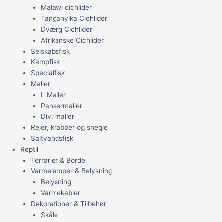
Malawi cichlider
Tanganyika Cichlider
Dværg Cichlider
Afrikanske Cichlider
Selskabsfisk
Kampfisk
Specialfisk
Maller
L Maller
Pansermaller
Div. maller
Rejer, krabber og snegle
Saltvandsfisk
Reptil
Terrarier & Borde
Varmelamper & Belysning
Belysning
Varmekabler
Dekorationer & Tilbehør
Skåle