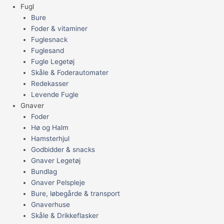
Fugl
Bure
Foder & vitaminer
Fuglesnack
Fuglesand
Fugle Legetøj
Skåle & Foderautomater
Redekasser
Levende Fugle
Gnaver
Foder
Hø og Halm
Hamsterhjul
Godbidder & snacks
Gnaver Legetøj
Bundlag
Gnaver Pelspleje
Bure, løbegårde & transport
Gnaverhuse
Skåle & Drikkeflasker