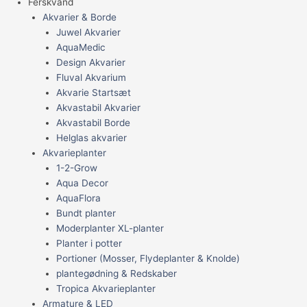
Ferskvand
Akvarier & Borde
Juwel Akvarier
AquaMedic
Design Akvarier
Fluval Akvarium
Akvarie Startsæt
Akvastabil Akvarier
Akvastabil Borde
Helglas akvarier
Akvarieplanter
1-2-Grow
Aqua Decor
AquaFlora
Bundt planter
Moderplanter XL-planter
Planter i potter
Portioner (Mosser, Flydeplanter & Knolde)
plantegødning & Redskaber
Tropica Akvarieplanter
Armature & LED