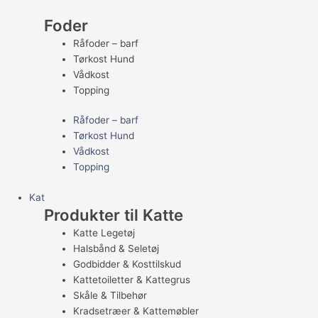
Foder
Råfoder – barf
Tørkost Hund
Vådkost
Topping
Råfoder – barf
Tørkost Hund
Vådkost
Topping
Kat
Produkter til Katte
Katte Legetøj
Halsbånd & Seletøj
Godbidder & Kosttilskud
Kattetoiletter & Kattegrus
Skåle & Tilbehør
Kradsetræer & Kattemøbler