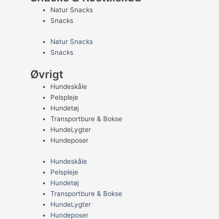
Natur Snacks
Snacks
Natur Snacks
Snacks
Øvrigt
Hundeskåle
Pelspleje
Hundetøj
Transportbure & Bokse
HundeLygter
Hundeposer
Hundeskåle
Pelspleje
Hundetøj
Transportbure & Bokse
HundeLygter
Hundeposer