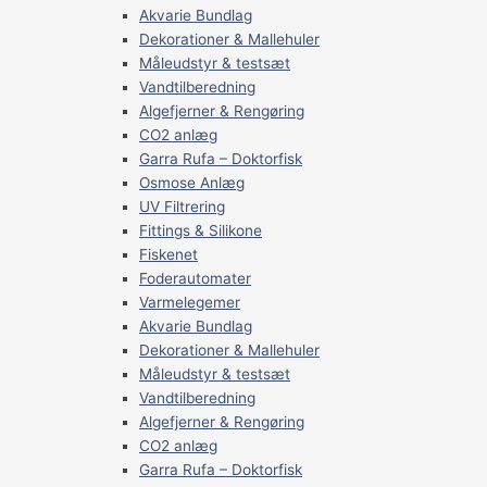
Akvarie Bundlag
Dekorationer & Mallehuler
Måleudstyr & testsæt
Vandtilberedning
Algefjerner & Rengøring
CO2 anlæg
Garra Rufa – Doktorfisk
Osmose Anlæg
UV Filtrering
Fittings & Silikone
Fiskenet
Foderautomater
Varmelegemer
Akvarie Bundlag
Dekorationer & Mallehuler
Måleudstyr & testsæt
Vandtilberedning
Algefjerner & Rengøring
CO2 anlæg
Garra Rufa – Doktorfisk