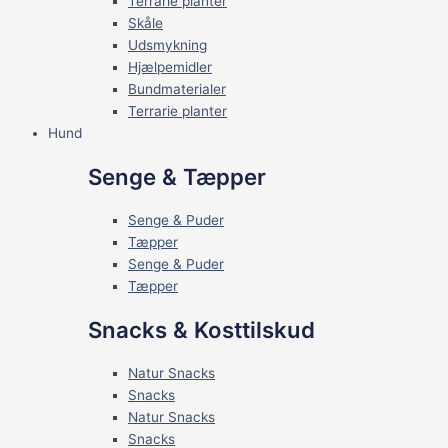
Terrarie planter
Skåle
Udsmykning
Hjælpemidler
Bundmaterialer
Terrarie planter
Hund
Senge & Tæpper
Senge & Puder
Tæpper
Senge & Puder
Tæpper
Snacks & Kosttilskud
Natur Snacks
Snacks
Natur Snacks
Snacks