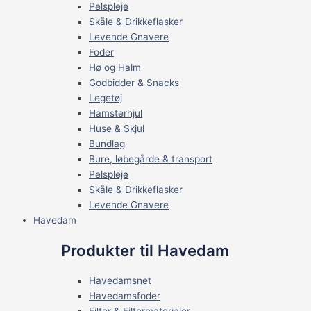
Pelspleje
Skåle & Drikkeflasker
Levende Gnavere
Foder
Hø og Halm
Godbidder & Snacks
Legetøj
Hamsterhjul
Huse & Skjul
Bundlag
Bure, løbegårde & transport
Pelspleje
Skåle & Drikkeflasker
Levende Gnavere
Havedam
Produkter til Havedam
Havedamsnet
Havedamsfoder