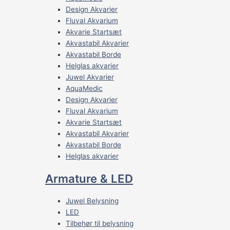
Design Akvarier
Fluval Akvarium
Akvarie Startsæt
Akvastabil Akvarier
Akvastabil Borde
Helglas akvarier
Juwel Akvarier
AquaMedic
Design Akvarier
Fluval Akvarium
Akvarie Startsæt
Akvastabil Akvarier
Akvastabil Borde
Helglas akvarier
Armature & LED
Juwel Belysning
LED
Tilbehør til belysning