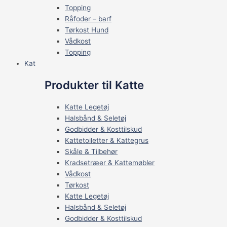
Topping
Råfoder – barf
Tørkost Hund
Vådkost
Topping
Kat
Produkter til Katte
Katte Legetøj
Halsbånd & Seletøj
Godbidder & Kosttilskud
Kattetoiletter & Kattegrus
Skåle & Tilbehør
Kradsetræer & Kattemøbler
Vådkost
Tørkost
Katte Legetøj
Halsbånd & Seletøj
Godbidder & Kosttilskud