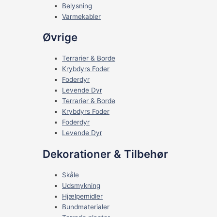
Belysning
Varmekabler
Øvrige
Terrarier & Borde
Krybdyrs Foder
Foderdyr
Levende Dyr
Terrarier & Borde
Krybdyrs Foder
Foderdyr
Levende Dyr
Dekorationer & Tilbehør
Skåle
Udsmykning
Hjælpemidler
Bundmaterialer