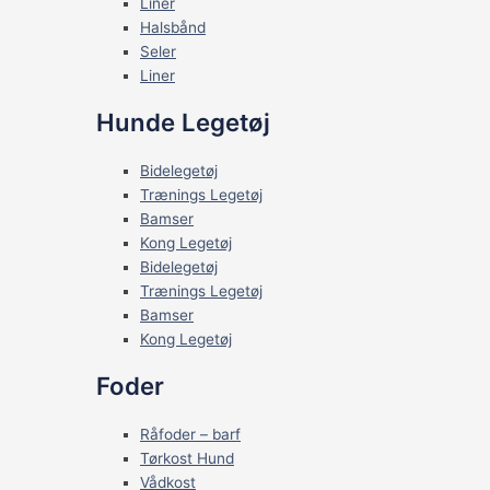
Liner
Halsbånd
Seler
Liner
Hunde Legetøj
Bidelegetøj
Trænings Legetøj
Bamser
Kong Legetøj
Bidelegetøj
Trænings Legetøj
Bamser
Kong Legetøj
Foder
Råfoder – barf
Tørkost Hund
Vådkost