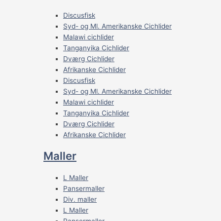
Discusfisk
Syd- og Ml. Amerikanske Cichlider
Malawi cichlider
Tanganyika Cichlider
Dværg Cichlider
Afrikanske Cichlider
Discusfisk
Syd- og Ml. Amerikanske Cichlider
Malawi cichlider
Tanganyika Cichlider
Dværg Cichlider
Afrikanske Cichlider
Maller
L Maller
Pansermaller
Div. maller
L Maller
Pansermaller