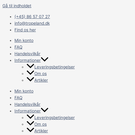
Gå til indholdet
(+45) 86 57 07 27
info@tropeland.dk
Find os her
Min konto
FAQ
Handelsvilkår
Informationer
Leveringsbetingelser
Om os
Artikler
Min konto
FAQ
Handelsvilkår
Informationer
Leveringsbetingelser
Om os
Artikler