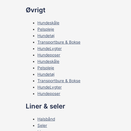
Øvrigt
Hundeskåle
Pelspleje
Hundetøj
Transportbure & Bokse
HundeLygter
Hundeposer
Hundeskåle
Pelspleje
Hundetøj
Transportbure & Bokse
HundeLygter
Hundeposer
Liner & seler
Halsbånd
Seler