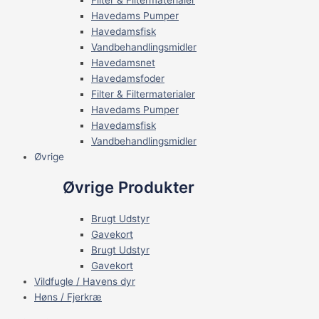
Filter & Filtermaterialer
Havedams Pumper
Havedamsfisk
Vandbehandlingsmidler
Havedamsnet
Havedamsfoder
Filter & Filtermaterialer
Havedams Pumper
Havedamsfisk
Vandbehandlingsmidler
Øvrige
Øvrige Produkter
Brugt Udstyr
Gavekort
Brugt Udstyr
Gavekort
Vildfugle / Havens dyr
Høns / Fjerkræ