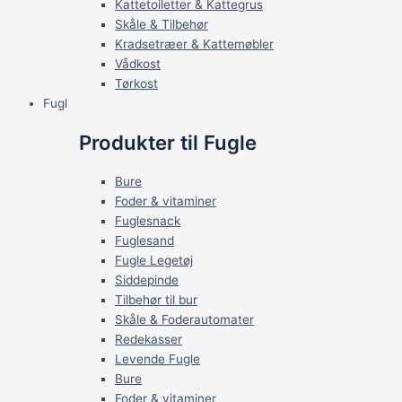
Kattetoiletter & Kattegrus
Skåle & Tilbehør
Kradsetræer & Kattemøbler
Vådkost
Tørkost
Fugl
Produkter til Fugle
Bure
Foder & vitaminer
Fuglesnack
Fuglesand
Fugle Legetøj
Siddepinde
Tilbehør til bur
Skåle & Foderautomater
Redekasser
Levende Fugle
Bure
Foder & vitaminer