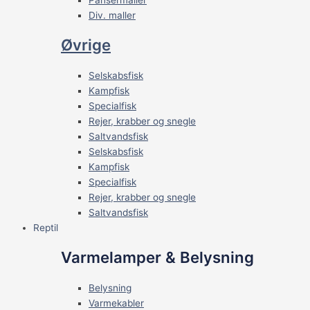
Div. maller
Øvrige
Selskabsfisk
Kampfisk
Specialfisk
Rejer, krabber og snegle
Saltvandsfisk
Selskabsfisk
Kampfisk
Specialfisk
Rejer, krabber og snegle
Saltvandsfisk
Reptil
Varmelamper & Belysning
Belysning
Varmekabler