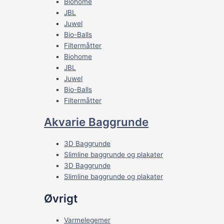
Biohome
JBL
Juwel
Bio-Balls
Filtermåtter
Biohome
JBL
Juwel
Bio-Balls
Filtermåtter
Akvarie Baggrunde
3D Baggrunde
Slimline baggrunde og plakater
3D Baggrunde
Slimline baggrunde og plakater
Øvrigt
Varmelegemer