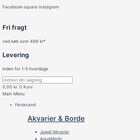
Facebook-square
Instagram
Fri fragt
ved køb over 499 kr*
Levering
inden for 1-5 hverdage
0,00
kr.
0
Kurv
Main Menu
Ferskvand
Akvarier & Borde
Juwel Akvarier
AquaMedic