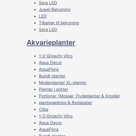
Sera LED
Juwel Belysning
LED
Tilbehør til belysning
Sera LED
Akvarieplanter
1-2-Grow/In Vitro
Aqua Decor
AquaFlora
Bundt planter
Moderplanter XL-planter
Planter i potter
Portioner (Mosser, Flydeplanter & Knolde)
plantegødning & Redskaber
Clips
1-2-Grow/In Vitro
Aqua Decor
AquaFlora
Bundt planter