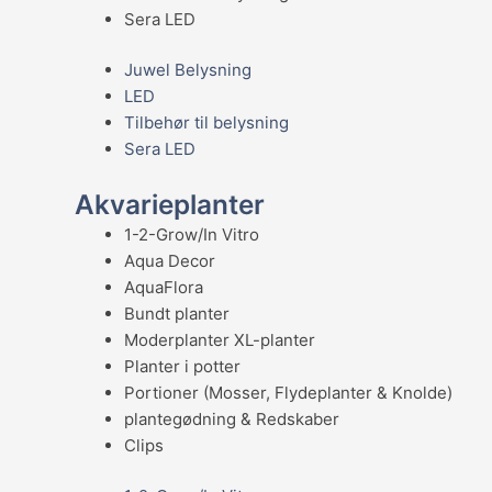
Sera LED
Juwel Belysning
LED
Tilbehør til belysning
Sera LED
Akvarieplanter
1-2-Grow/In Vitro
Aqua Decor
AquaFlora
Bundt planter
Moderplanter XL-planter
Planter i potter
Portioner (Mosser, Flydeplanter & Knolde)
plantegødning & Redskaber
Clips