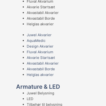
Fluval Akvarium
Akvarie Startsæt
Akvastabil Akvarier
Akvastabil Borde
Helglas akvarier
Juwel Akvarier
AquaMedic
Design Akvarier
Fluval Akvarium
Akvarie Startsæt
Akvastabil Akvarier
Akvastabil Borde
Helglas akvarier
Armature & LED
Juwel Belysning
LED
Tilbehør til belysning