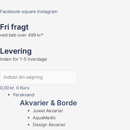
Facebook-square
Instagram
Fri fragt
ved køb over 499 kr*
Levering
inden for 1-5 hverdage
0,00
kr.
0
Kurv
Ferskvand
Akvarier & Borde
Juwel Akvarier
AquaMedic
Design Akvarier