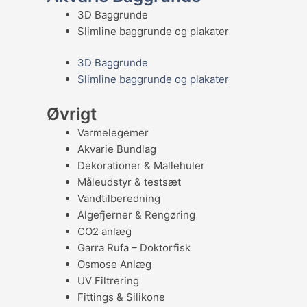
3D Baggrunde
Slimline baggrunde og plakater
3D Baggrunde
Slimline baggrunde og plakater
Øvrigt
Varmelegemer
Akvarie Bundlag
Dekorationer & Mallehuler
Måleudstyr & testsæt
Vandtilberedning
Algefjerner & Rengøring
CO2 anlæg
Garra Rufa – Doktorfisk
Osmose Anlæg
UV Filtrering
Fittings & Silikone