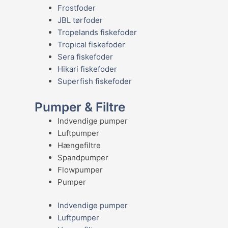
Frostfoder
JBL tørfoder
Tropelands fiskefoder
Tropical fiskefoder
Sera fiskefoder
Hikari fiskefoder
Superfish fiskefoder
Pumper & Filtre
Indvendige pumper
Luftpumper
Hængefiltre
Spandpumper
Flowpumper
Pumper
Indvendige pumper
Luftpumper