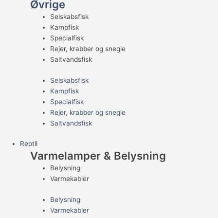
Øvrige
Selskabsfisk
Kampfisk
Specialfisk
Rejer, krabber og snegle
Saltvandsfisk
Selskabsfisk
Kampfisk
Specialfisk
Rejer, krabber og snegle
Saltvandsfisk
Reptil
Varmelamper & Belysning
Belysning
Varmekabler
Belysning
Varmekabler