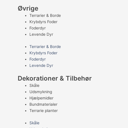
Øvrige
Terrarier & Borde
Krybdyrs Foder
Foderdyr
Levende Dyr
Terrarier & Borde
Krybdyrs Foder
Foderdyr
Levende Dyr
Dekorationer & Tilbehør
Skåle
Udsmykning
Hjælpemidler
Bundmaterialer
Terrarie planter
Skåle