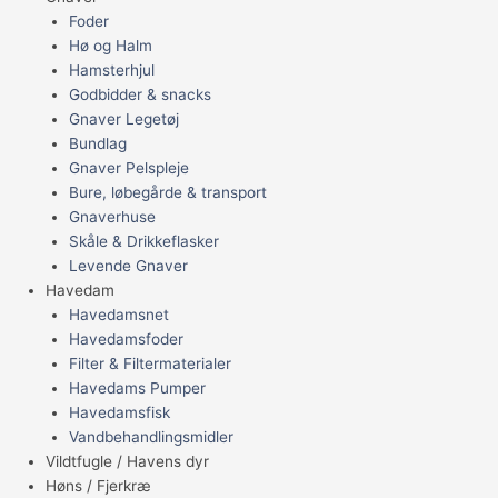
Foder
Hø og Halm
Hamsterhjul
Godbidder & snacks
Gnaver Legetøj
Bundlag
Gnaver Pelspleje
Bure, løbegårde & transport
Gnaverhuse
Skåle & Drikkeflasker
Levende Gnaver
Havedam
Havedamsnet
Havedamsfoder
Filter & Filtermaterialer
Havedams Pumper
Havedamsfisk
Vandbehandlingsmidler
Vildtfugle / Havens dyr
Høns / Fjerkræ