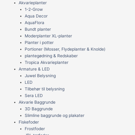
Akvarieplanter
1-2-Grow
Aqua Decor
AquaFlora
Bundt planter
Moderplanter XL-planter
Planter i potter
Portioner (Mosser, Flydeplanter & Knolde)
plantegødning & Redskaber
Tropica Akvarieplanter
Armature & LED
Juwel Belysning
LED
Tilbehør til belysning
Sera LED
Akvarie Baggrunde
3D Baggrunde
Slimline baggrunde og plakater
Fiskefoder
Frostfoder