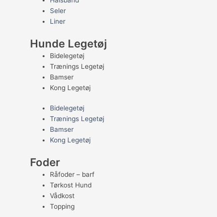
Halsbånd
Seler
Liner
Hunde Legetøj
Bidelegetøj
Trænings Legetøj
Bamser
Kong Legetøj
Bidelegetøj
Trænings Legetøj
Bamser
Kong Legetøj
Foder
Råfoder – barf
Tørkost Hund
Vådkost
Topping