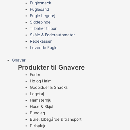
Fuglesnack
Fuglesand
Fugle Legetøj
Siddepinde
Tilbehør til bur
Skåle & Foderautomater
Redekasser
Levende Fugle
Gnaver
Produkter til Gnavere
Foder
Hø og Halm
Godbidder & Snacks
Legetøj
Hamsterhjul
Huse & Skjul
Bundlag
Bure, løbegårde & transport
Pelspleje