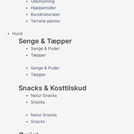
Udsmykning
Hjælpemidler
Bundmaterialer
Terrarie planter
Hund
Senge & Tæpper
Senge & Puder
Tæpper
Senge & Puder
Tæpper
Snacks & Kosttilskud
Natur Snacks
Snacks
Natur Snacks
Snacks