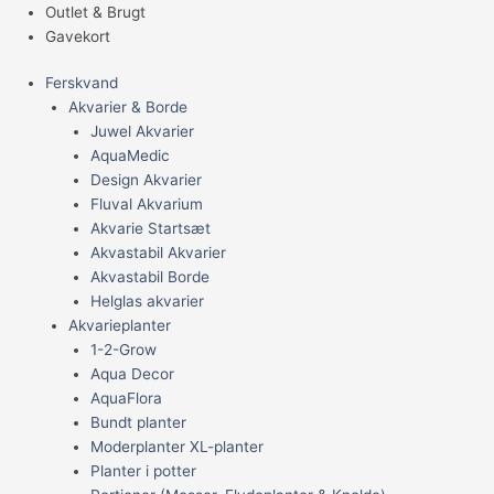
Outlet & Brugt
Gavekort
Ferskvand
Akvarier & Borde
Juwel Akvarier
AquaMedic
Design Akvarier
Fluval Akvarium
Akvarie Startsæt
Akvastabil Akvarier
Akvastabil Borde
Helglas akvarier
Akvarieplanter
1-2-Grow
Aqua Decor
AquaFlora
Bundt planter
Moderplanter XL-planter
Planter i potter