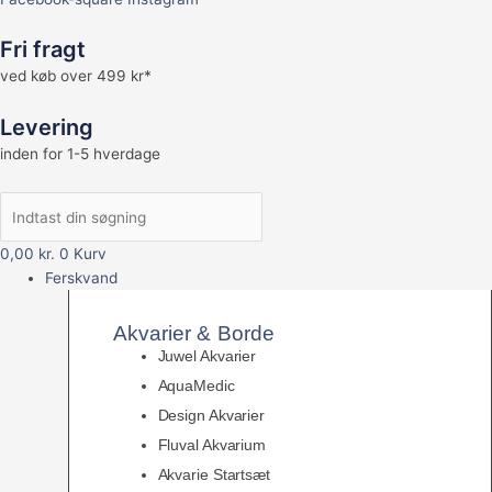
Fri fragt
ved køb over 499 kr*
Levering
inden for 1-5 hverdage
0,00
kr.
0
Kurv
Ferskvand
Akvarier & Borde
Juwel Akvarier
AquaMedic
Design Akvarier
Fluval Akvarium
Akvarie Startsæt