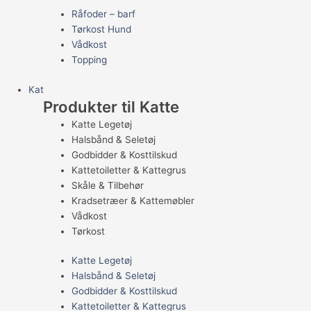
Råfoder – barf
Tørkost Hund
Vådkost
Topping
Kat
Produkter til Katte
Katte Legetøj
Halsbånd & Seletøj
Godbidder & Kosttilskud
Kattetoiletter & Kattegrus
Skåle & Tilbehør
Kradsetræer & Kattemøbler
Vådkost
Tørkost
Katte Legetøj
Halsbånd & Seletøj
Godbidder & Kosttilskud
Kattetoiletter & Kattegrus