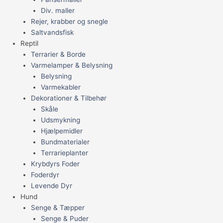
Div. maller
Rejer, krabber og snegle
Saltvandsfisk
Reptil
Terrarier & Borde
Varmelamper & Belysning
Belysning
Varmekabler
Dekorationer & Tilbehør
Skåle
Udsmykning
Hjælpemidler
Bundmaterialer
Terrarieplanter
Krybdyrs Foder
Foderdyr
Levende Dyr
Hund
Senge & Tæpper
Senge & Puder