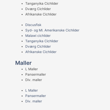
Tanganyika Cichlider
Dværg Cichlider
Afrikanske Cichlider
Discusfisk
Syd- og Ml. Amerikanske Cichlider
Malawi cichlider
Tanganyika Cichlider
Dværg Cichlider
Afrikanske Cichlider
Maller
L Maller
Pansermaller
Div. maller
L Maller
Pansermaller
Div. maller