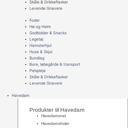
Skåle & Drikkeflasker
Levende Gnavere
Foder
Hø og Halm
Godbidder & Snacks
Legetøj
Hamsterhjul
Huse & Skjul
Bundlag
Bure, løbegårde & transport
Pelspleje
Skåle & Drikkeflasker
Levende Gnavere
Havedam
Produkter til Havedam
Havedamsnet
Havedamsfoder