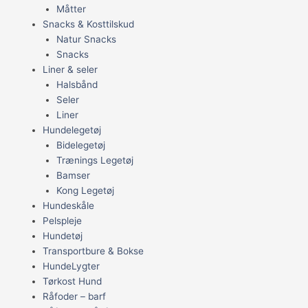
Måtter
Snacks & Kosttilskud
Natur Snacks
Snacks
Liner & seler
Halsbånd
Seler
Liner
Hundelegetøj
Bidelegetøj
Trænings Legetøj
Bamser
Kong Legetøj
Hundeskåle
Pelspleje
Hundetøj
Transportbure & Bokse
HundeLygter
Tørkost Hund
Råfoder – barf