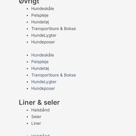
Øvrigt
Hundeskåle
Pelspleje
Hundetøj
Transportbure & Bokse
HundeLygter
Hundeposer
Hundeskåle
Pelspleje
Hundetøj
Transportbure & Bokse
HundeLygter
Hundeposer
Liner & seler
Halsbånd
Seler
Liner