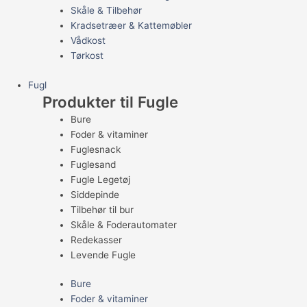
Skåle & Tilbehør
Kradsetræer & Kattemøbler
Vådkost
Tørkost
Fugl
Produkter til Fugle
Bure
Foder & vitaminer
Fuglesnack
Fuglesand
Fugle Legetøj
Siddepinde
Tilbehør til bur
Skåle & Foderautomater
Redekasser
Levende Fugle
Bure
Foder & vitaminer