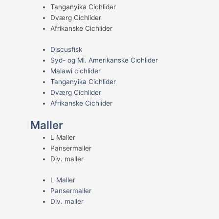
Tanganyika Cichlider
Dværg Cichlider
Afrikanske Cichlider
Discusfisk
Syd- og Ml. Amerikanske Cichlider
Malawi cichlider
Tanganyika Cichlider
Dværg Cichlider
Afrikanske Cichlider
Maller
L Maller
Pansermaller
Div. maller
L Maller
Pansermaller
Div. maller