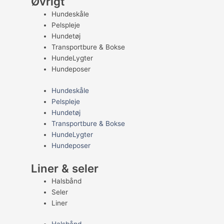
Øvrigt
Hundeskåle
Pelspleje
Hundetøj
Transportbure & Bokse
HundeLygter
Hundeposer
Hundeskåle
Pelspleje
Hundetøj
Transportbure & Bokse
HundeLygter
Hundeposer
Liner & seler
Halsbånd
Seler
Liner