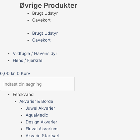
Øvrige Produkter
Brugt Udstyr
Gavekort
Brugt Udstyr
Gavekort
Vildfugle / Havens dyr
Høns / Fjerkræ
0,00
kr.
0
Kurv
Ferskvand
Akvarier & Borde
Juwel Akvarier
AquaMedic
Design Akvarier
Fluval Akvarium
Akvarie Startsæt