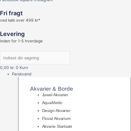
Fri fragt
ved køb over 499 kr*
Levering
inden for 1-5 hverdage
0,00
kr.
0
Kurv
Ferskvand
Akvarier & Borde
Juwel Akvarier
AquaMedic
Design Akvarier
Fluval Akvarium
Akvarie Startsæt