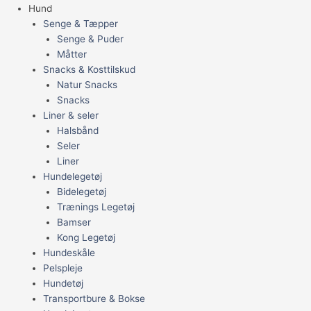
Hund
Senge & Tæpper
Senge & Puder
Måtter
Snacks & Kosttilskud
Natur Snacks
Snacks
Liner & seler
Halsbånd
Seler
Liner
Hundelegetøj
Bidelegetøj
Trænings Legetøj
Bamser
Kong Legetøj
Hundeskåle
Pelspleje
Hundetøj
Transportbure & Bokse