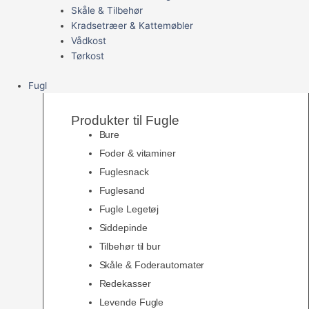
Skåle & Tilbehør
Kradsetræer & Kattemøbler
Vådkost
Tørkost
Fugl
Produkter til Fugle
Bure
Foder & vitaminer
Fuglesnack
Fuglesand
Fugle Legetøj
Siddepinde
Tilbehør til bur
Skåle & Foderautomater
Redekasser
Levende Fugle