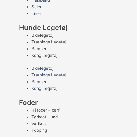
Halsbånd
Seler
Liner
Hunde Legetøj
Bidelegetøj
Trænings Legetøj
Bamser
Kong Legetøj
Bidelegetøj
Trænings Legetøj
Bamser
Kong Legetøj
Foder
Råfoder – barf
Tørkost Hund
Vådkost
Topping