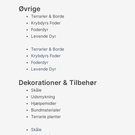
Øvrige
Terrarier & Borde
Krybdyrs Foder
Foderdyr
Levende Dyr
Terrarier & Borde
Krybdyrs Foder
Foderdyr
Levende Dyr
Dekorationer & Tilbehør
Skåle
Udsmykning
Hjælpemidler
Bundmaterialer
Terrarie planter
Skåle