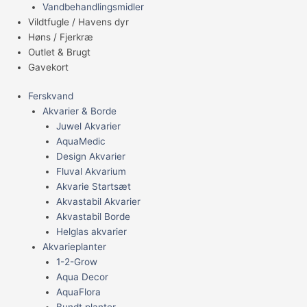
Vandbehandlingsmidler
Vildtfugle / Havens dyr
Høns / Fjerkræ
Outlet & Brugt
Gavekort
Ferskvand
Akvarier & Borde
Juwel Akvarier
AquaMedic
Design Akvarier
Fluval Akvarium
Akvarie Startsæt
Akvastabil Akvarier
Akvastabil Borde
Helglas akvarier
Akvarieplanter
1-2-Grow
Aqua Decor
AquaFlora