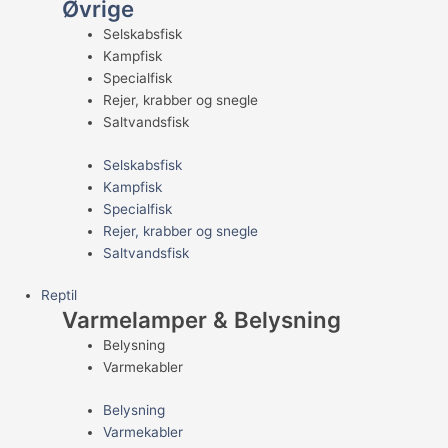
Øvrige
Selskabsfisk
Kampfisk
Specialfisk
Rejer, krabber og snegle
Saltvandsfisk
Selskabsfisk
Kampfisk
Specialfisk
Rejer, krabber og snegle
Saltvandsfisk
Reptil
Varmelamper & Belysning
Belysning
Varmekabler
Belysning
Varmekabler