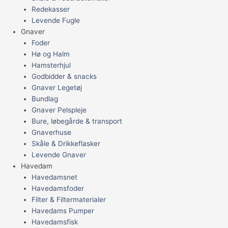
Redekasser
Levende Fugle
Gnaver
Foder
Hø og Halm
Hamsterhjul
Godbidder & snacks
Gnaver Legetøj
Bundlag
Gnaver Pelspleje
Bure, løbegårde & transport
Gnaverhuse
Skåle & Drikkeflasker
Levende Gnaver
Havedam
Havedamsnet
Havedamsfoder
Filter & Filtermaterialer
Havedams Pumper
Havedamsfisk