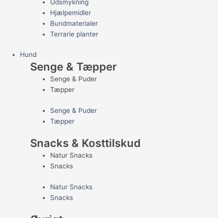
Udsmykning
Hjælpemidler
Bundmaterialer
Terrarie planter
Hund
Senge & Tæpper
Senge & Puder
Tæpper
Senge & Puder
Tæpper
Snacks & Kosttilskud
Natur Snacks
Snacks
Natur Snacks
Snacks