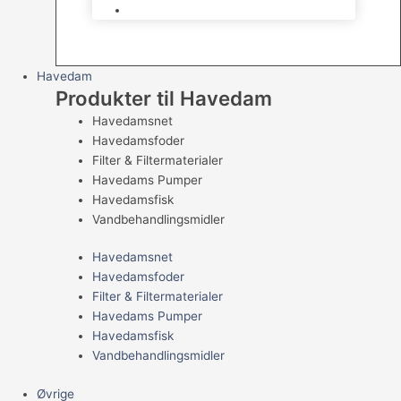
Levende Gnavere
Havedam
Produkter til Havedam
Havedamsnet
Havedamsfoder
Filter & Filtermaterialer
Havedams Pumper
Havedamsfisk
Vandbehandlingsmidler
Havedamsnet
Havedamsfoder
Filter & Filtermaterialer
Havedams Pumper
Havedamsfisk
Vandbehandlingsmidler
Øvrige