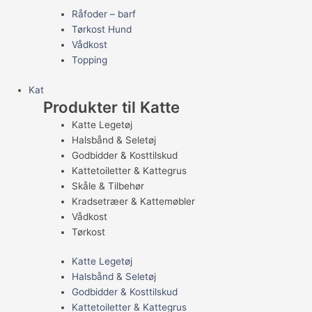
Råfoder – barf
Tørkost Hund
Vådkost
Topping
Kat
Produkter til Katte
Katte Legetøj
Halsbånd & Seletøj
Godbidder & Kosttilskud
Kattetoiletter & Kattegrus
Skåle & Tilbehør
Kradsetræer & Kattemøbler
Vådkost
Tørkost
Katte Legetøj
Halsbånd & Seletøj
Godbidder & Kosttilskud
Kattetoiletter & Kattegrus