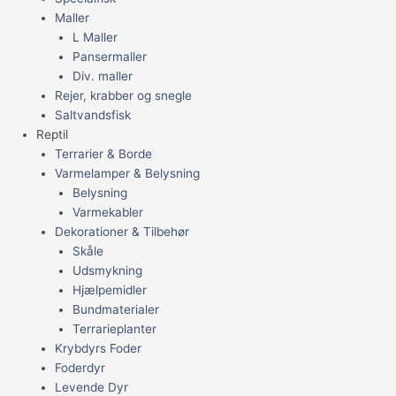
Maller
L Maller
Pansermaller
Div. maller
Rejer, krabber og snegle
Saltvandsfisk
Reptil
Terrarier & Borde
Varmelamper & Belysning
Belysning
Varmekabler
Dekorationer & Tilbehør
Skåle
Udsmykning
Hjælpemidler
Bundmaterialer
Terrarieplanter
Krybdyrs Foder
Foderdyr
Levende Dyr