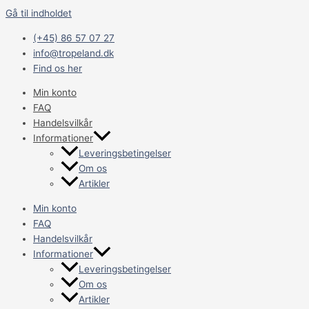
Gå til indholdet
(+45) 86 57 07 27
info@tropeland.dk
Find os her
Min konto
FAQ
Handelsvilkår
Informationer
Leveringsbetingelser
Om os
Artikler
Min konto
FAQ
Handelsvilkår
Informationer
Leveringsbetingelser
Om os
Artikler