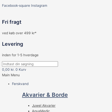
Facebook-square
Instagram
Fri fragt
ved køb over 499 kr*
Levering
inden for 1-5 hverdage
0,00
kr.
0
Kurv
Main Menu
Ferskvand
Akvarier & Borde
Juwel Akvarier
AquaMedic