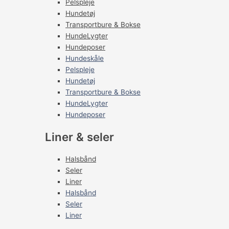
Pelspleje
Hundetøj
Transportbure & Bokse
HundeLygter
Hundeposer
Hundeskåle
Pelspleje
Hundetøj
Transportbure & Bokse
HundeLygter
Hundeposer
Liner & seler
Halsbånd
Seler
Liner
Halsbånd
Seler
Liner