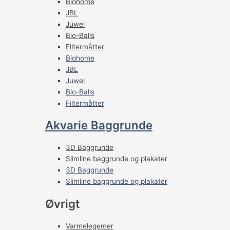
Biohome
JBL
Juwel
Bio-Balls
Filtermåtter
Biohome
JBL
Juwel
Bio-Balls
Filtermåtter
Akvarie Baggrunde
3D Baggrunde
Slimline baggrunde og plakater
3D Baggrunde
Slimline baggrunde og plakater
Øvrigt
Varmelegemer