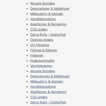
Akvarie Bundlag
Dekorationer & Mallehuler
Måleudstyr & testsæt
Vandtilberedning
Algefjerner & Rengøring
CO2 anlæg
Garra Rufa – Doktorfisk
Osmose Anlæg
UV Filtrering
Fittings & Silikone
Fiskenet
Foderautomater
Varmelegemer
Akvarie Bundlag
Dekorationer & Mallehuler
Måleudstyr & testsæt
Vandtilberedning
Algefjerner & Rengøring
CO2 anlæg
Garra Rufa – Doktorfisk