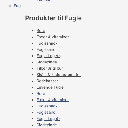
Fugl
Produkter til Fugle
Bure
Foder & vitaminer
Fuglesnack
Fuglesand
Fugle Legetøj
Siddepinde
Tilbehør til bur
Skåle & Foderautomater
Redekasser
Levende Fugle
Bure
Foder & vitaminer
Fuglesnack
Fuglesand
Fugle Legetøj
Siddepinde