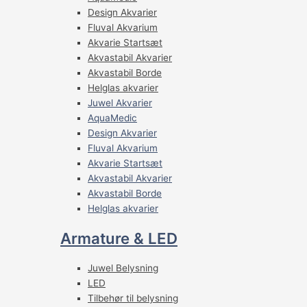
Design Akvarier
Fluval Akvarium
Akvarie Startsæt
Akvastabil Akvarier
Akvastabil Borde
Helglas akvarier
Juwel Akvarier
AquaMedic
Design Akvarier
Fluval Akvarium
Akvarie Startsæt
Akvastabil Akvarier
Akvastabil Borde
Helglas akvarier
Armature & LED
Juwel Belysning
LED
Tilbehør til belysning