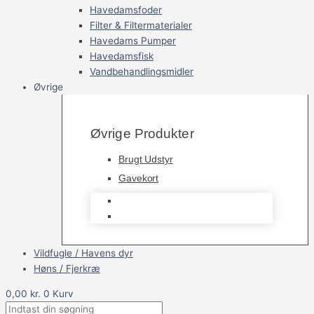
Havedamsfoder
Filter & Filtermaterialer
Havedams Pumper
Havedamsfisk
Vandbehandlingsmidler
Øvrige
Øvrige Produkter
Brugt Udstyr
Gavekort
Brugt Udstyr
Gavekort
Vildfugle / Havens dyr
Høns / Fjerkræ
0,00
kr.
0
Kurv