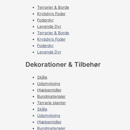
Terrarier & Borde
Krybdyrs Foder
Foderdyr
Levende Dyr
Terrarier & Borde
Krybdyrs Foder
Foderdyr
Levende Dyr
Dekorationer & Tilbehør
Skåle
Udsmykning
Hjælpemidler
Bundmaterialer
Terrarie planter
Skåle
Udsmykning
Hjælpemidler
Bundmaterialer