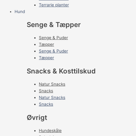
Terrarie planter
Hund
Senge & Tæpper
Senge & Puder
Tæpper
Senge & Puder
Tæpper
Snacks & Kosttilskud
Natur Snacks
Snacks
Natur Snacks
Snacks
Øvrigt
Hundeskåle