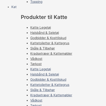
Topping
Kat
Produkter til Katte
Katte Legetøj
Halsbånd & Seletøj
Godbidder & Kosttilskud
Kattetoiletter & Kattegrus
Skåle & Tilbehør
Kradsetræer & Kattemøbler
Vådkost
Tørkost
Katte Legetøj
Halsbånd & Seletøj
Godbidder & Kosttilskud
Kattetoiletter & Kattegrus
Skåle & Tilbehør
Kradsetræer & Kattemøbler
Vådkost
Tørkost