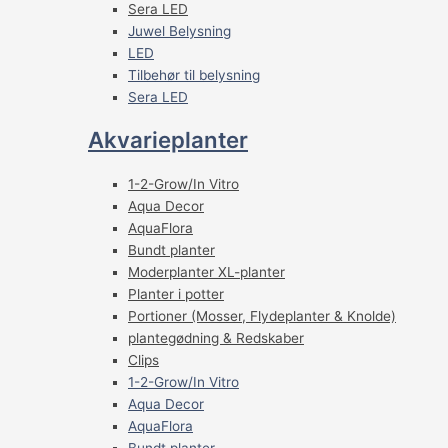
Sera LED
Juwel Belysning
LED
Tilbehør til belysning
Sera LED
Akvarieplanter
1-2-Grow/In Vitro
Aqua Decor
AquaFlora
Bundt planter
Moderplanter XL-planter
Planter i potter
Portioner (Mosser, Flydeplanter & Knolde)
plantegødning & Redskaber
Clips
1-2-Grow/In Vitro
Aqua Decor
AquaFlora
Bundt planter