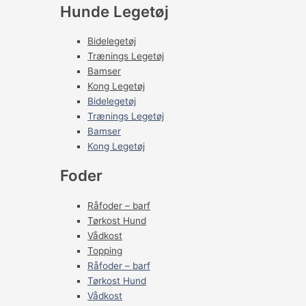
Hunde Legetøj
Bidelegetøj
Trænings Legetøj
Bamser
Kong Legetøj
Bidelegetøj
Trænings Legetøj
Bamser
Kong Legetøj
Foder
Råfoder – barf
Tørkost Hund
Vådkost
Topping
Råfoder – barf
Tørkost Hund
Vådkost