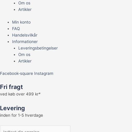
Om os
Artikler
Min konto
FAQ
Handelsvilkår
Informationer
Leveringsbetingelser
Om os
Artikler
Facebook-square
Instagram
Fri fragt
ved køb over 499 kr*
Levering
inden for 1-5 hverdage