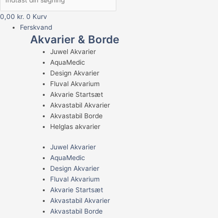
0,00
kr.
0
Kurv
Ferskvand
Akvarier & Borde
Juwel Akvarier
AquaMedic
Design Akvarier
Fluval Akvarium
Akvarie Startsæt
Akvastabil Akvarier
Akvastabil Borde
Helglas akvarier
Juwel Akvarier
AquaMedic
Design Akvarier
Fluval Akvarium
Akvarie Startsæt
Akvastabil Akvarier
Akvastabil Borde