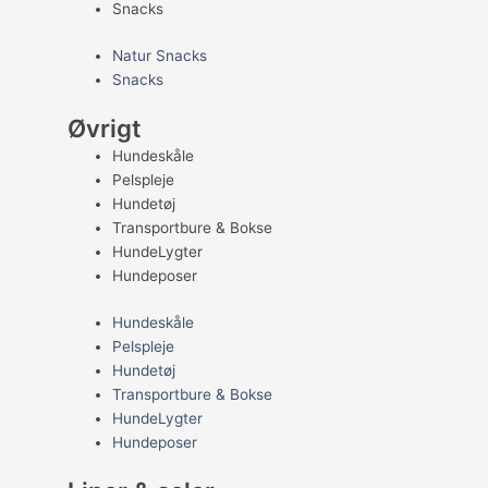
Snacks
Natur Snacks
Snacks
Øvrigt
Hundeskåle
Pelspleje
Hundetøj
Transportbure & Bokse
HundeLygter
Hundeposer
Hundeskåle
Pelspleje
Hundetøj
Transportbure & Bokse
HundeLygter
Hundeposer