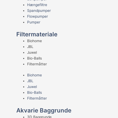
Hængefiltre
Spandpumper
Flowpumper
Pumper
Filtermateriale
Biohome
JBL
Juwel
Bio-Balls
Filtermåtter
Biohome
JBL
Juwel
Bio-Balls
Filtermåtter
Akvarie Baggrunde
3D Baggrunde