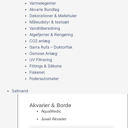
Varmelegemer
Akvarie Bundlag
Dekorationer & Mallehuler
Måleudstyr & testsæt
Vandtilberedning
Algefjerner & Rengøring
CO2 anlæg
Garra Rufa – Doktorfisk
Osmose Anlæg
UV Filtrering
Fittings & Silikone
Fiskenet
Foderautomater
Saltvand
Akvarier & Borde
AquaMedic
Juwel Akvarier