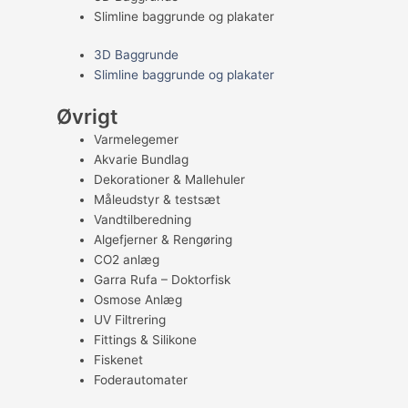
Slimline baggrunde og plakater
3D Baggrunde
Slimline baggrunde og plakater
Øvrigt
Varmelegemer
Akvarie Bundlag
Dekorationer & Mallehuler
Måleudstyr & testsæt
Vandtilberedning
Algefjerner & Rengøring
CO2 anlæg
Garra Rufa – Doktorfisk
Osmose Anlæg
UV Filtrering
Fittings & Silikone
Fiskenet
Foderautomater