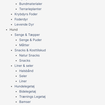
Bundmaterialer
Terrarieplanter
Krybdyrs Foder
Foderdyr
Levende Dyr
Hund
Senge & Tæpper
Senge & Puder
Måtter
Snacks & Kosttilskud
Natur Snacks
Snacks
Liner & seler
Halsbånd
Seler
Liner
Hundelegetøj
Bidelegetøj
Trænings Legetøj
Bamser