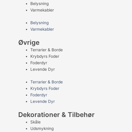
Belysning
Varmekabler
Belysning
Varmekabler
Øvrige
Terrarier & Borde
Krybdyrs Foder
Foderdyr
Levende Dyr
Terrarier & Borde
Krybdyrs Foder
Foderdyr
Levende Dyr
Dekorationer & Tilbehør
Skåle
Udsmykning