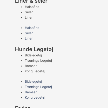
Liner & seler
Halsbånd
Seler
Liner
Halsbånd
Seler
Liner
Hunde Legetøj
Bidelegetøj
Trænings Legetøj
Bamser
Kong Legetøj
Bidelegetøj
Trænings Legetøj
Bamser
Kong Legetøj