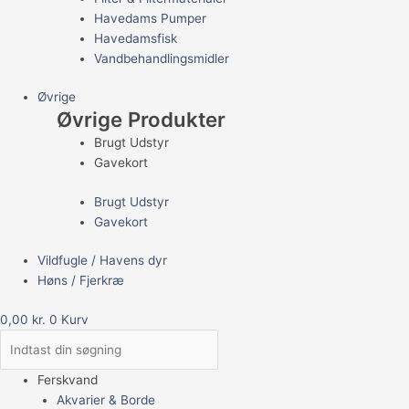
Havedams Pumper
Havedamsfisk
Vandbehandlingsmidler
Øvrige
Øvrige Produkter
Brugt Udstyr
Gavekort
Brugt Udstyr
Gavekort
Vildfugle / Havens dyr
Høns / Fjerkræ
0,00
kr.
0
Kurv
Ferskvand
Akvarier & Borde