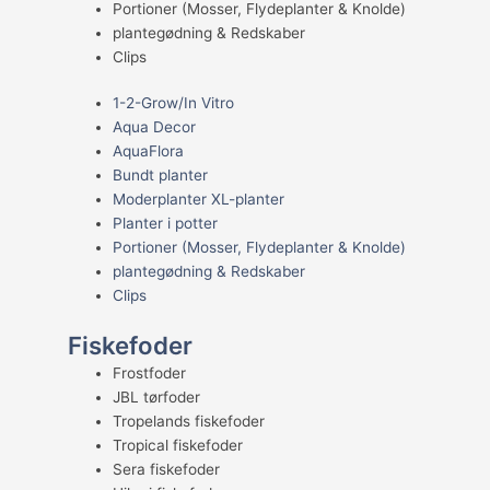
Portioner (Mosser, Flydeplanter & Knolde)
plantegødning & Redskaber
Clips
1-2-Grow/In Vitro
Aqua Decor
AquaFlora
Bundt planter
Moderplanter XL-planter
Planter i potter
Portioner (Mosser, Flydeplanter & Knolde)
plantegødning & Redskaber
Clips
Fiskefoder
Frostfoder
JBL tørfoder
Tropelands fiskefoder
Tropical fiskefoder
Sera fiskefoder