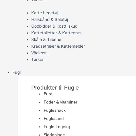
Katte Legetøj
Halsbånd & Seletøj
Godbidder & Kosttilskud
Kattetoiletter & Kattegrus
Skåle & Tilbehør
Kradsetræer & Kattemøbler
Vådkost
Tørkost
Fugl
Produkter til Fugle
Bure
Foder & vitaminer
Fuglesnack
Fuglesand
Fugle Legetøj
Siddepinde