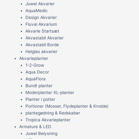
Juwel Akvarier
AquaMedic
Design Akvarier
Fluval Akvarium
Akvarie Startsæt
Akvastabil Akvarier
Akvastabil Borde
Helglas akvarier
Akvarieplanter
1-2-Grow
Aqua Decor
AquaFlora
Bundt planter
Moderplanter XL-planter
Planter i potter
Portioner (Mosser, Flydeplanter & Knolde)
plantegødning & Redskaber
Tropica Akvarieplanter
Armature & LED
Juwel Belysning