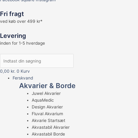
Fri fragt
ved køb over 499 kr*
Levering
inden for 1-5 hverdage
0,00
kr.
0
Kurv
Ferskvand
Akvarier & Borde
Juwel Akvarier
AquaMedic
Design Akvarier
Fluval Akvarium
Akvarie Startsæt
Akvastabil Akvarier
Akvastabil Borde