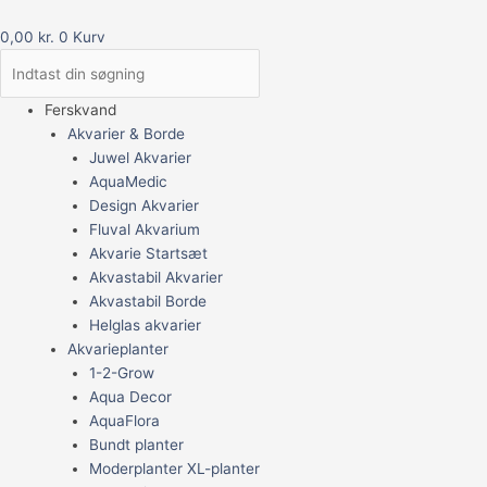
0,00
kr.
0
Kurv
Ferskvand
Akvarier & Borde
Juwel Akvarier
AquaMedic
Design Akvarier
Fluval Akvarium
Akvarie Startsæt
Akvastabil Akvarier
Akvastabil Borde
Helglas akvarier
Akvarieplanter
1-2-Grow
Aqua Decor
AquaFlora
Bundt planter
Moderplanter XL-planter