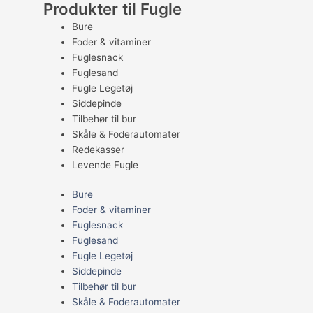
Produkter til Fugle
Bure
Foder & vitaminer
Fuglesnack
Fuglesand
Fugle Legetøj
Siddepinde
Tilbehør til bur
Skåle & Foderautomater
Redekasser
Levende Fugle
Bure
Foder & vitaminer
Fuglesnack
Fuglesand
Fugle Legetøj
Siddepinde
Tilbehør til bur
Skåle & Foderautomater