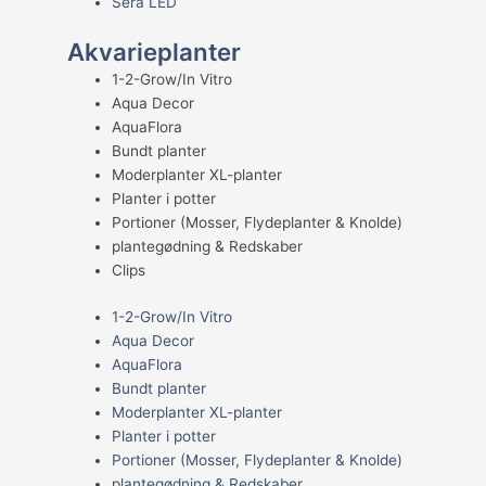
Sera LED
Akvarieplanter
1-2-Grow/In Vitro
Aqua Decor
AquaFlora
Bundt planter
Moderplanter XL-planter
Planter i potter
Portioner (Mosser, Flydeplanter & Knolde)
plantegødning & Redskaber
Clips
1-2-Grow/In Vitro
Aqua Decor
AquaFlora
Bundt planter
Moderplanter XL-planter
Planter i potter
Portioner (Mosser, Flydeplanter & Knolde)
plantegødning & Redskaber