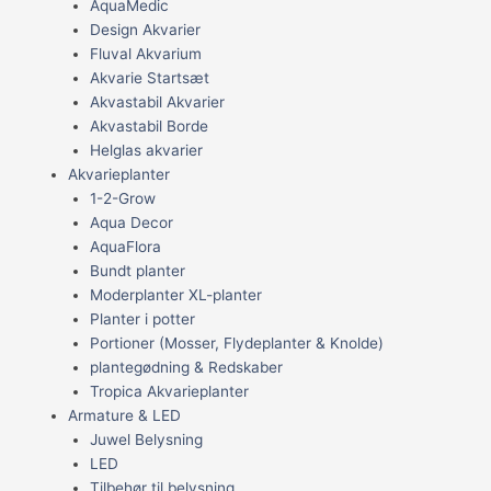
AquaMedic
Design Akvarier
Fluval Akvarium
Akvarie Startsæt
Akvastabil Akvarier
Akvastabil Borde
Helglas akvarier
Akvarieplanter
1-2-Grow
Aqua Decor
AquaFlora
Bundt planter
Moderplanter XL-planter
Planter i potter
Portioner (Mosser, Flydeplanter & Knolde)
plantegødning & Redskaber
Tropica Akvarieplanter
Armature & LED
Juwel Belysning
LED
Tilbehør til belysning