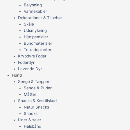
Belysning
Varmekabler
Dekorationer & Tilbehør
Skåle
Udsmykning
Hjælpemidler
Bundmaterialer
Terrarieplanter
Krybdyrs Foder
Foderdyr
Levende Dyr
Hund
Senge & Tæpper
Senge & Puder
Måtter
Snacks & Kosttilskud
Natur Snacks
Snacks
Liner & seler
Halsbånd