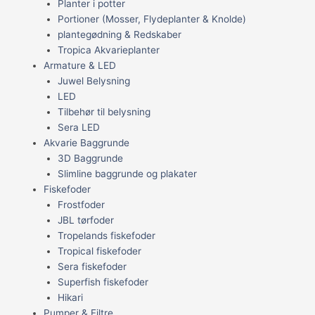
Planter i potter
Portioner (Mosser, Flydeplanter & Knolde)
plantegødning & Redskaber
Tropica Akvarieplanter
Armature & LED
Juwel Belysning
LED
Tilbehør til belysning
Sera LED
Akvarie Baggrunde
3D Baggrunde
Slimline baggrunde og plakater
Fiskefoder
Frostfoder
JBL tørfoder
Tropelands fiskefoder
Tropical fiskefoder
Sera fiskefoder
Superfish fiskefoder
Hikari
Pumper & Filtre