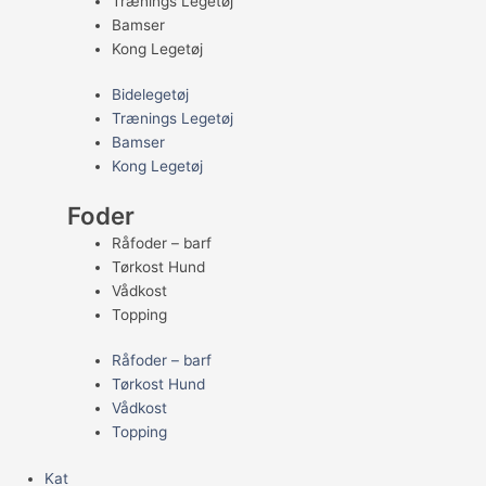
Trænings Legetøj
Bamser
Kong Legetøj
Bidelegetøj
Trænings Legetøj
Bamser
Kong Legetøj
Foder
Råfoder – barf
Tørkost Hund
Vådkost
Topping
Råfoder – barf
Tørkost Hund
Vådkost
Topping
Kat