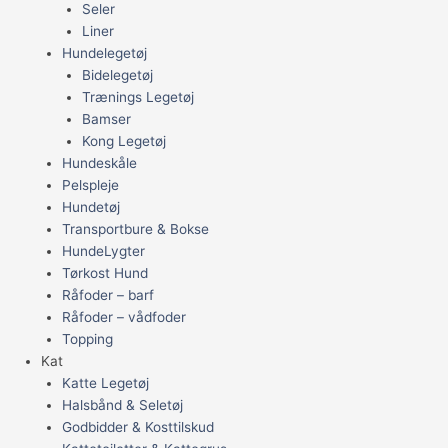
Seler
Liner
Hundelegetøj
Bidelegetøj
Trænings Legetøj
Bamser
Kong Legetøj
Hundeskåle
Pelspleje
Hundetøj
Transportbure & Bokse
HundeLygter
Tørkost Hund
Råfoder – barf
Råfoder – vådfoder
Topping
Kat
Katte Legetøj
Halsbånd & Seletøj
Godbidder & Kosttilskud