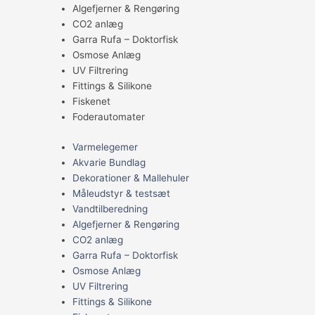
Algefjerner & Rengøring
CO2 anlæg
Garra Rufa – Doktorfisk
Osmose Anlæg
UV Filtrering
Fittings & Silikone
Fiskenet
Foderautomater
Varmelegemer
Akvarie Bundlag
Dekorationer & Mallehuler
Måleudstyr & testsæt
Vandtilberedning
Algefjerner & Rengøring
CO2 anlæg
Garra Rufa – Doktorfisk
Osmose Anlæg
UV Filtrering
Fittings & Silikone