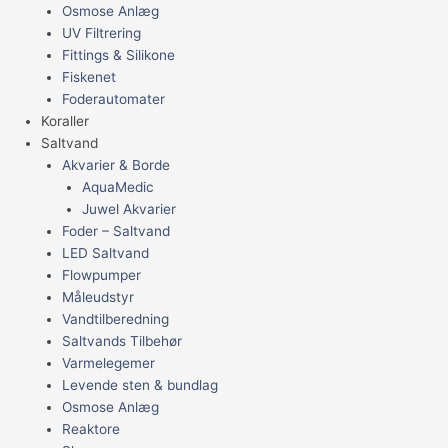
Osmose Anlæg
UV Filtrering
Fittings & Silikone
Fiskenet
Foderautomater
Koraller
Saltvand
Akvarier & Borde
AquaMedic
Juwel Akvarier
Foder – Saltvand
LED Saltvand
Flowpumper
Måleudstyr
Vandtilberedning
Saltvands Tilbehør
Varmelegemer
Levende sten & bundlag
Osmose Anlæg
Reaktore