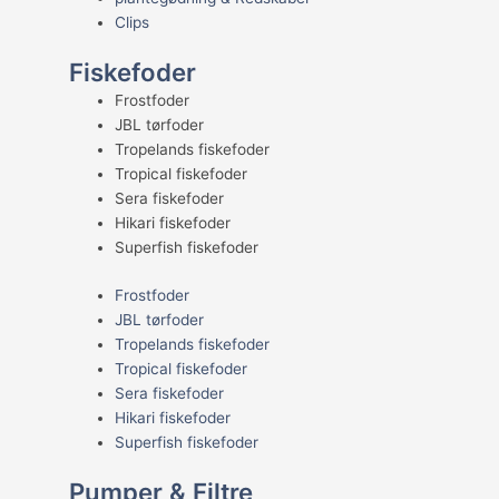
Clips
Fiskefoder
Frostfoder
JBL tørfoder
Tropelands fiskefoder
Tropical fiskefoder
Sera fiskefoder
Hikari fiskefoder
Superfish fiskefoder
Frostfoder
JBL tørfoder
Tropelands fiskefoder
Tropical fiskefoder
Sera fiskefoder
Hikari fiskefoder
Superfish fiskefoder
Pumper & Filtre