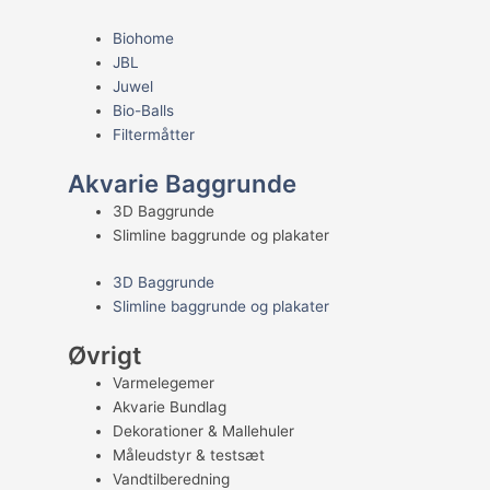
Biohome
JBL
Juwel
Bio-Balls
Filtermåtter
Akvarie Baggrunde
3D Baggrunde
Slimline baggrunde og plakater
3D Baggrunde
Slimline baggrunde og plakater
Øvrigt
Varmelegemer
Akvarie Bundlag
Dekorationer & Mallehuler
Måleudstyr & testsæt
Vandtilberedning