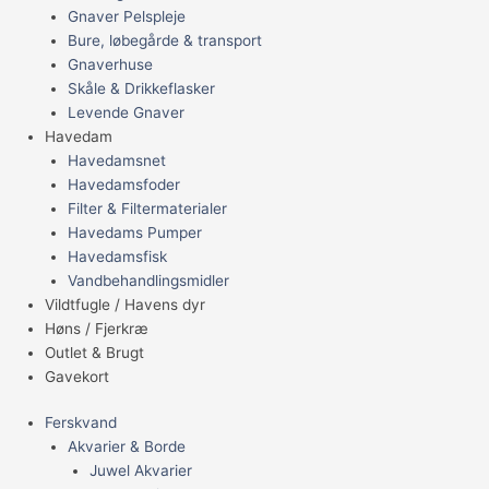
Gnaver Pelspleje
Bure, løbegårde & transport
Gnaverhuse
Skåle & Drikkeflasker
Levende Gnaver
Havedam
Havedamsnet
Havedamsfoder
Filter & Filtermaterialer
Havedams Pumper
Havedamsfisk
Vandbehandlingsmidler
Vildtfugle / Havens dyr
Høns / Fjerkræ
Outlet & Brugt
Gavekort
Ferskvand
Akvarier & Borde
Juwel Akvarier