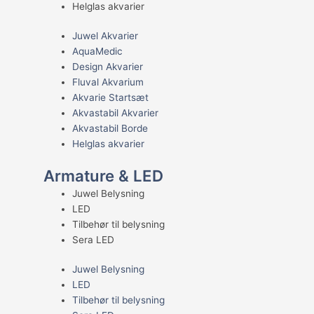
Helglas akvarier
Juwel Akvarier
AquaMedic
Design Akvarier
Fluval Akvarium
Akvarie Startsæt
Akvastabil Akvarier
Akvastabil Borde
Helglas akvarier
Armature & LED
Juwel Belysning
LED
Tilbehør til belysning
Sera LED
Juwel Belysning
LED
Tilbehør til belysning