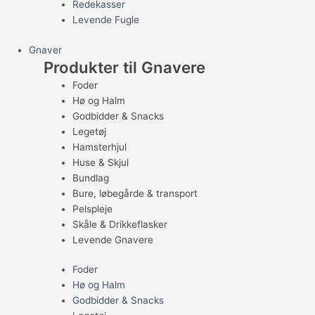
Redekasser
Levende Fugle
Gnaver
Produkter til Gnavere
Foder
Hø og Halm
Godbidder & Snacks
Legetøj
Hamsterhjul
Huse & Skjul
Bundlag
Bure, løbegårde & transport
Pelspleje
Skåle & Drikkeflasker
Levende Gnavere
Foder
Hø og Halm
Godbidder & Snacks