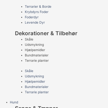
Terrarier & Borde
Krybdyrs Foder
Foderdyr
Levende Dyr
Dekorationer & Tilbehør
Skåle
Udsmykning
Hjælpemidler
Bundmaterialer
Terrarie planter
Skåle
Udsmykning
Hjælpemidler
Bundmaterialer
Terrarie planter
Hund