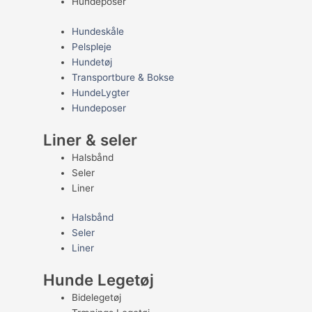
Hundeposer
Hundeskåle
Pelspleje
Hundetøj
Transportbure & Bokse
HundeLygter
Hundeposer
Liner & seler
Halsbånd
Seler
Liner
Halsbånd
Seler
Liner
Hunde Legetøj
Bidelegetøj