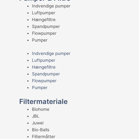
Indvendige pumper
Luftpumper
Hængefiltre
Spandpumper
Flowpumper
Pumper
Indvendige pumper
Luftpumper
Hængefiltre
Spandpumper
Flowpumper
Pumper
Filtermateriale
Biohome
JBL
Juwel
Bio-Balls
Filtermåtter