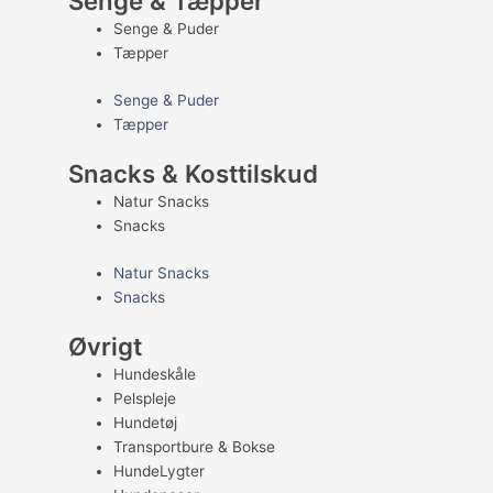
Senge & Tæpper
Senge & Puder
Tæpper
Senge & Puder
Tæpper
Snacks & Kosttilskud
Natur Snacks
Snacks
Natur Snacks
Snacks
Øvrigt
Hundeskåle
Pelspleje
Hundetøj
Transportbure & Bokse
HundeLygter