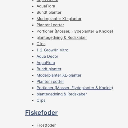
AquaFlora
Bundt planter
Moderplanter XL-planter
Planter i potter
Portioner (Mosser, Flydeplanter & Knolde)
plantegødning & Redskaber
Clips
1-2-Grow/In Vitro
Aqua Decor
AquaFlora
Bundt planter
Moderplanter XL-planter
Planter i potter
Portioner (Mosser, Flydeplanter & Knolde)
plantegødning & Redskaber
Clips
Fiskefoder
Frostfoder