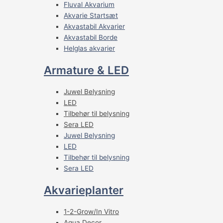
Fluval Akvarium
Akvarie Startsæt
Akvastabil Akvarier
Akvastabil Borde
Helglas akvarier
Armature & LED
Juwel Belysning
LED
Tilbehør til belysning
Sera LED
Juwel Belysning
LED
Tilbehør til belysning
Sera LED
Akvarieplanter
1-2-Grow/In Vitro
Aqua Decor