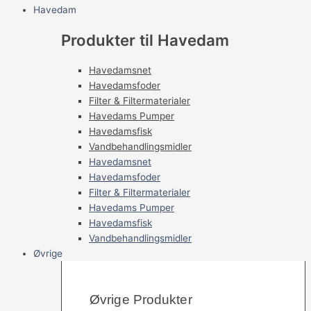
Havedam
Produkter til Havedam
Havedamsnet
Havedamsfoder
Filter & Filtermaterialer
Havedams Pumper
Havedamsfisk
Vandbehandlingsmidler
Havedamsnet
Havedamsfoder
Filter & Filtermaterialer
Havedams Pumper
Havedamsfisk
Vandbehandlingsmidler
Øvrige
Øvrige Produkter