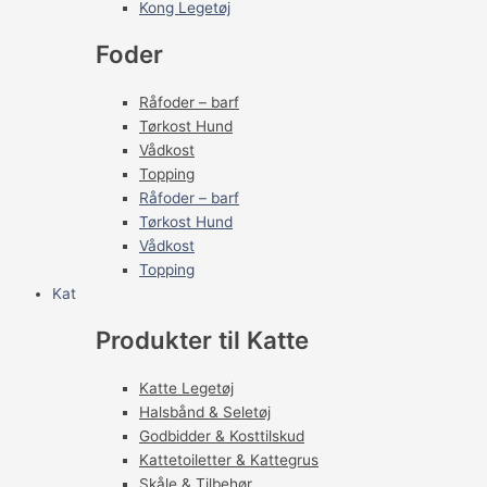
Kong Legetøj
Foder
Råfoder – barf
Tørkost Hund
Vådkost
Topping
Råfoder – barf
Tørkost Hund
Vådkost
Topping
Kat
Produkter til Katte
Katte Legetøj
Halsbånd & Seletøj
Godbidder & Kosttilskud
Kattetoiletter & Kattegrus
Skåle & Tilbehør