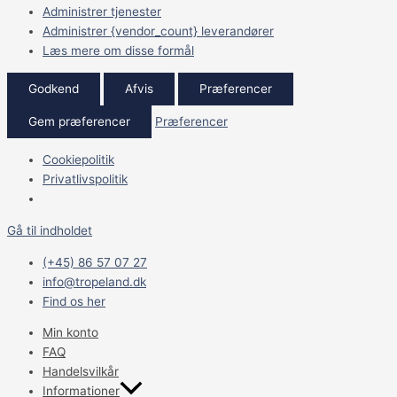
Administrer tjenester
Administrer {vendor_count} leverandører
Læs mere om disse formål
Godkend
Afvis
Præferencer
Gem præferencer
Præferencer
Cookiepolitik
Privatlivspolitik
Gå til indholdet
(+45) 86 57 07 27
info@tropeland.dk
Find os her
Min konto
FAQ
Handelsvilkår
Informationer