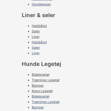
Hundeposer
Liner & seler
Halsbånd
Seler
Liner
Halsbånd
Seler
Liner
Hunde Legetøj
Bidelegetøj
Trænings Legetøj
Bamser
Kong Legetøj
Bidelegetøj
Trænings Legetøj
Bamser