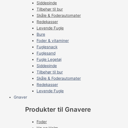
Siddepinde
Tilbehør til bur
Skåle & Foderautomater
Redekasser
Levende Fugle
Bure
Foder & vitaminer
Fuglesnack
Fuglesand
Fugle Legetøj
Siddepinde
Tilbehør til bur
Skåle & Foderautomater
Redekasser
Levende Fugle
Gnaver
Produkter til Gnavere
Foder