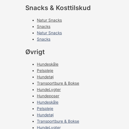
Snacks & Kosttilskud
Natur Snacks
Snacks
Natur Snacks
Snacks
Øvrigt
Hundeskåle
Pelspleje
Hundetøj
Transportbure & Bokse
HundeLygter
Hundeposer
Hundeskåle
Pelspleje
Hundetøj
Transportbure & Bokse
HundeLygter