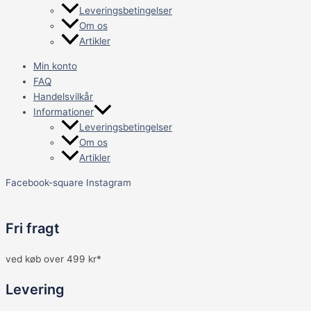
Leveringsbetingelser
Om os
Artikler
Min konto
FAQ
Handelsvilkår
Informationer
Leveringsbetingelser
Om os
Artikler
Facebook-square
Instagram
Fri fragt
ved køb over 499 kr*
Levering