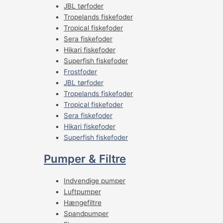
JBL tørfoder
Tropelands fiskefoder
Tropical fiskefoder
Sera fiskefoder
Hikari fiskefoder
Superfish fiskefoder
Frostfoder
JBL tørfoder
Tropelands fiskefoder
Tropical fiskefoder
Sera fiskefoder
Hikari fiskefoder
Superfish fiskefoder
Pumper & Filtre
Indvendige pumper
Luftpumper
Hængefiltre
Spandpumper