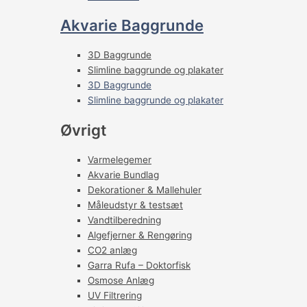
Akvarie Baggrunde
3D Baggrunde
Slimline baggrunde og plakater
3D Baggrunde
Slimline baggrunde og plakater
Øvrigt
Varmelegemer
Akvarie Bundlag
Dekorationer & Mallehuler
Måleudstyr & testsæt
Vandtilberedning
Algefjerner & Rengøring
CO2 anlæg
Garra Rufa – Doktorfisk
Osmose Anlæg
UV Filtrering