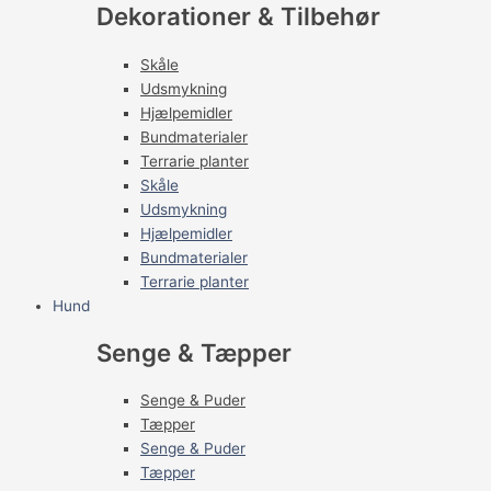
Dekorationer & Tilbehør
Skåle
Udsmykning
Hjælpemidler
Bundmaterialer
Terrarie planter
Skåle
Udsmykning
Hjælpemidler
Bundmaterialer
Terrarie planter
Hund
Senge & Tæpper
Senge & Puder
Tæpper
Senge & Puder
Tæpper