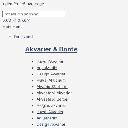
inden for 1-5 hverdage
0,00
kr.
0
Kurv
Main Menu
Ferskvand
Akvarier & Borde
Juwel Akvarier
AquaMedic
Design Akvarier
Fluval Akvarium
Akvarie Startsæt
Akvastabil Akvarier
Akvastabil Borde
Helglas akvarier
Juwel Akvarier
AquaMedic
Design Akvarier