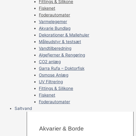
Fittings & Silikone
Fiskenet
Foderautomater
Varmelegemer
Akvarie Bundlag
Dekorationer & Mallehuler
Måleudstyr & testsæt
Vandtilberedning
Algefjerner & Rengøring
CO2 anlæg
Garra Rufa – Doktorfisk
Osmose Anlæg
UV Filtrering
Fittings & Silikone
Fiskenet
Foderautomater
Saltvand
Akvarier & Borde