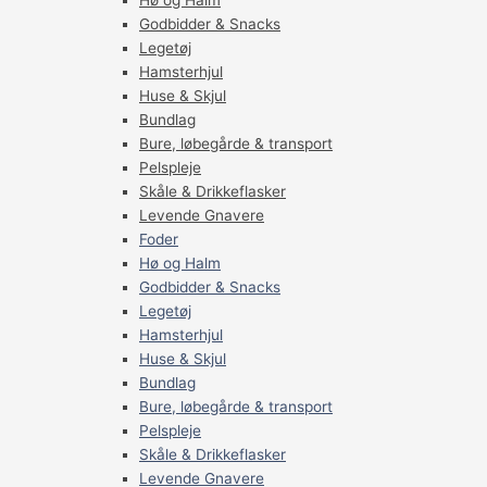
Hø og Halm
Godbidder & Snacks
Legetøj
Hamsterhjul
Huse & Skjul
Bundlag
Bure, løbegårde & transport
Pelspleje
Skåle & Drikkeflasker
Levende Gnavere
Foder
Hø og Halm
Godbidder & Snacks
Legetøj
Hamsterhjul
Huse & Skjul
Bundlag
Bure, løbegårde & transport
Pelspleje
Skåle & Drikkeflasker
Levende Gnavere