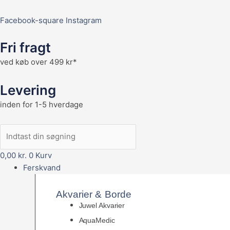
Facebook-square
Instagram
Fri fragt
ved køb over 499 kr*
Levering
inden for 1-5 hverdage
0,00
kr.
0
Kurv
Ferskvand
Akvarier & Borde
Juwel Akvarier
AquaMedic