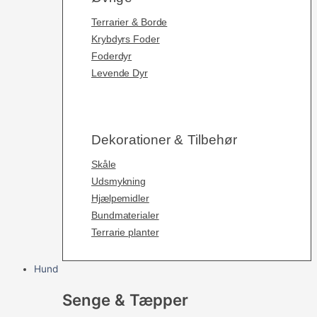
Terrarier & Borde
Krybdyrs Foder
Foderdyr
Levende Dyr
Dekorationer & Tilbehør
Skåle
Udsmykning
Hjælpemidler
Bundmaterialer
Terrarie planter
Hund
Senge & Tæpper