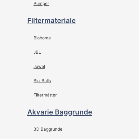
Pumper
Filtermateriale
Biohome
JBL
Juwel
Bio-Balls
Filtermåtter
Akvarie Baggrunde
3D Baggrunde