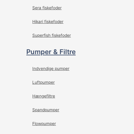
Sera fiskefoder
Hikari fiskefoder
Superfish fiskefoder
Pumper & Filtre
Indvendige pumper
Luftpumper
Hængefiltre
Spandpumper
Flowpumper