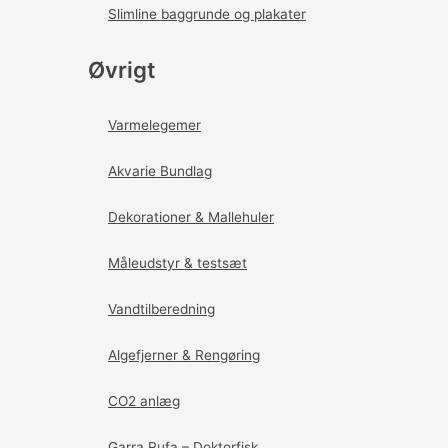
Slimline baggrunde og plakater
Øvrigt
Varmelegemer
Akvarie Bundlag
Dekorationer & Mallehuler
Måleudstyr & testsæt
Vandtilberedning
Algefjerner & Rengøring
CO2 anlæg
Garra Rufa – Doktorfisk