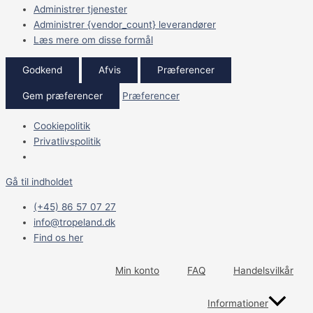
Administrer tjenester
Administrer {vendor_count} leverandører
Læs mere om disse formål
Godkend
Afvis
Præferencer
Gem præferencer
Præferencer
Cookiepolitik
Privatlivspolitik
Gå til indholdet
(+45) 86 57 07 27
info@tropeland.dk
Find os her
Min konto
FAQ
Handelsvilkår
Informationer