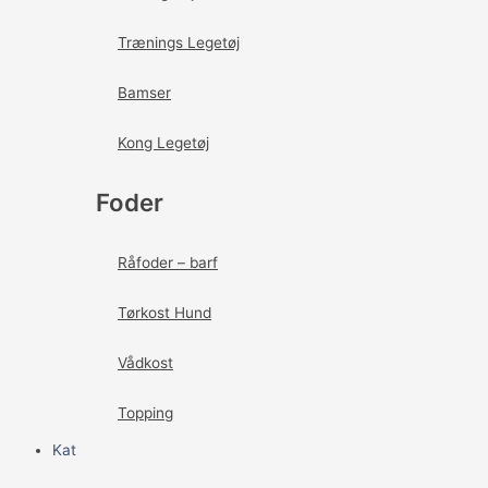
Trænings Legetøj
Bamser
Kong Legetøj
Foder
Råfoder – barf
Tørkost Hund
Vådkost
Topping
Kat