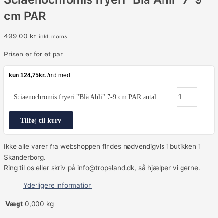
cm PAR
499,00
kr.
inkl. moms
Prisen er for et par
Sciaenochromis fryeri "Blå Ahli" 7-9 cm PAR antal
Tilføj til kurv
Ikke alle varer fra webshoppen findes nødvendigvis i butikken i
Skanderborg.
Ring til os eller skriv på info@tropeland.dk, så hjælper vi gerne.
Yderligere information
Vægt
0,000 kg