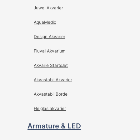
Juwel Akvarier
AquaMedic
Design Akvarier
Fluval Akvarium
Akvarie Startsæt
Akvastabil Akvarier
Akvastabil Borde
Helglas akvarier
Armature & LED