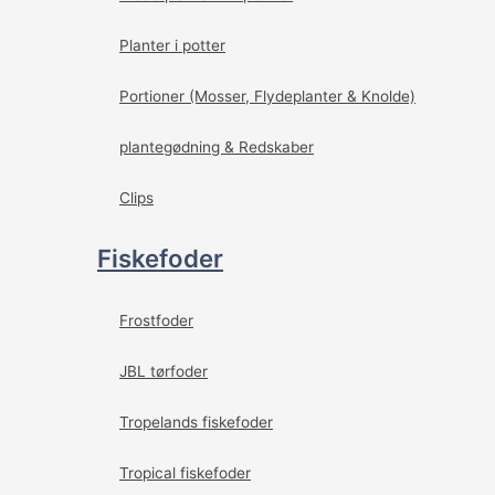
Planter i potter
Portioner (Mosser, Flydeplanter & Knolde)
plantegødning & Redskaber
Clips
Fiskefoder
Frostfoder
JBL tørfoder
Tropelands fiskefoder
Tropical fiskefoder