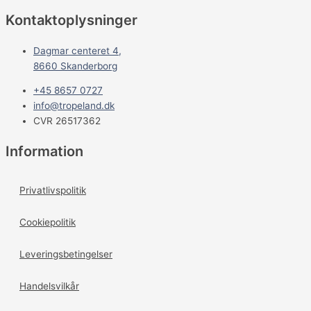
Kontaktoplysninger
Dagmar centeret 4,
8660 Skanderborg
+45 8657 0727
info@tropeland.dk
CVR 26517362
Information
Privatlivspolitik
Cookiepolitik
Leveringsbetingelser
Handelsvilkår