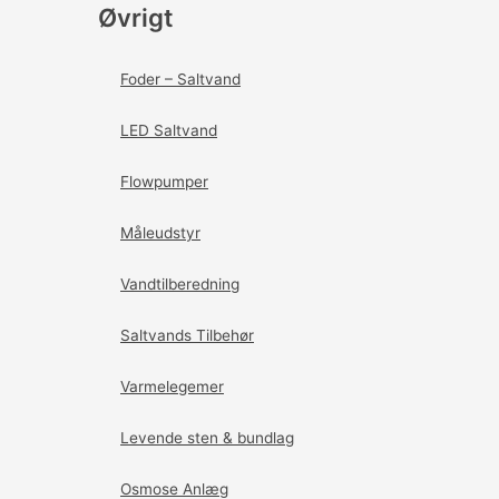
Øvrigt
Foder – Saltvand
LED Saltvand
Flowpumper
Måleudstyr
Vandtilberedning
Saltvands Tilbehør
Varmelegemer
Levende sten & bundlag
Osmose Anlæg