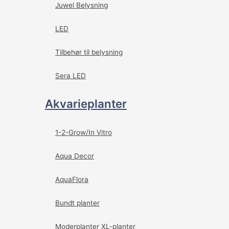
Juwel Belysning
LED
Tilbehør til belysning
Sera LED
Akvarieplanter
1-2-Grow/In Vitro
Aqua Decor
AquaFlora
Bundt planter
Moderplanter XL-planter