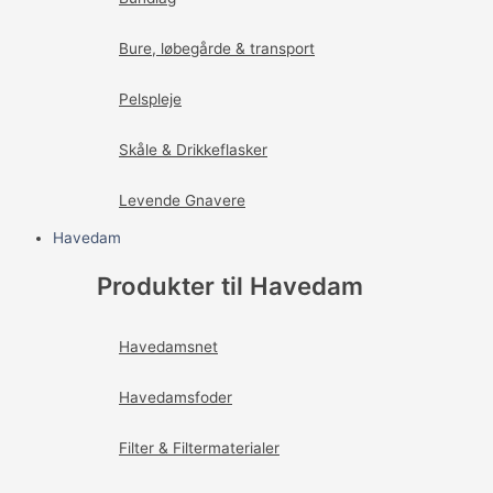
Bure, løbegårde & transport
Pelspleje
Skåle & Drikkeflasker
Levende Gnavere
Havedam
Produkter til Havedam
Havedamsnet
Havedamsfoder
Filter & Filtermaterialer