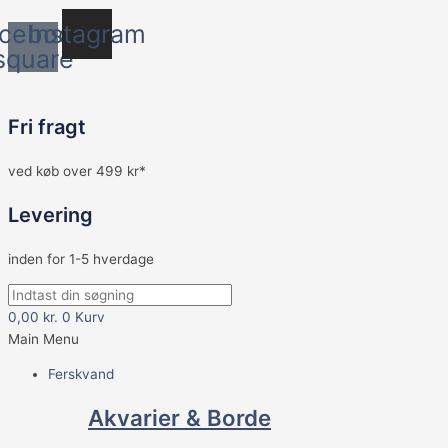
cebook-
Instagram
square
Fri fragt
ved køb over 499 kr*
Levering
inden for 1-5 hverdage
0,00
kr.
0
Kurv
Main Menu
Ferskvand
Akvarier & Borde