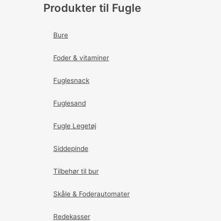
Produkter til Fugle
Bure
Foder & vitaminer
Fuglesnack
Fuglesand
Fugle Legetøj
Siddepinde
Tilbehør til bur
Skåle & Foderautomater
Redekasser