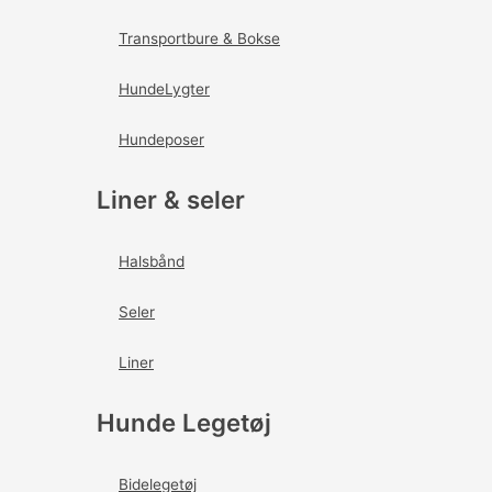
Transportbure & Bokse
HundeLygter
Hundeposer
Liner & seler
Halsbånd
Seler
Liner
Hunde Legetøj
Bidelegetøj