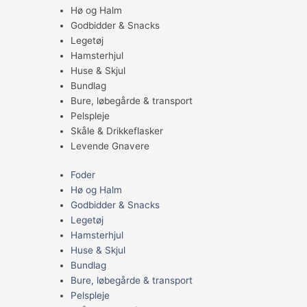
Hø og Halm
Godbidder & Snacks
Legetøj
Hamsterhjul
Huse & Skjul
Bundlag
Bure, løbegårde & transport
Pelspleje
Skåle & Drikkeflasker
Levende Gnavere
Foder
Hø og Halm
Godbidder & Snacks
Legetøj
Hamsterhjul
Huse & Skjul
Bundlag
Bure, løbegårde & transport
Pelspleje