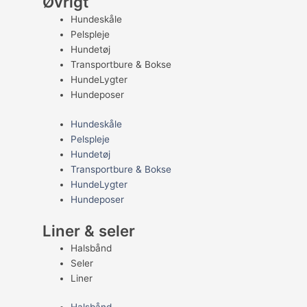
Øvrigt
Hundeskåle
Pelspleje
Hundetøj
Transportbure & Bokse
HundeLygter
Hundeposer
Hundeskåle
Pelspleje
Hundetøj
Transportbure & Bokse
HundeLygter
Hundeposer
Liner & seler
Halsbånd
Seler
Liner