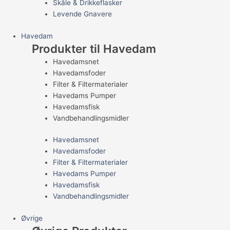
Skåle & Drikkeflasker
Levende Gnavere
Havedam
Produkter til Havedam
Havedamsnet
Havedamsfoder
Filter & Filtermaterialer
Havedams Pumper
Havedamsfisk
Vandbehandlingsmidler
Havedamsnet
Havedamsfoder
Filter & Filtermaterialer
Havedams Pumper
Havedamsfisk
Vandbehandlingsmidler
Øvrige