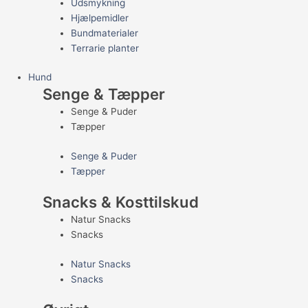
Udsmykning
Hjælpemidler
Bundmaterialer
Terrarie planter
Hund
Senge & Tæpper
Senge & Puder
Tæpper
Senge & Puder
Tæpper
Snacks & Kosttilskud
Natur Snacks
Snacks
Natur Snacks
Snacks