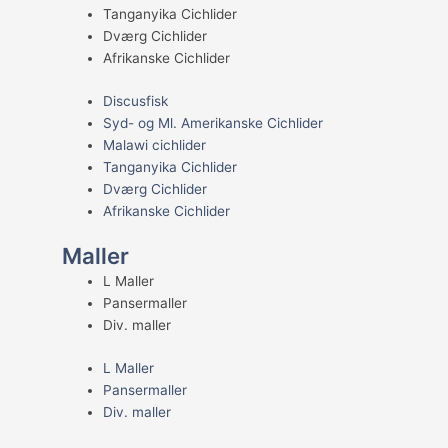
Tanganyika Cichlider
Dværg Cichlider
Afrikanske Cichlider
Discusfisk
Syd- og Ml. Amerikanske Cichlider
Malawi cichlider
Tanganyika Cichlider
Dværg Cichlider
Afrikanske Cichlider
Maller
L Maller
Pansermaller
Div. maller
L Maller
Pansermaller
Div. maller