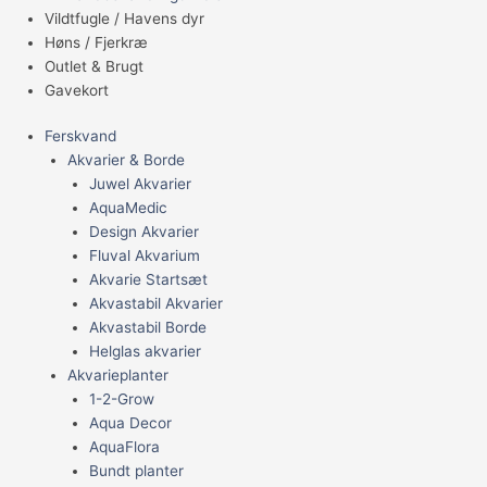
Vildtfugle / Havens dyr
Høns / Fjerkræ
Outlet & Brugt
Gavekort
Ferskvand
Akvarier & Borde
Juwel Akvarier
AquaMedic
Design Akvarier
Fluval Akvarium
Akvarie Startsæt
Akvastabil Akvarier
Akvastabil Borde
Helglas akvarier
Akvarieplanter
1-2-Grow
Aqua Decor
AquaFlora
Bundt planter