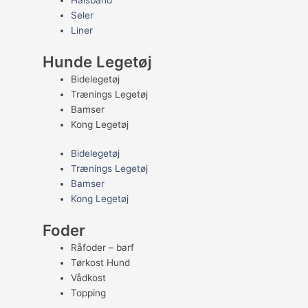
Halsbånd
Seler
Liner
Hunde Legetøj
Bidelegetøj
Trænings Legetøj
Bamser
Kong Legetøj
Bidelegetøj
Trænings Legetøj
Bamser
Kong Legetøj
Foder
Råfoder – barf
Tørkost Hund
Vådkost
Topping