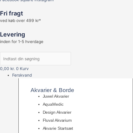
Fri fragt
ved køb over 499 kr*
Levering
inden for 1-5 hverdage
0,00
kr.
0
Kurv
Ferskvand
Akvarier & Borde
Juwel Akvarier
AquaMedic
Design Akvarier
Fluval Akvarium
Akvarie Startsæt