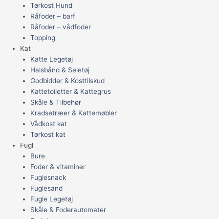
Tørkost Hund
Råfoder – barf
Råfoder – vådfoder
Topping
Kat
Katte Legetøj
Halsbånd & Seletøj
Godbidder & Kosttilskud
Kattetoiletter & Kattegrus
Skåle & Tilbehør
Kradsetræer & Kattemøbler
Vådkost kat
Tørkost kat
Fugl
Bure
Foder & vitaminer
Fuglesnack
Fuglesand
Fugle Legetøj
Skåle & Foderautomater