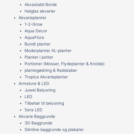
Akvastabil Borde
Helglas akvarier
Akvarieplanter
1-2-Grow
Aqua Decor
AquaFlora
Bundt planter
Moderplanter XL-planter
Planter i potter
Portioner (Mosser, Flydeplanter & Knolde)
plantegødning & Redskaber
Tropica Akvarieplanter
Armature & LED
Juwel Belysning
LED
Tilbehør til belysning
Sera LED
Akvarie Baggrunde
3D Baggrunde
Slimline baggrunde og plakater