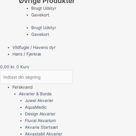
Øvrige Produkter
Brugt Udstyr
Gavekort
Brugt Udstyr
Gavekort
Vildfugle / Havens dyr
Høns / Fjerkræ
0,00
kr.
0
Kurv
Ferskvand
Akvarier & Borde
Juwel Akvarier
AquaMedic
Design Akvarier
Fluval Akvarium
Akvarie Startsæt
Akvastabil Akvarier