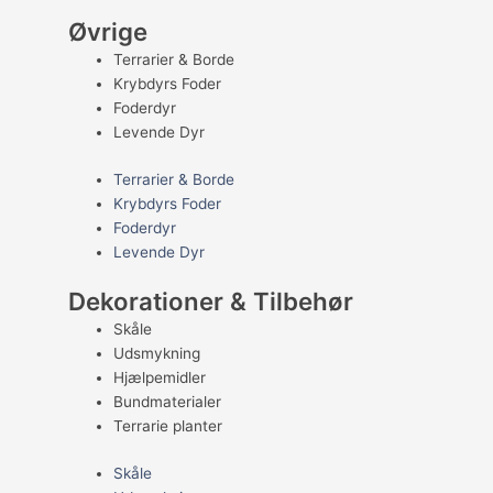
Øvrige
Terrarier & Borde
Krybdyrs Foder
Foderdyr
Levende Dyr
Terrarier & Borde
Krybdyrs Foder
Foderdyr
Levende Dyr
Dekorationer & Tilbehør
Skåle
Udsmykning
Hjælpemidler
Bundmaterialer
Terrarie planter
Skåle