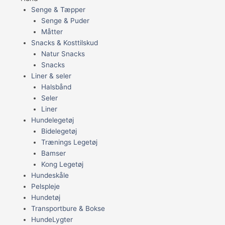
Senge & Tæpper
Senge & Puder
Måtter
Snacks & Kosttilskud
Natur Snacks
Snacks
Liner & seler
Halsbånd
Seler
Liner
Hundelegetøj
Bidelegetøj
Trænings Legetøj
Bamser
Kong Legetøj
Hundeskåle
Pelspleje
Hundetøj
Transportbure & Bokse
HundeLygter