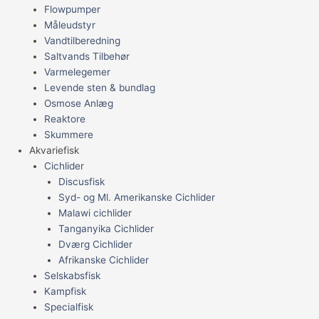
Flowpumper
Måleudstyr
Vandtilberedning
Saltvands Tilbehør
Varmelegemer
Levende sten & bundlag
Osmose Anlæg
Reaktore
Skummere
Akvariefisk
Cichlider
Discusfisk
Syd- og Ml. Amerikanske Cichlider
Malawi cichlider
Tanganyika Cichlider
Dværg Cichlider
Afrikanske Cichlider
Selskabsfisk
Kampfisk
Specialfisk