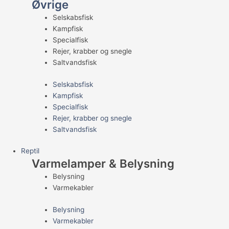
Øvrige
Selskabsfisk
Kampfisk
Specialfisk
Rejer, krabber og snegle
Saltvandsfisk
Selskabsfisk
Kampfisk
Specialfisk
Rejer, krabber og snegle
Saltvandsfisk
Reptil
Varmelamper & Belysning
Belysning
Varmekabler
Belysning
Varmekabler