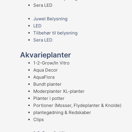
Sera LED
Juwel Belysning
LED
Tilbehør til belysning
Sera LED
Akvarieplanter
1-2-Grow/In Vitro
Aqua Decor
AquaFlora
Bundt planter
Moderplanter XL-planter
Planter i potter
Portioner (Mosser, Flydeplanter & Knolde)
plantegødning & Redskaber
Clips