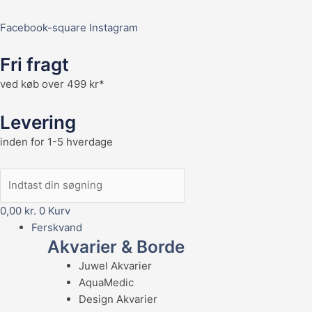
Facebook-square
Instagram
Fri fragt
ved køb over 499 kr*
Levering
inden for 1-5 hverdage
0,00
kr.
0
Kurv
Ferskvand
Akvarier & Borde
Juwel Akvarier
AquaMedic
Design Akvarier