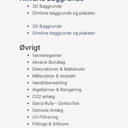
3D Baggrunde
Slimline baggrunde og plakater
3D Baggrunde
Slimline baggrunde og plakater
Øvrigt
Varmelegemer
Akvarie Bundlag
Dekorationer & Mallehuler
Måleudstyr & testsæt
Vandtilberedning
Algefjerner & Rengøring
CO2 anlæg
Garra Rufa – Doktorfisk
Osmose Anlæg
UV Filtrering
Fittings & Silikone