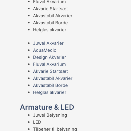
Fluval Akvarium
Akvarie Startsæt
Akvastabil Akvarier
Akvastabil Borde
Helglas akvarier
Juwel Akvarier
AquaMedic
Design Akvarier
Fluval Akvarium
Akvarie Startsæt
Akvastabil Akvarier
Akvastabil Borde
Helglas akvarier
Armature & LED
Juwel Belysning
LED
Tilbehør til belysning