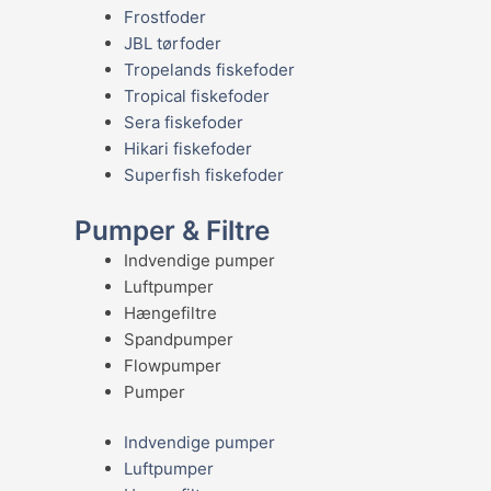
Frostfoder
JBL tørfoder
Tropelands fiskefoder
Tropical fiskefoder
Sera fiskefoder
Hikari fiskefoder
Superfish fiskefoder
Pumper & Filtre
Indvendige pumper
Luftpumper
Hængefiltre
Spandpumper
Flowpumper
Pumper
Indvendige pumper
Luftpumper